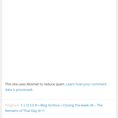
This site uses Akismet to reduce spam.
Learn how your comment
data is processed
.
Pingback:
C L O S E R » Blog Archive » Closing the week 36 – The
Remains of That Day 9/11