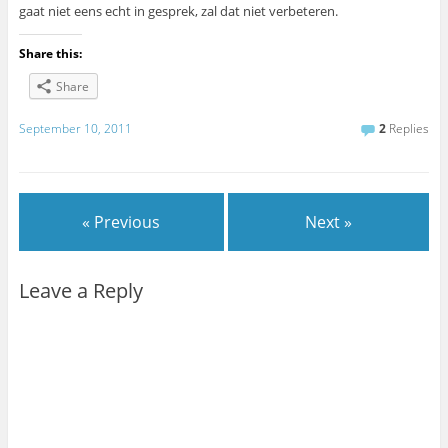
gaat niet eens echt in gesprek, zal dat niet verbeteren.
Share this:
Share
September 10, 2011
2
Replies
« Previous
Next »
Leave a Reply