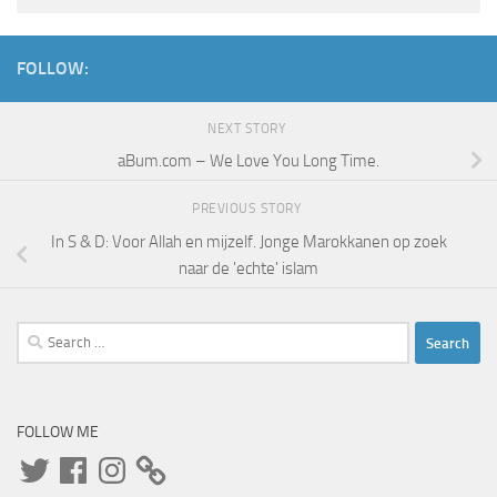
FOLLOW:
NEXT STORY
aBum.com – We Love You Long Time.
PREVIOUS STORY
In S & D: Voor Allah en mijzelf. Jonge Marokkanen op zoek
naar de 'echte' islam
Search
for:
FOLLOW ME
Twitter
Facebook
Instagram