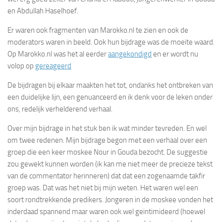
en Abdullah Haselhoef.
Er waren ook fragmenten van Marokko.nl te zien en ook de
moderators waren in beeld. Ook hun bijdrage was de moeite waard.
Op Marokko.nl was het al eerder
aangekondigd
en er wordt nu
volop op
gereageerd
De bijdragen bij elkaar maakten het tot, ondanks het ontbreken van
een duidelijke lijn, een genuanceerd en ik denk voor de leken onder
ons, redelijk verhelderend verhaal.
Over mijn bijdrage in het stuk ben ik wat minder tevreden. En wel
om twee redenen. Mijn bijdrage begon met een verhaal over een
groep die een keer moskee Nour in Gouda bezocht. De suggestie
zou gewekt kunnen worden (ik kan me niet meer de precieze tekst
van de commentator herinneren) dat dat een zogenaamde takfir
groep was. Dat was het niet bij mijn weten. Het waren wel een
soort rondtrekkende predikers. Jongeren in de moskee vonden het
inderdaad spannend maar waren ook wel geintimideerd (hoewel