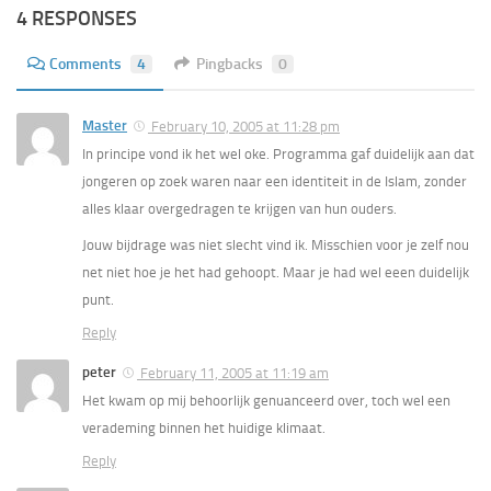
4 RESPONSES
Comments
4
Pingbacks
0
Master
February 10, 2005 at 11:28 pm
In principe vond ik het wel oke. Programma gaf duidelijk aan dat
jongeren op zoek waren naar een identiteit in de Islam, zonder
alles klaar overgedragen te krijgen van hun ouders.
Jouw bijdrage was niet slecht vind ik. Misschien voor je zelf nou
net niet hoe je het had gehoopt. Maar je had wel eeen duidelijk
punt.
Reply
peter
February 11, 2005 at 11:19 am
Het kwam op mij behoorlijk genuanceerd over, toch wel een
verademing binnen het huidige klimaat.
Reply