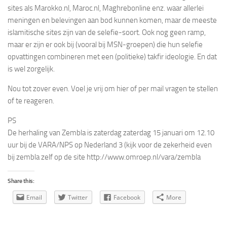
sites als Marokko.nl, Maroc.nl, Maghrebonline enz. waar allerlei
meningen en belevingen aan bod kunnen komen, maar de meeste
islamitische sites zijn van de selefie-soort. Ook nog geen ramp,
maar er zijn er ook bij (vooral bij MSN-groepen) die hun selefie
opvattingen combineren met een (politieke) takfir ideologie. En dat
is wel zorgelijk.
Nou tot zover even. Voel je vrij om hier of per mail vragen te stellen
of te reageren.
PS
De herhaling van Zembla is zaterdag zaterdag 15 januari om 12.10
uur bij de VARA/NPS op Nederland 3 (kijk voor de zekerheid even
bij zembla zelf op de site http://www.omroep.nl/vara/zembla
Share this:
Email
Twitter
Facebook
More