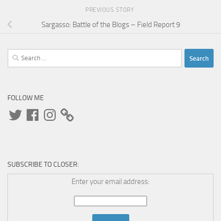
PREVIOUS STORY
Sargasso: Battle of the Blogs – Field Report 9
Search
for:
FOLLOW ME
Twitter
Facebook
Instagram
SUBSCRIBE TO CLOSER:
Enter your email address: