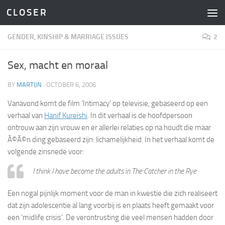
C L O S E R
Skip to content
GENDER, KINSHIP & MARRIAGE ISSUES
2
Sex, macht en moraal
BY
MARTIJN
·
OCTOBER 6, 2006
Vanavond komt de film ‘Intimacy’ op televisie, gebaseerd op een
verhaal van
Hanif Kureishi
. In dit verhaal is de hoofdpersoon
ontrouw aan zijn vrouw en er allerlei relaties op na houdt die maar
Ã©Ã©n ding gebaseerd zijn: lichamelijkheid. In het verhaal komt de
volgende zinsnede voor:
I think I have become the adults in The Catcher in the Rye
Een nogal pijnlijk moment voor de man in kwestie die zich realiseert
dat zijn adolescentie al lang voorbij is en plaats heeft gemaakt voor
een ‘midlife crisis’. De verontrusting die veel mensen hadden door