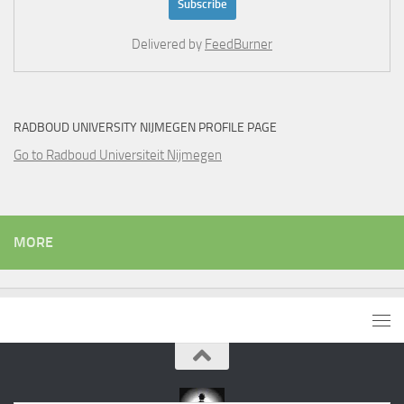
Delivered by
FeedBurner
RADBOUD UNIVERSITY NIJMEGEN PROFILE PAGE
Go to Radboud Universiteit Nijmegen
MORE