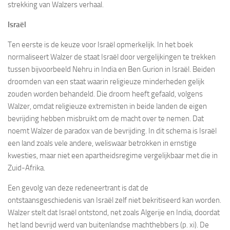
strekking van Walzers verhaal.
Israël
Ten eerste is de keuze voor Israël opmerkelijk. In het boek
normaliseert Walzer de staat Israël door vergelijkingen te trekken
tussen bijvoorbeeld Nehru in India en Ben Gurion in Israël. Beiden
droomden van een staat waarin religieuze minderheden gelijk
zouden worden behandeld. Die droom heeft gefaald, volgens
Walzer, omdat religieuze extremisten in beide landen de eigen
bevrijding hebben misbruikt om de macht over te nemen. Dat
noemt Walzer de paradox van de bevrijding. In dit schema is Israël
een land zoals vele andere, weliswaar betrokken in ernstige
kwesties, maar niet een apartheidsregime vergelijkbaar met die in
Zuid-Afrika.
Een gevolg van deze redeneertrant is dat de
ontstaansgeschiedenis van Israël zelf niet bekritiseerd kan worden.
Walzer stelt dat Israël ontstond, net zoals Algerije en India, doordat
het land bevrijd werd van buitenlandse machthebbers (p. xi). De