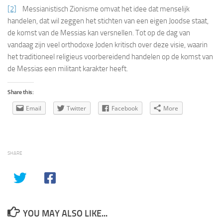
[2]
Messianistisch Zionisme omvat het idee dat menselijk
handelen, dat wil zeggen het stichten van een eigen Joodse staat,
de komst van de Messias kan versnellen. Tot op de dag van
vandaag zijn veel orthodoxe Joden kritisch over deze visie, waarin
het traditioneel religieus voorbereidend handelen op de komst van
de Messias een militant karakter heeft.
Share this:
Email
Twitter
Facebook
More
SHARE
YOU MAY ALSO LIKE...