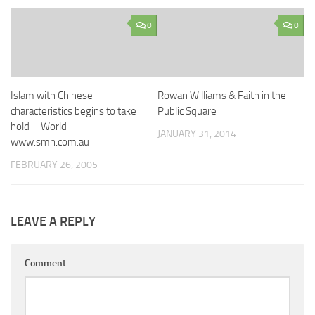
0
0
Islam with Chinese
Rowan Williams & Faith in the
characteristics begins to take
Public Square
hold – World –
JANUARY 31, 2014
www.smh.com.au
FEBRUARY 26, 2005
LEAVE A REPLY
Comment