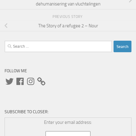
dehumanisering van vluchtelingen
PREVIOUS STORY
The Story of a refugee 2 – Nour
Search
for:
FOLLOW ME
Twitter
Facebook
Instagram
SUBSCRIBE TO CLOSER:
Enter your email address: