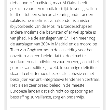
debat onder ‘jihadisten’, maar Al Qaida heeft
gekozen voor een mondiale strijd. In veel gevallen
leidt dit tot een scherpe afkeuring onder andere
salafistische moslims evenals onder islamisten
(bijvoorbeeld van de Moslim Broederschap) en
andere moslims die betwisten of er wel sprake is
van jihad. Na de aanslagen van 9/11 en meer nog
de aanslagen van 2004 in Madrid en de moord op
Theo van Gogh vormden de aanleiding voor het
opzetten van een beleid dat tot doel had te
voorkomen dat individuen zouden overgaan tot het
gebruik van politiek geweld. In sommige definities
staan daarbij democratie, sociale cohesie en het
bestrijden van anti-integratieve tendensen centraal.
Het is een zeer breed beleid in de meeste
Europese landen dat zich richt op opsporing en
bestraffing, surveillance, zorg en onderwijs.