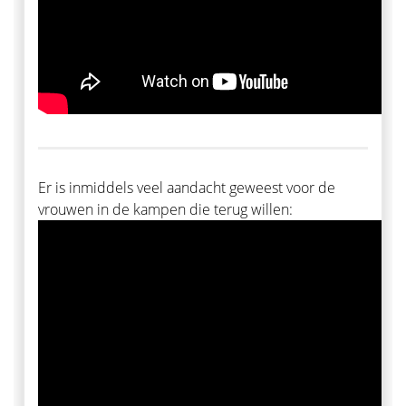
Er is inmiddels veel aandacht geweest voor de
vrouwen in de kampen die terug willen: