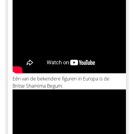
Eén van de bekendere figuren in Europa is de
Britse Shamima Begum: