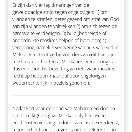
Er zijn dan vier legitimeringen van de
gewelddadige strijd tegen ongelovigen: 1) om
vijanden te straffen, beter gezegd om straf van God
aan zijn vijanden te voltrekken 2) om zich tegen de
agressie te verdedigen. 3) hulp (bedreigde of
onderdrukte moslims helpen of bevrijden) 4)
verovering, namelijk verovering van huis van God in
Mekka. Rechtmatige bestuurders van dit huis zijn
moslims, niet heidense Mekkanen. Verovering is
dus een soort herbezetting van iets waar moslims
recht op hebben, maar dat door ongelovigen
wederrechterlijk in bezit is genomen.
Nadat kort voor de dood van Mohammed doelen
zijn bereikt (Overgave Mekka, polytheïstische
erediensten vervangen door islamitische eredienst,
meerderheid van de tegenstanders bekeerd of in