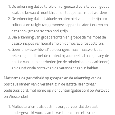
De erkenning dat culturele en religieuze diversiteit een goede
zaak die bewaard moet blijven en toegestaan moet worden;
De erkenning dat individuele rechten niet voldoende zijn om
culturele en religieuze gemeenschappen te laten floreren en
dat er ook groepsrechten nodig zijn;
Die erkenning van groepsrechten en groepsclaims moet de
basisprincipes van liberalisme en democratie respecteren.
Geen ‘one-size-fits-all’ oplossingen, maar maatwerk dat
rekening houdt met de context bijvoorbeeld al naar gelang de
positie van de minderheden (en de minderheden daarbinnen)
en de nationale context en de veranderingen in beiden.
Met name de gerichtheid op groepen en de erkenning van de
positieve kanten van diversiteit, zijn de laatste jaren zwaar
bediscussieerd, met name op vier punten (gebaseerd op Vertovec
en Wessendorf):
Multicuturalisme als doctrine zorgt ervoor dat de staat
ondergeschikt wordt aan linkse liberalen en etnische