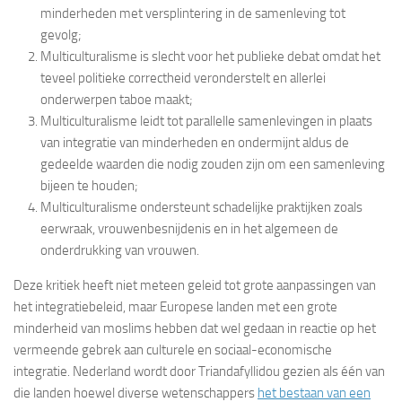
minderheden met versplintering in de samenleving tot
gevolg;
Multiculturalisme is slecht voor het publieke debat omdat het
teveel politieke correctheid veronderstelt en allerlei
onderwerpen taboe maakt;
Multiculturalisme leidt tot parallelle samenlevingen in plaats
van integratie van minderheden en ondermijnt aldus de
gedeelde waarden die nodig zouden zijn om een samenleving
bijeen te houden;
Multiculturalisme ondersteunt schadelijke praktijken zoals
eerwraak, vrouwenbesnijdenis en in het algemeen de
onderdrukking van vrouwen.
Deze kritiek heeft niet meteen geleid tot grote aanpassingen van
het integratiebeleid, maar Europese landen met een grote
minderheid van moslims hebben dat wel gedaan in reactie op het
vermeende gebrek aan culturele en sociaal-economische
integratie. Nederland wordt door Triandafyllidou gezien als één van
die landen hoewel diverse wetenschappers
het bestaan van een