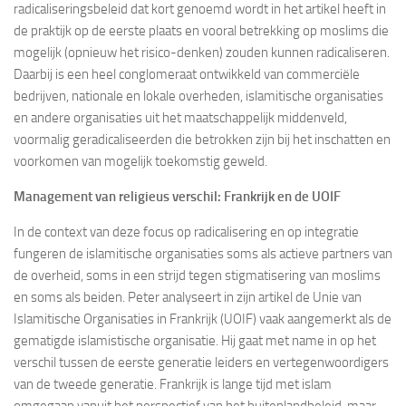
radicaliseringsbeleid dat kort genoemd wordt in het artikel heeft in
de praktijk op de eerste plaats en vooral betrekking op moslims die
mogelijk (opnieuw het risico-denken) zouden kunnen radicaliseren.
Daarbij is een heel conglomeraat ontwikkeld van commerciële
bedrijven, nationale en lokale overheden, islamitische organisaties
en andere organisaties uit het maatschappelijk middenveld,
voormalig geradicaliseerden die betrokken zijn bij het inschatten en
voorkomen van mogelijk toekomstig geweld.
Management van religieus verschil: Frankrijk en de UOIF
In de context van deze focus op radicalisering en op integratie
fungeren de islamitische organisaties soms als actieve partners van
de overheid, soms in een strijd tegen stigmatisering van moslims
en soms als beiden. Peter analyseert in zijn artikel de Unie van
Islamitische Organisaties in Frankrijk (UOIF) vaak aangemerkt als de
gematigde islamistische organisatie. Hij gaat met name in op het
verschil tussen de eerste generatie leiders en vertegenwoordigers
van de tweede generatie. Frankrijk is lange tijd met islam