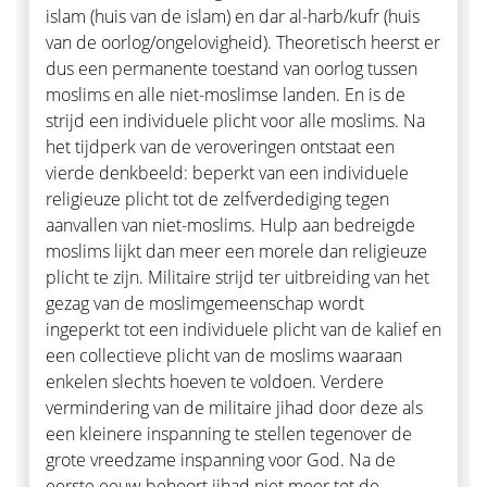
islam (huis van de islam) en dar al-harb/kufr (huis
van de oorlog/ongelovigheid). Theoretisch heerst er
dus een permanente toestand van oorlog tussen
moslims en alle niet-moslimse landen. En is de
strijd een individuele plicht voor alle moslims. Na
het tijdperk van de veroveringen ontstaat een
vierde denkbeeld: beperkt van een individuele
religieuze plicht tot de zelfverdediging tegen
aanvallen van niet-moslims. Hulp aan bedreigde
moslims lijkt dan meer een morele dan religieuze
plicht te zijn. Militaire strijd ter uitbreiding van het
gezag van de moslimgemeenschap wordt
ingeperkt tot een individuele plicht van de kalief en
een collectieve plicht van de moslims waaraan
enkelen slechts hoeven te voldoen. Verdere
vermindering van de militaire jihad door deze als
een kleinere inspanning te stellen tegenover de
grote vreedzame inspanning voor God. Na de
eerste eeuw behoort jihad niet meer tot de