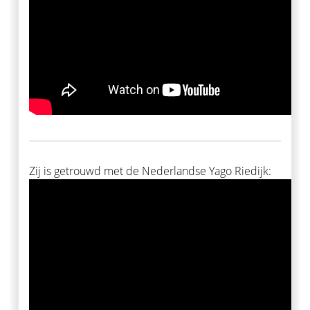
Zij is getrouwd met de Nederlandse Yago Riedijk: