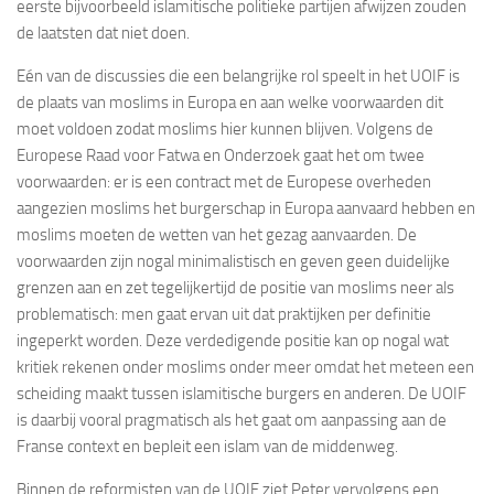
eerste bijvoorbeeld islamitische politieke partijen afwijzen zouden
de laatsten dat niet doen.
Eén van de discussies die een belangrijke rol speelt in het UOIF is
de plaats van moslims in Europa en aan welke voorwaarden dit
moet voldoen zodat moslims hier kunnen blijven. Volgens de
Europese Raad voor Fatwa en Onderzoek gaat het om twee
voorwaarden: er is een contract met de Europese overheden
aangezien moslims het burgerschap in Europa aanvaard hebben en
moslims moeten de wetten van het gezag aanvaarden. De
voorwaarden zijn nogal minimalistisch en geven geen duidelijke
grenzen aan en zet tegelijkertijd de positie van moslims neer als
problematisch: men gaat ervan uit dat praktijken per definitie
ingeperkt worden. Deze verdedigende positie kan op nogal wat
kritiek rekenen onder moslims onder meer omdat het meteen een
scheiding maakt tussen islamitische burgers en anderen. De UOIF
is daarbij vooral pragmatisch als het gaat om aanpassing aan de
Franse context en bepleit een islam van de middenweg.
Binnen de reformisten van de UOIF ziet Peter vervolgens een