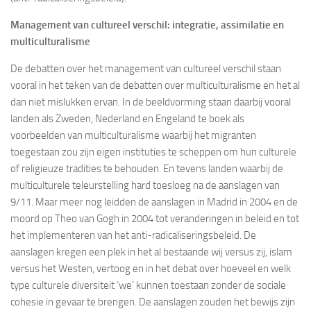
Management van cultureel verschil: integratie, assimilatie en
multiculturalisme
De debatten over het management van cultureel verschil staan
vooral in het teken van de debatten over multiculturalisme en het al
dan niet mislukken ervan. In de beeldvorming staan daarbij vooral
landen als Zweden, Nederland en Engeland te boek als
voorbeelden van multiculturalisme waarbij het migranten
toegestaan zou zijn eigen instituties te scheppen om hun culturele
of religieuze tradities te behouden. En tevens landen waarbij de
multiculturele teleurstelling hard toesloeg na de aanslagen van
9/11. Maar meer nog leidden de aanslagen in Madrid in 2004 en de
moord op Theo van Gogh in 2004 tot veranderingen in beleid en tot
het implementeren van het anti-radicaliseringsbeleid. De
aanslagen kregen een plek in het al bestaande wij versus zij, islam
versus het Westen, vertoog en in het debat over hoeveel en welk
type culturele diversiteit ‘we’ kunnen toestaan zonder de sociale
cohesie in gevaar te brengen. De aanslagen zouden het bewijs zijn