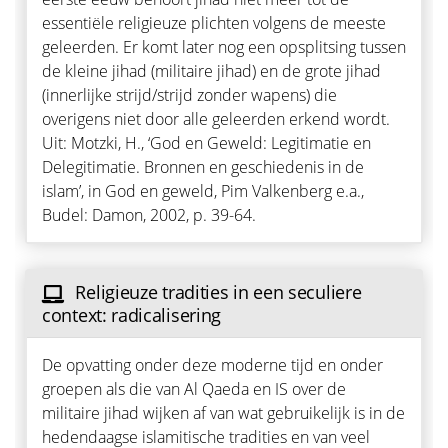
essentiële religieuze plichten volgens de meeste
geleerden. Er komt later nog een opsplitsing tussen
de kleine jihad (militaire jihad) en de grote jihad
(innerlijke strijd/strijd zonder wapens) die
overigens niet door alle geleerden erkend wordt.
Uit: Motzki, H., ‘God en Geweld: Legitimatie en
Delegitimatie. Bronnen en geschiedenis in de
islam’, in God en geweld, Pim Valkenberg e.a.,
Budel: Damon, 2002, p. 39-64.
Religieuze tradities in een seculiere
context: radicalisering
De opvatting onder deze moderne tijd en onder
groepen als die van Al Qaeda en IS over de
militaire jihad wijken af van wat gebruikelijk is in de
hedendaagse islamitische tradities en van veel