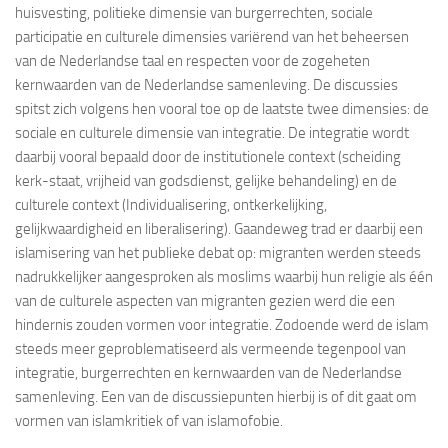
huisvesting, politieke dimensie van burgerrechten, sociale
participatie en culturele dimensies variërend van het beheersen
van de Nederlandse taal en respecten voor de zogeheten
kernwaarden van de Nederlandse samenleving. De discussies
spitst zich volgens hen vooral toe op de laatste twee dimensies: de
sociale en culturele dimensie van integratie. De integratie wordt
daarbij vooral bepaald door de institutionele context (scheiding
kerk-staat, vrijheid van godsdienst, gelijke behandeling) en de
culturele context (Individualisering, ontkerkelijking,
gelijkwaardigheid en liberalisering). Gaandeweg trad er daarbij een
islamisering van het publieke debat op: migranten werden steeds
nadrukkelijker aangesproken als moslims waarbij hun religie als één
van de culturele aspecten van migranten gezien werd die een
hindernis zouden vormen voor integratie. Zodoende werd de islam
steeds meer geproblematiseerd als vermeende tegenpool van
integratie, burgerrechten en kernwaarden van de Nederlandse
samenleving. Een van de discussiepunten hierbij is of dit gaat om
vormen van islamkritiek of van islamofobie.