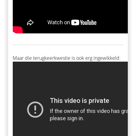
Maar die terugkeerkwestie is ook erg ingewikkeld: