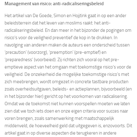
Management van risico: anti-radicaliseringsbeleid
Het artikel van De Goede, Simon en Hojjtink gaat in op een ander
beleidsterrein dat het leven van moslims raakt: het anti-
radicaliseringsbeleid. En dan meer in het bijzonder de pogingen om
risico’s voor de veiligheid preventief de kop in te drukken. In
navolging van anderen maken de auteurs een onderscheid tussen
‘precaution’ (voorzorg), ‘preemption’ (pre-emptief) en
‘preparedness’ (voorbeied). Zij richten zich vooral op het pre-
emptieve aspect van het omgaan met toekomstige risico’s voor de
veiligheid. De onzekerheid die mogelijke toekomstige risico’s met
zich meebrengen, wordt omgezet in concrete tastbare producten
zoals overheidsuitgaven, beleids- en actieplannen, bijvoorbeeld (en
in het bijzonder hier) gericht op het voorkomen van radicalisering.
Omdat we de toekomst niet kunnen voorspellen moeten we laten
zien dat we toch iets doen en onze eigen criteria voor succes naar
voren brengen, zoals samenwerking met maatschappelijk
middenveld, de hoeveelheid geld dat uitgegeven is, enzovoorts. Dit
artikel gaat in op diverse aspecten die terugkeren in andere