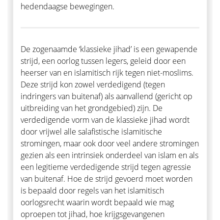
hedendaagse bewegingen.
De zogenaamde ‘klassieke jihad’ is een gewapende
strijd, een oorlog tussen legers, geleid door een
heerser van en islamitisch rijk tegen niet-moslims.
Deze strijd kon zowel verdedigend (tegen
indringers van buitenaf) als aanvallend (gericht op
uitbreiding van het grondgebied) zijn. De
verdedigende vorm van de klassieke jihad wordt
door vrijwel alle salafistische islamitische
stromingen, maar ook door veel andere stromingen
gezien als een intrinsiek onderdeel van islam en als
een legitieme verdedigende strijd tegen agressie
van buitenaf. Hoe de strijd gevoerd moet worden
is bepaald door regels van het islamitisch
oorlogsrecht waarin wordt bepaald wie mag
oproepen tot jihad, hoe krijgsgevangenen