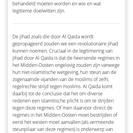
behandeld moeten worden en wie en wat
legitieme doelwitten zijn.
De jihad zoals die door Al Qaida wordt
gepropageerd zouden we een revolutionaire jihad
kunnen noemen. Cruciaal in de legitimering van
jihad door Al Qaida is dat de heersende regimes in
het Midden-Oosten ongelovig zouden zijn vanwege
hun niet-islamitische wetgeving, hun steun aan de
zogenaamde vijanden van de moslims of zelfs
regelrechte strijd tegen moslims. Al Qaida komt
daarbij tot de conclusie dat het om diverse
redenen een islamitische plicht is om te strijden
tegen deze regimes. Of men daarvoor direct de
regimes in het Midden-Oosten moet bestrijden of
eerst het westen moet aanvallen (als vermeende
steunpilaar van deze regimes) is onderwerp van