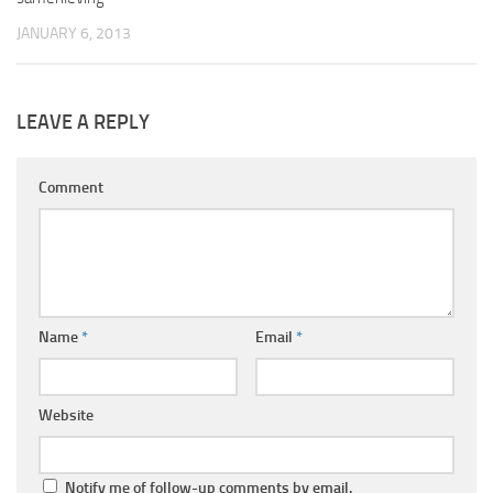
JANUARY 6, 2013
LEAVE A REPLY
Comment
Name
*
Email
*
Website
Notify me of follow-up comments by email.