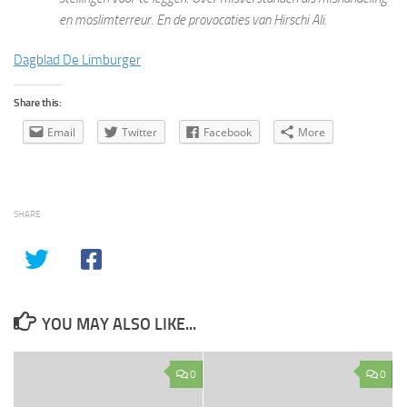
en moslimterreur. En de provocaties van Hirschi Ali.
Dagblad De Limburger
Share this:
Email
Twitter
Facebook
More
SHARE
YOU MAY ALSO LIKE...
0
0