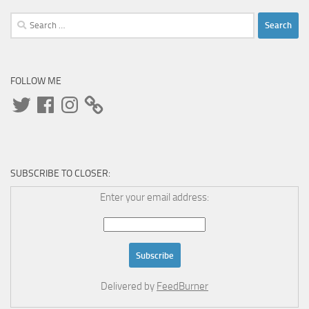
Search
for:
FOLLOW ME
Twitter
Facebook
Instagram
SUBSCRIBE TO CLOSER:
Enter your email address:
Delivered by
FeedBurner