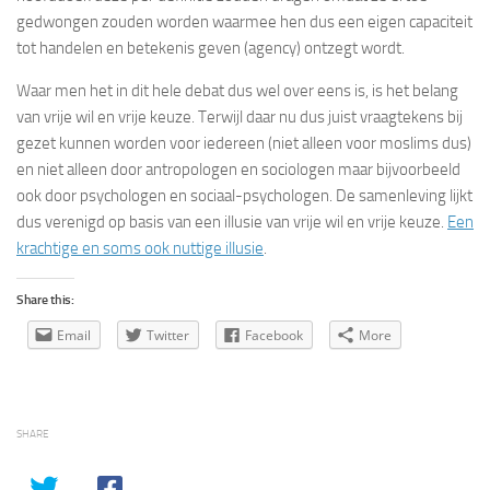
gedwongen zouden worden waarmee hen dus een eigen capaciteit
tot handelen en betekenis geven (agency) ontzegt wordt.
Waar men het in dit hele debat dus wel over eens is, is het belang
van vrije wil en vrije keuze. Terwijl daar nu dus juist vraagtekens bij
gezet kunnen worden voor iedereen (niet alleen voor moslims dus)
en niet alleen door antropologen en sociologen maar bijvoorbeeld
ook door psychologen en sociaal-psychologen. De samenleving lijkt
dus verenigd op basis van een illusie van vrije wil en vrije keuze.
Een
krachtige en soms ook nuttige illusie
.
Share this:
Email
Twitter
Facebook
More
SHARE