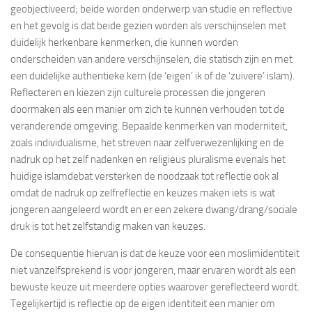
geobjectiveerd; beide worden onderwerp van studie en reflective
en het gevolg is dat beide gezien worden als verschijnselen met
duidelijk herkenbare kenmerken, die kunnen worden
onderscheiden van andere verschijnselen, die statisch zijn en met
een duidelijke authentieke kern (de ‘eigen’ ik of de ‘zuivere’ islam).
Reflecteren en kiezen zijn culturele processen die jongeren
doormaken als een manier om zich te kunnen verhouden tot de
veranderende omgeving. Bepaalde kenmerken van moderniteit,
zoals individualisme, het streven naar zelfverwezenlijking en de
nadruk op het zelf nadenken en religieus pluralisme evenals het
huidige islamdebat versterken de noodzaak tot reflectie ook al
omdat de nadruk op zelfreflectie en keuzes maken iets is wat
jongeren aangeleerd wordt en er een zekere dwang/drang/sociale
druk is tot het zelfstandig maken van keuzes.
De consequentie hiervan is dat de keuze voor een moslimidentiteit
niet vanzelfsprekend is voor jongeren, maar ervaren wordt als een
bewuste keuze uit meerdere opties waarover gereflecteerd wordt.
Tegelijkertijd is reflectie op de eigen identiteit een manier om