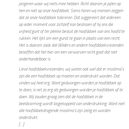
jongeren waar wij niets mee hebben. Richt daarom je pijlen op
hen en niet op onze hoofddoek. Soms horen wij mensen zeggen
dat ze onze hoofddoek tolereren. Dat suggereert dat iedereen
op ieder moment voor zichzelf kan beslissen of hij ons die
vrijheid gunt of ter plekke besluit de hoofddoek van ons hoofd te
rukken. Het lijkt om een gunst te gaan in plaats van een recht.
Het is daarom zaak dat Wilders en andere hoofddoekvrezenden
beseffen dat het hier om een verworven recht gaat dat niet
onderhandelbaar is.
Lieve hoofddoekvrezenden, wij weten ook wel dat er moslima’s
zijn die een hoofddoek op moeten en onderdrukt worden. Dat
vinden wij heel erg. Want gedwongen worden je hoofddoek op
te doen, is net zo erg als gedwongen worden je hoofddoek af te
doen. Wij zouden graag zien dat de hoofddoek in de
beeldvorming wordt losgekoppeld van onderdrukking. Want niet
alle hoofddoekdragende moslima’s zijn zielig en worden
onderdrukt.
[…]