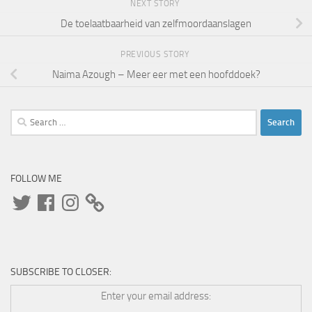
NEXT STORY
De toelaatbaarheid van zelfmoordaanslagen
PREVIOUS STORY
Naima Azough – Meer eer met een hoofddoek?
Search
for:
FOLLOW ME
Twitter
Facebook
Instagram
SUBSCRIBE TO CLOSER:
Enter your email address: