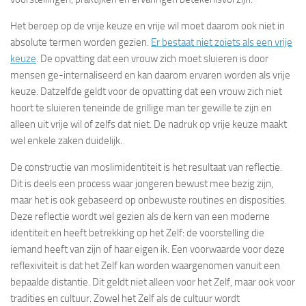
Het beroep op de vrije keuze en vrije wil moet daarom ook niet in
absolute termen worden gezien.
Er bestaat niet zoiets als een vrije
keuze
. De opvatting dat een vrouw zich moet sluieren is door
mensen ge-internaliseerd en kan daarom ervaren worden als vrije
keuze. Datzelfde geldt voor de opvatting dat een vrouw zich niet
hoort te sluieren teneinde de grillige man ter gewille te zijn en
alleen uit vrije wil of zelfs dat niet. De nadruk op vrije keuze maakt
wel enkele zaken duidelijk.
De constructie van moslimidentiteit is het resultaat van reflectie.
Dit is deels een process waar jongeren bewust mee bezig zijn,
maar het is ook gebaseerd op onbewuste routines en disposities.
Deze reflectie wordt wel gezien als de kern van een moderne
identiteit en heeft betrekking op het Zelf: de voorstelling die
iemand heeft van zijn of haar eigen ik. Een voorwaarde voor deze
reflexiviteit is dat het Zelf kan worden waargenomen vanuit een
bepaalde distantie. Dit geldt niet alleen voor het Zelf, maar ook voor
tradities en cultuur. Zowel het Zelf als de cultuur wordt