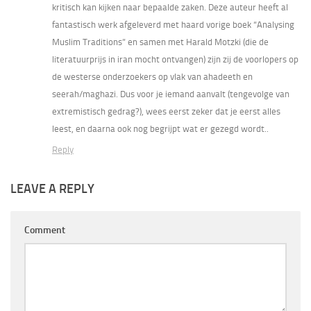
kritisch kan kijken naar bepaalde zaken. Deze auteur heeft al
fantastisch werk afgeleverd met haard vorige boek “Analysing
Muslim Traditions” en samen met Harald Motzki (die de
literatuurprijs in iran mocht ontvangen) zijn zij de voorlopers op
de westerse onderzoekers op vlak van ahadeeth en
seerah/maghazi. Dus voor je iemand aanvalt (tengevolge van
extremistisch gedrag?), wees eerst zeker dat je eerst alles
leest, en daarna ook nog begrijpt wat er gezegd wordt..
Reply
LEAVE A REPLY
Comment