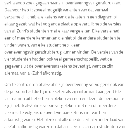
verhalenop zoek gegaan naar zijn overleveringsvingerafdrukken.
Daarvoor heb ik zoveel mogelijk varianten van dat verhaal
verzameld. Ik heb alle ketens van de teksten in een diagram bij
elkaar gezet, wat het volgende plaatje oplevert. Ik heb de versies
van al-Zuhri’s studenten met elkaar vergeleken. Elke versie had
een of meerdere kenmerken die niet bij de andere studenten te
vinden waren, van elke student heb ik een
overleveringsvingeradruk terug kunnen vinden. De versies van de
vier studenten hadden ook veel gemeenschappelijk, wat de
gegevens uit de overleveraarsketens bevestigt, want ze zijn
allemaal van al-Zuhri afkomstig.
Om te controleren of al-Zuhri zijn overlevering vervolgens ook van
de persoon had die hij in de keten als zijn informant aangeeft (de
vier namen uit het schema bleken van een en dezelfde persoon te
zijn), heb ik al-Zuhri’s versie vergeleken met een of meerdere
versies die volgens de overleveraarsketens niet van hem
afkomstig waren. Het bleek dat alle drie de verhalen inderdaad van
al-Zuhri afkomstig waren en dat alle versies van zijn studenten van