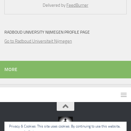
Delivered by
FeedBurner
RADBOUD UNIVERSITY NIJMEGEN PROFILE PAGE
Go to Radboud Universiteit Nijmegen
MORE
Privacy & Cookies: This site uses cookies. By continuing to use this website,