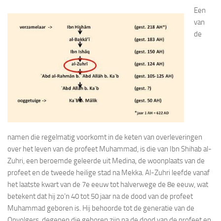
Een
van
de
namen die regelmatig voorkomt in de keten van overleveringen
over het leven van de profeet Muhammad, is die van Ibn Shihab al-
Zuhri, een beroemde geleerde uit Medina, de woonplaats van de
profeet en de tweede heilige stad na Mekka. Al-Zuhri leefde vanaf
het laatste kwart van de 7e eeuw tot halverwege de 8e eeuw, wat
betekent dat hij zo’n 40 tot 50 jaar na de dood van de profeet
Muhammad geboren is. Hij behoorde tot de generatie van de
Opvolgers, degenen die geboren zijn na de dood van de profeet en