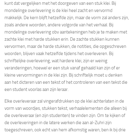
kunt dat vergelijken met het doorgeven van een stuk klei. Bij
mondelinge overlevering is de klei heel zacht en vervormd
makkelijk. De kern blijft hetzelfde zijn, maar de vorm zal anders zijn,
zoals andere woorden, andere volgorde van het verhaal. Bij
mondelinge overlevering obv aantekeningen heb je te maken met
zachte klei met harde stukken erin. De zachte stukken kunnen
vervormen, maar de harde stukken, de notities, die opgeschreven
woorden, blijven vaak hetzelfde tijdens het overleveren. Bij
schriftelijke overlevering, wat hardere klei, zijn er weinig
veranderingen, hoewel er een stuk vanaf gehaald kan zijn of er
kleine vervormingen in de klei zijn. Bij schriftelijk moet u denken
aan het dicteren van een tekst of het controleren van een tekst die
een student voorlas aan zijn leraar.
Elke overleveraar zal vingerafdrukken op de klei achterlaten in de
vorm van woordjes, stukken tekst, verhaalelementen die alleen bij
die overleveraar (en zijn studenten) te vinden zijn. Om te kijken of
de overleveringen in de latere werken die aan al-Zuhri zijn
toegeschreven, ook echt van hem afkomstig waren, ben ik bij drie