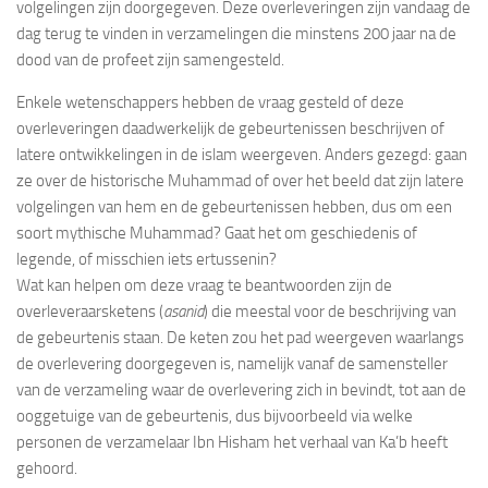
volgelingen zijn doorgegeven. Deze overleveringen zijn vandaag de
dag terug te vinden in verzamelingen die minstens 200 jaar na de
dood van de profeet zijn samengesteld.
Enkele wetenschappers hebben de vraag gesteld of deze
overleveringen daadwerkelijk de gebeurtenissen beschrijven of
latere ontwikkelingen in de islam weergeven. Anders gezegd: gaan
ze over de historische Muhammad of over het beeld dat zijn latere
volgelingen van hem en de gebeurtenissen hebben, dus om een
soort mythische Muhammad? Gaat het om geschiedenis of
legende, of misschien iets ertussenin?
Wat kan helpen om deze vraag te beantwoorden zijn de
overleveraarsketens (
asanid
) die meestal voor de beschrijving van
de gebeurtenis staan. De keten zou het pad weergeven waarlangs
de overlevering doorgegeven is, namelijk vanaf de samensteller
van de verzameling waar de overlevering zich in bevindt, tot aan de
ooggetuige van de gebeurtenis, dus bijvoorbeeld via welke
personen de verzamelaar Ibn Hisham het verhaal van Ka’b heeft
gehoord.