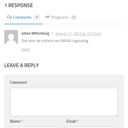
1 RESPONSE
Comments
1
Pingbacks
0
Johan Miltenburg
August 11, 2012 at 10:13 am
Ook voor de vrijheid van MAAN-ingsuiting.
Reply
LEAVE A REPLY
Comment
Name
*
Email
*