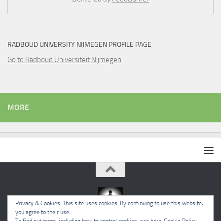
RADBOUD UNIVERSITY NIJMEGEN PROFILE PAGE
Go to Radboud Universiteit Nijmegen
MORE
Privacy & Cookies: This site uses cookies. By continuing to use this website,
you agree to their use.