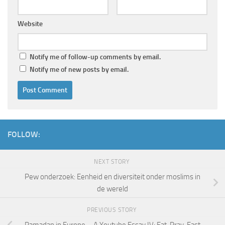
Website
Notify me of follow-up comments by email.
Notify me of new posts by email.
FOLLOW:
NEXT STORY
Pew onderzoek: Eenheid en diversiteit onder moslims in
de wereld
PREVIOUS STORY
Ramadan in Europe – A Youtube Essay IV: Eat, Pray, Fast