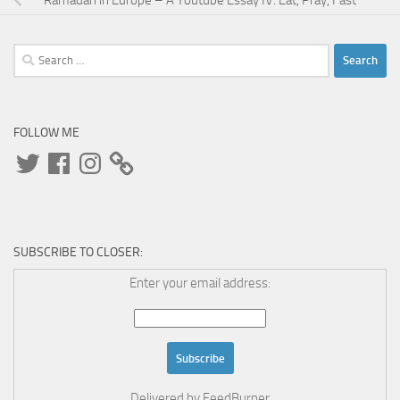
Search
for:
FOLLOW ME
Twitter
Facebook
Instagram
SUBSCRIBE TO CLOSER:
Enter your email address:
Delivered by
FeedBurner