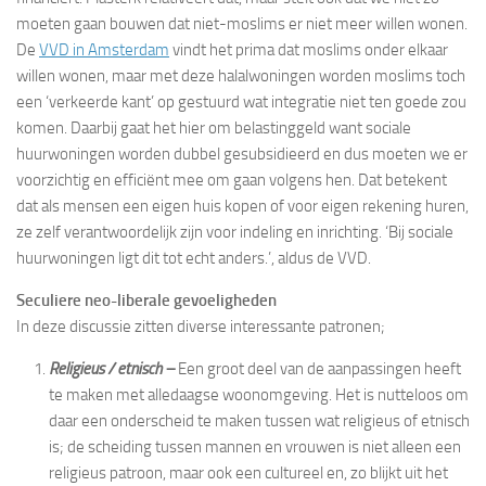
moeten gaan bouwen dat niet-moslims er niet meer willen wonen.
De
VVD in Amsterdam
vindt het prima dat moslims onder elkaar
willen wonen, maar met deze halalwoningen worden moslims toch
een ‘verkeerde kant’ op gestuurd wat integratie niet ten goede zou
komen. Daarbij gaat het hier om belastinggeld want sociale
huurwoningen worden dubbel gesubsidieerd en dus moeten we er
voorzichtig en efficiënt mee om gaan volgens hen. Dat betekent
dat als mensen een eigen huis kopen of voor eigen rekening huren,
ze zelf verantwoordelijk zijn voor indeling en inrichting. ‘Bij sociale
huurwoningen ligt dit tot echt anders.’, aldus de VVD.
Seculiere neo-liberale gevoeligheden
In deze discussie zitten diverse interessante patronen;
Religieus / etnisch –
Een groot deel van de aanpassingen heeft
te maken met alledaagse woonomgeving. Het is nutteloos om
daar een onderscheid te maken tussen wat religieus of etnisch
is; de scheiding tussen mannen en vrouwen is niet alleen een
religieus patroon, maar ook een cultureel en, zo blijkt uit het