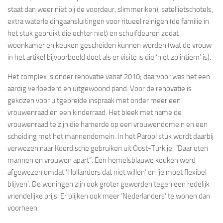
staat dan weer niet bij de voordeur, slimmeriken), satellietschotels,
extra waterleidingaansluitingen voor ritueel reinigen (de familie in
het stuk gebruikt die echter niet) en schuifdeuren zodat
woonkamer en keuken gescheiden kunnen worden (wat de vrouw
in het artikel bijvoorbeeld doet als er visite is die ‘niet zo intiem’ is).
Het complex is onder renovatie vanaf 2010; daarvoor was het een
aardig verloederd en uitgewoond pand. Voor de renovatie is
gekozen voor uitgebreide inspraak met onder meer een
vrouwenraad en een kinderraad. Het bleek met name de
vrouwenraad te zijn die hamerde op een vrouwendomein en een
scheiding met het mannendomein. In het Parool stuk wordt daarbij
verwezen naar Koerdische gebruiken uit Oost-Turkije: “Daar eten
mannen en vrouwen apart”. Een hemelsblauwe keuken werd
afgewezen omdat ‘Hollanders dat niet willen’ en ‘je moet flexibel
blijven’. De woningen zijn ook groter geworden tegen een redelijk
vriendelijke prijs. Er blijken ook meer ‘Nederlanders’ te wonen dan
voorheen.