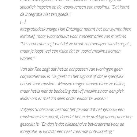
specifiek inspelen op de woonwensen van moslims. “Dat komt
de integratie niet ten goede.”
[…]
Integratiedeskundige Han Entzinger noemt het een sympathiek
initiatief, maar waarschuwt voor concentraties van moslims.
“De corporatie zegt wel dat ze braaf zal toewijzen via de regels,
maar je loopt wel een risico dat er vooral moslims komen
wonen.”
Van der Ree zegt dat het zo aanpassen van woningen geen
corporatietaak is. “Je geeft zo het signaal af dat je specifiek
bouwt voor moslims. Mensen mogen wonen waar ze willen,
maar het is niet de bedoeling dat wij moslims naar een plek
leiden om er met z’n allen onder elkaar te wonen.”
Volgens Shahsavari bestaat het gevaar dat het gebouw een
moslimenclave wordt, doordat het in de praktijk vooral voor hen
geschikt is. “En dan is dat allesbehalve bevorderend voor de
integratie. Ik vind dit een heel vreemde ontwikkeling.”