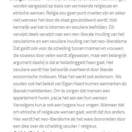
worden aangepast op basis van vermeende religieuze en
etnische wensen. Religie zou geen punt moeten zijn en zeker
niet wanneer het door de staat gesubsideerd wordt. Wat
kennelijk wel kan is inkomen en seculiere leefstijlen. Dit
verwijst deels verwijst naar een neo-liberale invulling van het
secularisme en een seculiere invulling van het neo-liberalisme.
Dat geldt ook voor de scheiding tussen mannen en vrouwen,
die sowieso door velen wordt afgewezen, maar een belangrijk
argument daarbij is dat er belastinggeld heen gaat. Het
seculiere wordt hier behoorlijk overheerst door liberale
economische motieven. Maar het werkt ook andersom. We
zouden ook het beleid van Eigen Haard kunnen aanmerken als
liberaal marktdenken. Om te zorgen dat mensen een
appartement huren, pas je het aan aan hun wensen.
Vervolgens kun je ook een hogere huur vragen. Wanneer dat
om etnische of religieuze wensen gaat, wordt dat dus anders.
Hier wordt het neo-liberalisme als het ware doorsneden door
een idee over de scheiding seculier / religieus.