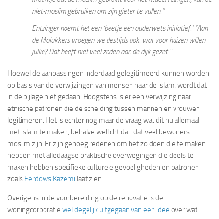
niet-moslim gebruiken om zijn gieter te vullen.”
Entzinger noemt het een ‘beetje een ouderwets initiatief.’ “Aan
de Molukkers vroegen we destijds ook: wat voor huizen willen
jullie? Dat heeft niet veel zoden aan de dijk gezet.”
Hoewel de aanpassingen inderdaad gelegitimeerd kunnen worden
op basis van de verwijzingen van mensen naar de islam, wordt dat
in de bijlage niet gedaan. Hoogstens is er een verwijzing naar
etnische patronen die de scheiding tussen mannen en vrouwen
legitimeren. Het is echter nog maar de vraag wat dit nu allemaal
met islam te maken, behalve wellicht dan dat veel bewoners
moslim zijn. Er zijn genoeg redenen om het zo doen die te maken
hebben met alledaagse praktische overwegingen die deels te
maken hebben specifieke culturele gevoeligheden en patronen
zoals
Ferdows Kazemi
laat zien.
Overigens in de voorbereiding op de renovatie is de
woningcorporatie
wel degelijk uitgegaan van een idee
over wat