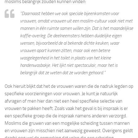
moslims belangrijk zouden kunnen vinden:
“Daarnaast hebben we ook speciale bijeenkomsten voor
vrouwen, omdat vrouwen uit een moslim-cultuur vaak niet met
mannen in één ruimte samen willen zijn. Dat is het maandelijkse
koffie-overleg. De deelneemsters hebben duidelijke eigen
wensen, bijvoorbeeld de al bekende dichte keuken, waar
vrouwen apart kunnen zitten, maar ook een betere
wasgelegenheid in het toilet in plaats van het kleine
handenwasbakje. Het lijkt niet spectaculair, maar het is
belangrijk dat ze weten dat ze worden gehoord.”
Ook hieruit blijkt dat het de vrouwen waren die de nadruk legden op
specifieke voorzieningen voor vrouwen. Je kunt je natuurlijk
afvragen of men hier dan niet een heel specifieke selectie van
vrouwen te pakken heeft. Zoals vaak het geval is bij inspraak is er
een specifieke groep die de inspraak namens anderen verzorgd.
Moslims die gruwen van een mogelijke scheiding tussen mannen
en vrouwen zijn misschien niet aanwezig geweest. Overigens geldt