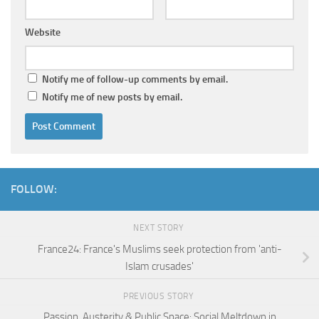
Website
Notify me of follow-up comments by email.
Notify me of new posts by email.
FOLLOW:
NEXT STORY
France24: France's Muslims seek protection from 'anti-
Islam crusades'
PREVIOUS STORY
Passion, Austerity & Public Space: Social Meltdown in