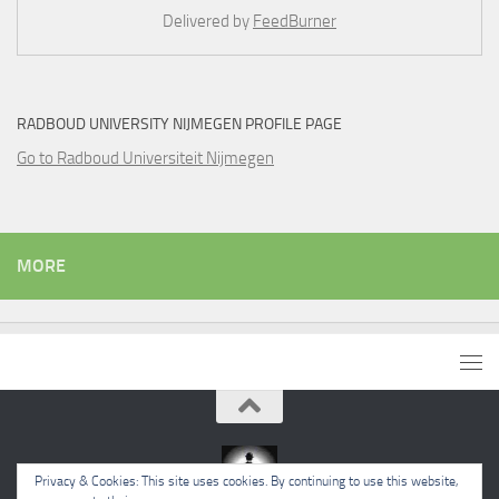
Delivered by
FeedBurner
RADBOUD UNIVERSITY NIJMEGEN PROFILE PAGE
Go to Radboud Universiteit Nijmegen
MORE
Privacy & Cookies: This site uses cookies. By continuing to use this website,