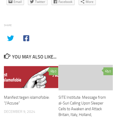
Email
Twitter
Facebook
More
SHARE
YOU MAY ALSO LIKE...
0
0
Manifest tegen islamofobie:
SITE Institute: Message from
“J’Accuse”
al-Suri Calling Upon Sleeper
Cells to Awaken and Attack
DECEMBER 9, 2024
Britain, Italy, Holland,