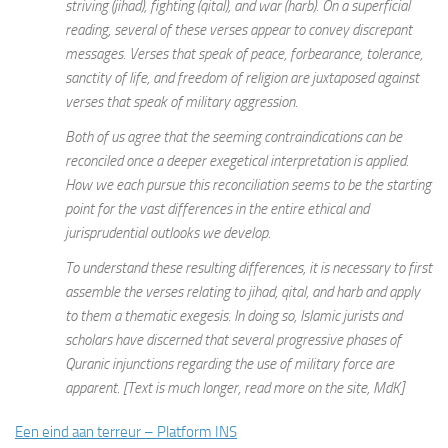
striving (jihad), fighting (qital), and war (harb). On a superficial
reading, several of these verses appear to convey discrepant
messages. Verses that speak of peace, forbearance, tolerance,
sanctity of life, and freedom of religion are juxtaposed against
verses that speak of military aggression.
Both of us agree that the seeming contraindications can be
reconciled once a deeper exegetical interpretation is applied.
How we each pursue this reconciliation seems to be the starting
point for the vast differences in the entire ethical and
jurisprudential outlooks we develop.
To understand these resulting differences, it is necessary to first
assemble the verses relating to jihad, qital, and harb and apply
to them a thematic exegesis. In doing so, Islamic jurists and
scholars have discerned that several progressive phases of
Quranic injunctions regarding the use of military force are
apparent. [
Text is much longer, read more on the site, MdK
]
Een eind aan terreur – Platform INS