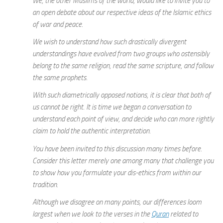
We, the other Muslims of the world, would like to invite you to
an open debate about our respective ideas of the Islamic ethics
of war and peace.
We wish to understand how such drastically divergent
understandings have evolved from two groups who ostensibly
belong to the same religion, read the same scripture, and follow
the same prophets.
With such diametrically opposed notions, it is clear that both of
us cannot be right. It is time we began a conversation to
understand each point of view, and decide who can more rightly
claim to hold the authentic interpretation.
You have been invited to this discussion many times before.
Consider this letter merely one among many that challenge you
to show how you formulate your dis-ethics from within our
tradition.
Although we disagree on many points, our differences loom
largest when we look to the verses in the
Quran
related to