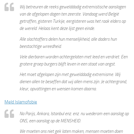
Wij betreuren de reeks gewelddadig extremistische aanslagen
van de afgelopen dagen ten zeerste. Vandaag werd België
getroffen, gisteren Turkije, eergisteren was het raak elders op
de wereld. Helaas kent deze lijst geen einde.
Alle slachtoffers delen hun menselijkheid, alle daders hun
beestachtige wreedheid.
Vele dierbaren worden achtergelaten met leed en verdriet. Een
grotere groep burgers blijft leven in een staat van angst.
Het moet afgelopen zijn met gewelddadig extremisme. Wij
dienen allen te beseffen dat wij allen mens zijn. Je achtergrond,
kleur, opvattingen en wensen komen daarna.
Meld Islamofobie
Na Parijs, Ankara, Istanbul enz. enz. nu wederom een aanslag op
ONS, een aanslag op de MENSHEID.
We moeten ons niet gek laten maken, mensen moeten doen