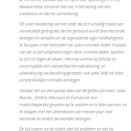
daadwerkelijk uitvoeren hiervan, in het belang van een
vreedzame en hechte samenleving.
Dit is een boodschap aan een ieder die zich schuldig maakt aan
verwerpelijk gedrag dat slechts gestuurd wordt door electorale
belangen en sensatie om de zogenaamde eigen heldhaftigheid
te bewijzen in het bestrijden van zulke criminele daden. In plaats
van dat zij zich uitspreken tegen deze criminele daden, spreken
zij zich uit tegen de islaam. Hiermee vormen zij feitelijk en
onvermijdelijk een voorportaal tot radicalisering, en
uiteendrijving van bevolkingsgroepen, wat weer leidt tot zulke
verschrikkelijke criminele aanslagen.
Vandaar dat we een oproep doen aan dergelijke personen, zoals
Asscher, Zeilstra, Marcouch en Furkani om hun
maatschappelijke geweten op te wekken en te laten werken, en
te stoppen met het uiteendrijven van mensen puur voor
electorale en andere persoonlijke belangen.
De tijd waarin we de islaam zien als probleem en niet als