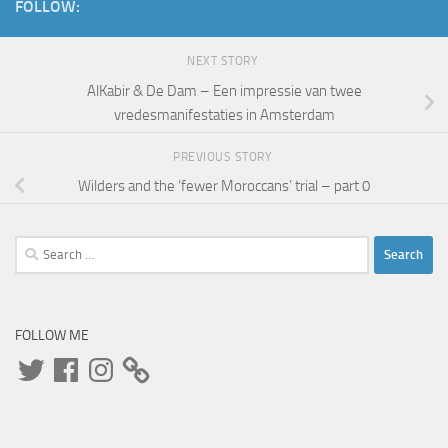
FOLLOW:
NEXT STORY
AlKabir & De Dam – Een impressie van twee
vredesmanifestaties in Amsterdam
PREVIOUS STORY
Wilders and the ‘fewer Moroccans’ trial – part 0
Search
for:
FOLLOW ME
Twitter
Facebook
Instagram