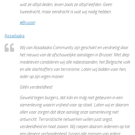
wat ze altijd deden, leven zoals ze altijd leefden. Geen
tweedracht, maar eendracht is wat wij nodig hebben.
‪#‎
Brussel‬
Assadaaka
Wij van Assadaaka Community zijn geschokt en verdrietig door
het nieuws van de afschuwelijke aanslagen in Brussel. Met diep
medeleven condoleren wij alle nabestaanden, het Belgische volk
en alle slachtoffers van terrorisme. Laten wij bidden voor hen,
ieder op zijn eigen manier.
Géén verdeeldheid
Geweld tegen burgers, dat kán en mág niet gebeuren in een
samenleving waarin vrijheid voor op staat. Laten wij er daarom
allen voor zorgen dat deze aanslag onze samenleving niet
ontwricht. Terroristische netwerken willen juist angst,
verdeeldheid en haat zaaien. Wij roepen daarom iedereen op tot
een diepere verbondenheid, tussen alle mensen van iedere