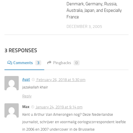
Denmark, Germany, Russia,
Australia, Japan, and Especially
France
DECEMBER 3, 2005
3 RESPONSES
Comments
3
Pingbacks
0
Ayat
February 26, 2018 at 5:30 pm
jazakallah khair
Reply
Max
January 24, 2019 at 9:14 pm
Kent u Arthur Van Amerongen nog? Deze Nederlandse
journalist, schrijver en voormalig oorlogscorrespondent leefde
in 2006 en 2007 undercover in de Brusselse