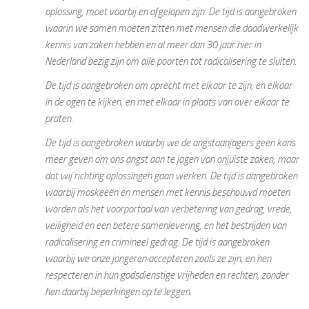
oplossing, moet voorbij en afgelopen zijn. De tijd is aangebroken
waarin we samen moeten zitten met mensen die daadwerkelijk
kennis van zaken hebben en al meer dan 30 jaar hier in
Nederland bezig zijn om alle poorten tot radicalisering te sluiten.
De tijd is aangebroken om oprecht met elkaar te zijn, en elkaar
in de ogen te kijken, en met elkaar in plaats van over elkaar te
praten.
De tijd is aangebroken waarbij we de angstaanjagers geen kans
meer geven om ons angst aan te jagen van onjuiste zaken, maar
dat wij richting oplossingen gaan werken. De tijd is aangebroken
waarbij moskeeën en mensen met kennis beschouwd moeten
worden als het voorportaal van verbetering van gedrag, vrede,
veiligheid en een betere samenlevering, en het bestrijden van
radicalisering en crimineel gedrag. De tijd is aangebroken
waarbij we onze jongeren accepteren zoals ze zijn, en hen
respecteren in hun godsdienstige vrijheden en rechten, zonder
hen daarbij beperkingen op te leggen.