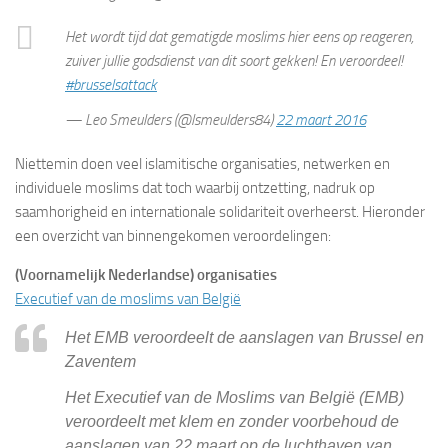
Het wordt tijd dat gematigde moslims hier eens op reageren,
zuiver jullie godsdienst van dit soort gekken! En veroordeel!
#brusselsattack
— Leo Smeulders (@lsmeulders84)
22 maart 2016
Niettemin doen veel islamitische organisaties, netwerken en
individuele moslims dat toch waarbij ontzetting, nadruk op
saamhorigheid en internationale solidariteit overheerst. Hieronder
een overzicht van binnengekomen veroordelingen:
(Voornamelijk Nederlandse) organisaties
Executief van de moslims van België
Het EMB veroordeelt de aanslagen van Brussel en
Zaventem
Het Executief van de Moslims van België (EMB)
veroordeelt met klem en zonder voorbehoud de
aanslagen van 22 maart op de luchthaven van