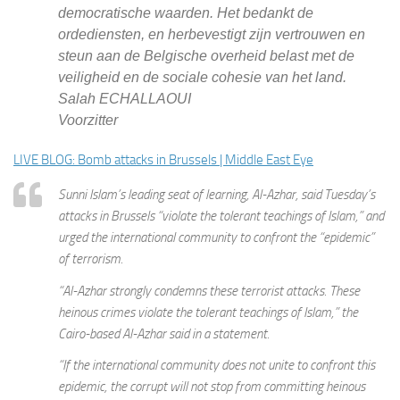
democratische waarden. Het bedankt de
ordediensten, en herbevestigt zijn vertrouwen en
steun aan de Belgische overheid belast met de
veiligheid en de sociale cohesie van het land.
Salah ECHALLAOUI
Voorzitter
LIVE BLOG: Bomb attacks in Brussels | Middle East Eye
Sunni Islam’s leading seat of learning, Al-Azhar, said Tuesday’s
attacks in Brussels “violate the tolerant teachings of Islam,” and
urged the international community to confront the “epidemic”
of terrorism.
“Al-Azhar strongly condemns these terrorist attacks. These
heinous crimes violate the tolerant teachings of Islam,” the
Cairo-based Al-Azhar said in a statement.
“If the international community does not unite to confront this
epidemic, the corrupt will not stop from committing heinous