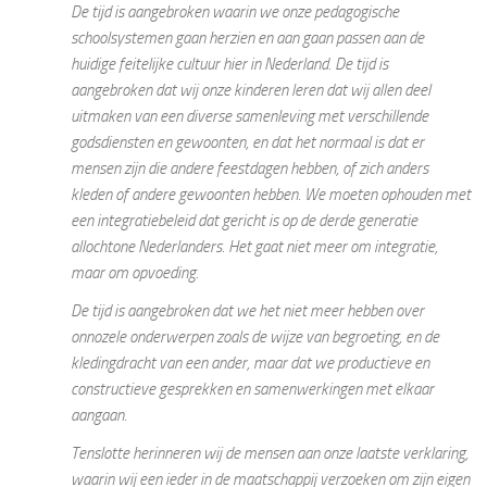
De tijd is aangebroken waarin we onze pedagogische
schoolsystemen gaan herzien en aan gaan passen aan de
huidige feitelijke cultuur hier in Nederland. De tijd is
aangebroken dat wij onze kinderen leren dat wij allen deel
uitmaken van een diverse samenleving met verschillende
godsdiensten en gewoonten, en dat het normaal is dat er
mensen zijn die andere feestdagen hebben, of zich anders
kleden of andere gewoonten hebben. We moeten ophouden met
een integratiebeleid dat gericht is op de derde generatie
allochtone Nederlanders. Het gaat niet meer om integratie,
maar om opvoeding.
De tijd is aangebroken dat we het niet meer hebben over
onnozele onderwerpen zoals de wijze van begroeting, en de
kledingdracht van een ander, maar dat we productieve en
constructieve gesprekken en samenwerkingen met elkaar
aangaan.
Tenslotte herinneren wij de mensen aan onze laatste verklaring,
waarin wij een ieder in de maatschappij verzoeken om zijn eigen