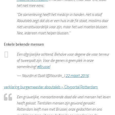
het niet mee eens.
“De samenleving heeft het medicijn in handen. Het is alsof
Aboutaleb zegt dat als er een huis in de fik staat, moslims daar
niet verantwoordelijk voor zijn, maar het wel moeten blussen.
Nee, iedereen moet helpen blussen.”
Enkele bekende mensen
Een afgrijselijke ochtend. Behalve voor degene die voor terreur
of tweespalt zijn. Voor die genen is geen plek in onze
samenleving!
#Brussel
— Nourdin el Ouali (@Nourdin_)
22 maart 2016
verklaring burgemeester aboutaleb – Cityportal Rotterdam
Een gruwelijke, mensonterende daad die veel mensen het leven
heeft gekost. Tientallen mensen zijn gewond geraakt.
Rotterdam leeft mee met Brussel, onze gedachten en ons