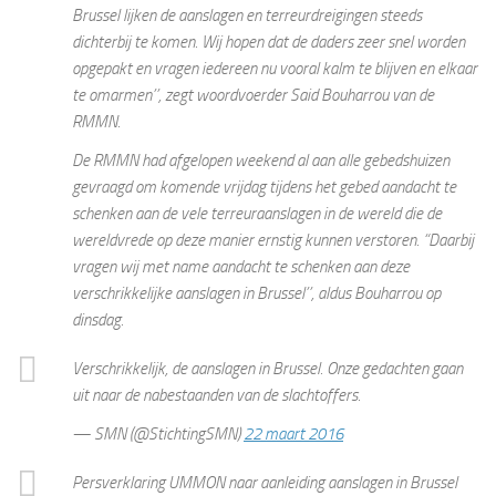
Brussel lijken de aanslagen en terreurdreigingen steeds
dichterbij te komen. Wij hopen dat de daders zeer snel worden
opgepakt en vragen iedereen nu vooral kalm te blijven en elkaar
te omarmen’’, zegt woordvoerder Said Bouharrou van de
RMMN.
De RMMN had afgelopen weekend al aan alle gebedshuizen
gevraagd om komende vrijdag tijdens het gebed aandacht te
schenken aan de vele terreuraanslagen in de wereld die de
wereldvrede op deze manier ernstig kunnen verstoren. “Daarbij
vragen wij met name aandacht te schenken aan deze
verschrikkelijke aanslagen in Brussel’’, aldus Bouharrou op
dinsdag.
Verschrikkelijk, de aanslagen in Brussel. Onze gedachten gaan
uit naar de nabestaanden van de slachtoffers.
— SMN (@StichtingSMN)
22 maart 2016
Persverklaring UMMON naar aanleiding aanslagen in Brussel