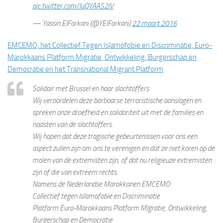
pic.twitter.com/IuQYAAS2lV
— Yassin ElForkani (@YElForkani)
22 maart 2016
EMCEMO, het Collectief Tegen Islamofobie en Discriminatie, Euro-
Marokkaans Platform Migratie, Ontwikkeling, Burgerschap en
Democratie en het Transnational Migrant Platform
Solidair met Brussel en haar slachtoffers
Wij veroordelen deze barbaarse terroristische aanslagen en
spreken onze droefheid en solidariteit uit met de families en
naasten van de slachtoffers.
Wij hopen dat deze tragische gebeurtenissen voor ons een
aspect zullen zijn om ons te verenigen en dat ze niet koren op de
molen van de extremisten zijn, of dat nu religieuze extremisten
zijn of die van extreem rechts.
Namens de Nederlandse Marokkanen EMCEMO
Collectief tegen Islamofobie en Discriminatie
Platform Euro-Marokkaans Platform MIgratie, Ontwikkeling,
Burgerschap en Democratie