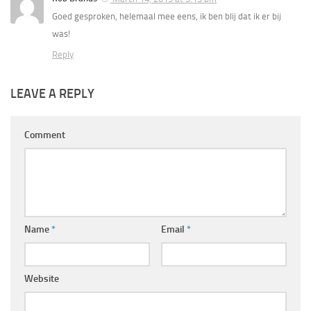
Goed gesproken, helemaal mee eens, ik ben blij dat ik er bij
was!
Reply
LEAVE A REPLY
Comment
Name
*
Email
*
Website