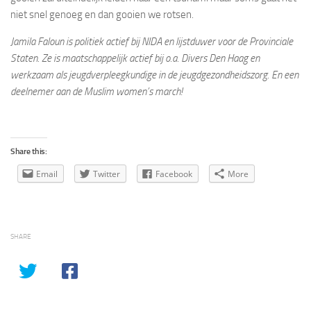
niet snel genoeg en dan gooien we rotsen.
Jamila Faloun is politiek actief bij NIDA en lijstduwer voor de Provinciale
Staten. Ze is maatschappelijk actief bij o.a. Divers Den Haag en
werkzaam als jeugdverpleegkundige in de jeugdgezondheidszorg. En een
deelnemer aan de Muslim women’s march!
Share this:
Email
Twitter
Facebook
More
SHARE