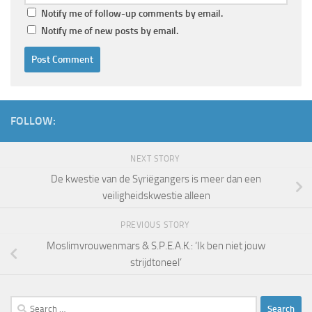
Notify me of follow-up comments by email.
Notify me of new posts by email.
FOLLOW:
NEXT STORY
De kwestie van de Syriëgangers is meer dan een
veiligheidskwestie alleen
PREVIOUS STORY
Moslimvrouwenmars & S.P.E.A.K.: ‘Ik ben niet jouw
strijdtoneel’
Search