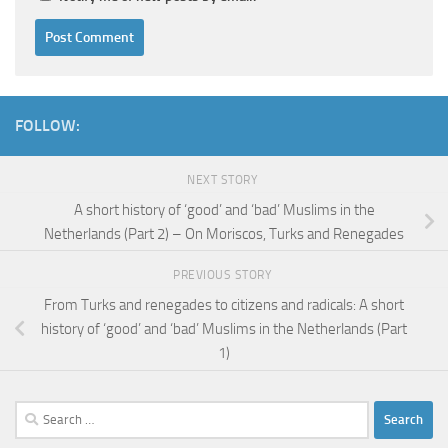
FOLLOW:
NEXT STORY
A short history of ‘good’ and ‘bad’ Muslims in the
Netherlands (Part 2) – On Moriscos, Turks and Renegades
PREVIOUS STORY
From Turks and renegades to citizens and radicals: A short
history of ‘good’ and ‘bad’ Muslims in the Netherlands (Part
1)
Search
for: