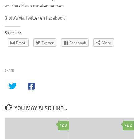
voorbeeld aan moeten nemen.
(Foto’s via Twitter en Facebook)
Share this:
Email
Twitter
Facebook
More
SHARE
YOU MAY ALSO LIKE...
0
2