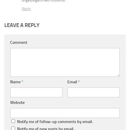
ongelovigen/niet-moslims.
Reply
LEAVE A REPLY
Comment
Name
*
Email
*
Website
Notify me of follow-up comments by email.
Notify me of new posts by email.