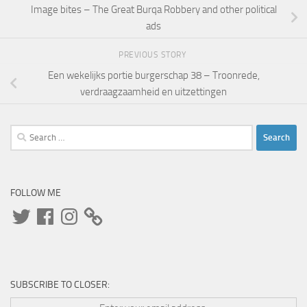
Image bites – The Great Burqa Robbery and other political
ads
PREVIOUS STORY
Een wekelijks portie burgerschap 38 – Troonrede,
verdraagzaamheid en uitzettingen
Search
for:
FOLLOW ME
Twitter
Facebook
Instagram
SUBSCRIBE TO CLOSER: