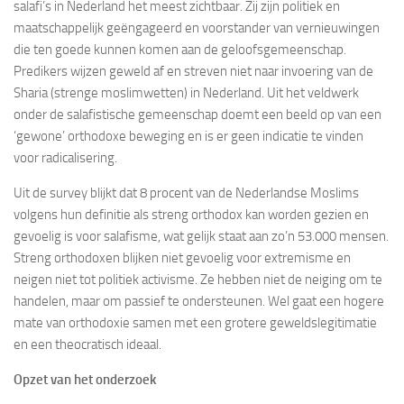
salafi’s in Nederland het meest zichtbaar. Zij zijn politiek en
maatschappelijk geëngageerd en voorstander van vernieuwingen
die ten goede kunnen komen aan de geloofsgemeenschap.
Predikers wijzen geweld af en streven niet naar invoering van de
Sharia (strenge moslimwetten) in Nederland. Uit het veldwerk
onder de salafistische gemeenschap doemt een beeld op van een
‘gewone’ orthodoxe beweging en is er geen indicatie te vinden
voor radicalisering.
Uit de survey blijkt dat 8 procent van de Nederlandse Moslims
volgens hun definitie als streng orthodox kan worden gezien en
gevoelig is voor salafisme, wat gelijk staat aan zo’n 53.000 mensen.
Streng orthodoxen blijken niet gevoelig voor extremisme en
neigen niet tot politiek activisme. Ze hebben niet de neiging om te
handelen, maar om passief te ondersteunen. Wel gaat een hogere
mate van orthodoxie samen met een grotere geweldslegitimatie
en een theocratisch ideaal.
Opzet van het onderzoek