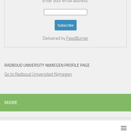
Enter your email address:
Delivered by
FeedBurner
RADBOUD UNIVERSITY NIJMEGEN PROFILE PAGE
Go to Radboud Universiteit Nijmegen
MORE