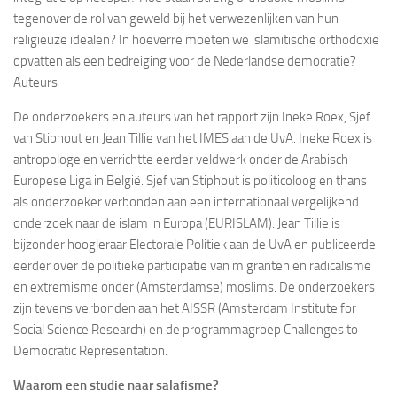
tegenover de rol van geweld bij het verwezenlijken van hun
religieuze idealen? In hoeverre moeten we islamitische orthodoxie
opvatten als een bedreiging voor de Nederlandse democratie?
Auteurs
De onderzoekers en auteurs van het rapport zijn Ineke Roex, Sjef
van Stiphout en Jean Tillie van het IMES aan de UvA. Ineke Roex is
antropologe en verrichtte eerder veldwerk onder de Arabisch-
Europese Liga in België. Sjef van Stiphout is politicoloog en thans
als onderzoeker verbonden aan een internationaal vergelijkend
onderzoek naar de islam in Europa (EURISLAM). Jean Tillie is
bijzonder hoogleraar Electorale Politiek aan de UvA en publiceerde
eerder over de politieke participatie van migranten en radicalisme
en extremisme onder (Amsterdamse) moslims. De onderzoekers
zijn tevens verbonden aan het AISSR (Amsterdam Institute for
Social Science Research) en de programmagroep Challenges to
Democratic Representation.
Waarom een studie naar salafisme?