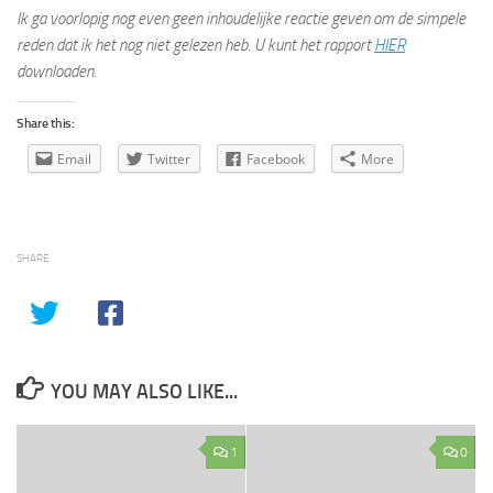
Ik ga voorlopig nog even geen inhoudelijke reactie geven om de simpele
reden dat ik het nog niet gelezen heb. U kunt het rapport
HIER
downloaden.
Share this:
Email
Twitter
Facebook
More
SHARE
YOU MAY ALSO LIKE...
1
0