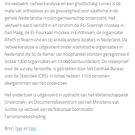
Via veldwerk, netwerkanalyse en een grootschalig survey is de
mate van orthodoxie en de gevoeligheid voor salafisme in de
gehele Nederlandse moslimgemeenschap onderzocht. Het
veldwerk werd verricht in en rondom de As-Soennah moskee in
Den Haag, de El-Fourkaan moskee in Eindhoven, de organisatie
Alfeth in Roermond en op enkele andere locaties in Nederland. De
netwerkanalyse is uitgevoerd onder islamitische organisaties in
Nederland die bij de Kamer van Koophandel stonden geregistreerd
(totaal 1300 organisaties en 13.000 bestuursleden). De steekproef
voor de survey, tenslotte, is getrokken door het Centraal Bureau
voor de Statistiek (CBS). In totaal hebben 1103 personen
deelgenomen aan het onderzoek.
Het onderzoek is uitgevoerd in opdracht van het Wetenschappelijk
Onderzoek- en Documentatiecentrum van het Ministerie van
Justitie op verzoek van de Nationaal Coördinator
Terrorismebestrijding.
Bron:
hier
en
hier
.