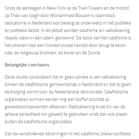
Sinds de aanslagen in New York op de Twin Towers en de moord
op Theo van Gogh door Mohammed Bouyeri is islamitisch
radicalisme in Nederland een belangrijk onderwerp in het publieke
en politieke debat. In dit debat worden salafisme en radicalisering
steeds vaker in één adem genoemd. De basis van het salafisme is
het streven naar een moreel sociaal herstel door terug te keren
naar de religieuze bronnen: de Koran en de Sunna.
Belangrijke conclusies
Deze studie concludeert dat er geen sprake is van radicalisering
binnen de salafistische gemeenschap in Nederland en dat zij geen
bedreiging vormt voor de Nederlandse democratie. Salafistische
organisaties vormen eerder nog een buffer doordat zij
geweldscomponenten afkeuren. Radicalisering in de zin van de
actieve bereidheid om geweld te gebruiken vindt dan ook plaats
buiten de salafistische organisaties.
Van de verschillende stromingen in het salafisme, blijken politieke