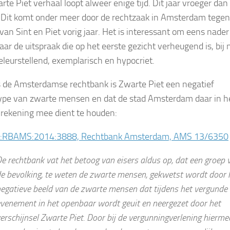
rte Piet verhaal loopt alweer enige tijd. Dit jaar vroeger dan
 Dit komt onder meer door de rechtzaak in Amsterdam tegen
 van Sint en Piet vorig jaar. Het is interessant om eens nader
aar de uitspraak die op het eerste gezicht verheugend is, bij 
teleurstellend, exemplarisch en hypocriet.
 de Amsterdamse rechtbank is Zwarte Piet een negatief
ype van zwarte mensen en dat de stad Amsterdam daar in h
 rekening mee dient te houden:
L:RBAMS:2014:3888, Rechtbank Amsterdam, AMS 13/6350
e rechtbank vat het betoog van eisers aldus op, dat een groep 
e bevolking, te weten de zwarte mensen, gekwetst wordt door 
egatieve beeld van de zwarte mensen dat tijdens het vergunde
venement in het openbaar wordt geuit en neergezet door het
erschijnsel Zwarte Piet. Door bij de vergunningverlening hierme