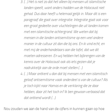
(…) Het is niet zo dat het alleen bij mensen uit islamitische
landen speelt, want anders hadden we de Holocaust niet
gehad. Dus daar heeft u helemaal gelijk in. Maar dit is een
paragraaf die gaat over integratie. Integratie gaat ook voor
een groot gedeelte over vluchtelingen die uit landen komen
met een islamitische achtergrond. We weten dat bij
mensen in die landen antisemitisme op een veel andere
manier in de cultuur zit dan die bij ons. En ik vind echt, en
met mij de onderhandelaars aan die tafel, dat we dit
moeten adresseren. En wij hebben het bijbrengen van de
kennis over de Holocaust ook als iets gezien dat je
nadrukkelijk aan de orde moet stellen (…).
(…) Maar ontkent u dan dat bij mensen met een islamitisch
geloof antisemitisme vaak onderdeel is van de cultuur? Als
je toch kijkt naar Hamas en de verklaring die ze daar
hebben, daar zit het toch in? Ik ben gewoon verbaasd dat
dat ontkend wordt (…).
Nou zouden we aan de hand van de cijfers in kunnen gaan op hoe