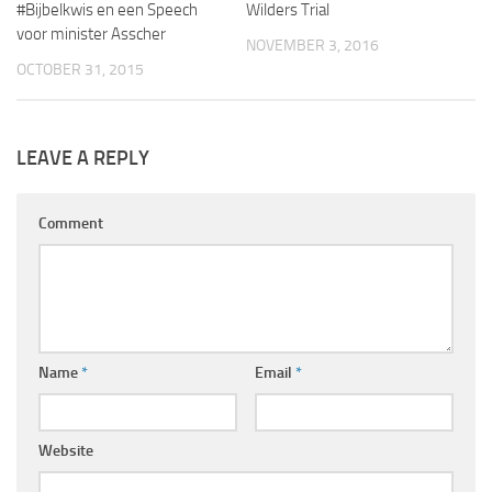
#Bijbelkwis en een Speech
Wilders Trial
voor minister Asscher
NOVEMBER 3, 2016
OCTOBER 31, 2015
LEAVE A REPLY
Comment
Name
*
Email
*
Website