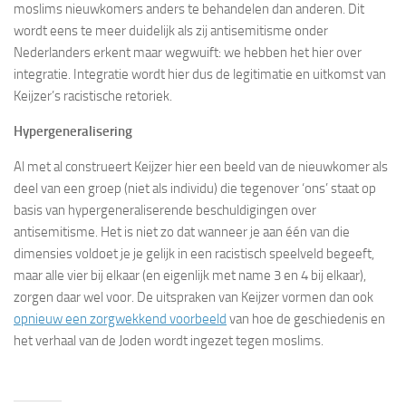
moslims nieuwkomers anders te behandelen dan anderen. Dit
wordt eens te meer duidelijk als zij antisemitisme onder
Nederlanders erkent maar wegwuift: we hebben het hier over
integratie. Integratie wordt hier dus de legitimatie en uitkomst van
Keijzer’s racistische retoriek.
Hypergeneralisering
Al met al construeert Keijzer hier een beeld van de nieuwkomer als
deel van een groep (niet als individu) die tegenover ‘ons’ staat op
basis van hypergeneraliserende beschuldigingen over
antisemitisme. Het is niet zo dat wanneer je aan één van die
dimensies voldoet je je gelijk in een racistisch speelveld begeeft,
maar alle vier bij elkaar (en eigenlijk met name 3 en 4 bij elkaar),
zorgen daar wel voor. De uitspraken van Keijzer vormen dan ook
opnieuw een zorgwekkend voorbeeld
van hoe de geschiedenis en
het verhaal van de Joden wordt ingezet tegen moslims.