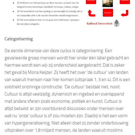
Categorisering
De eerste dimensie van deze cyclus is categorisering. Een
gevarieerde groep mensen wordt hier onder één label gebracht en
hiermee wordt een wij-zij onderscheid aangebracht. Dat is zeker
het geval bij Mona Keijzer. Zij heeft het over ‘de cultuur’ van landen
van waaruit mensen naar hier komen (uitspraak 1, 3 en 4). Dit is een
volstrekt onzinnige constructie. ‘De cultuur’ bestaat niet, nooit.
Cultuur is altijd veelzijdig, dynamisch en ingebed en overlappend
met andere sferen zoals economie, politiek en kunst. Cultuur is
altijd betwist: er zijn voortdurend discussies onder mensen over
wat nu ‘onze’ cultuur is of zou moeten zijn. Daarbij is het een vorm
van hypergeneralisering. Niet alleen doet zij zonder onderbouwing
uitspraken over 1,8 miljard mensen, de landen waaruit moslims