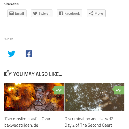
Share this:
Email
Twitter
Facebook
More
SHARE
YOU MAY ALSO LIKE...
0
0
‘Een moslim niest’ – Over
Discrimination and Hatred? –
bakwedstrijden, de
Day 2 of The Second Geert