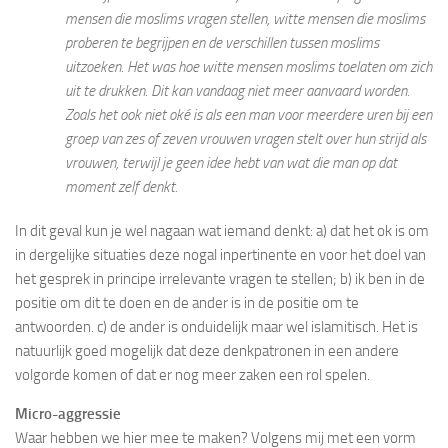
mensen die moslims vragen stellen, witte mensen die moslims
proberen te begrijpen en de verschillen tussen moslims
uitzoeken. Het was hoe witte mensen moslims toelaten om zich
uit te drukken. Dit kan vandaag niet meer aanvaard worden.
Zoals het ook niet oké is als een man voor meerdere uren bij een
groep van zes of zeven vrouwen vragen stelt over hun strijd als
vrouwen, terwijl je geen idee hebt van wat die man op dat
moment zelf denkt.
In dit geval kun je wel nagaan wat iemand denkt: a) dat het ok is om
in dergelijke situaties deze nogal inpertinente en voor het doel van
het gesprek in principe irrelevante vragen te stellen; b) ik ben in de
positie om dit te doen en de ander is in de positie om te
antwoorden. c) de ander is onduidelijk maar wel islamitisch. Het is
natuurlijk goed mogelijk dat deze denkpatronen in een andere
volgorde komen of dat er nog meer zaken een rol spelen.
Micro-aggressie
Waar hebben we hier mee te maken? Volgens mij met een vorm