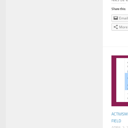
Share this:
Email
More
ACTIVISM
FIELD
APRIL 2,