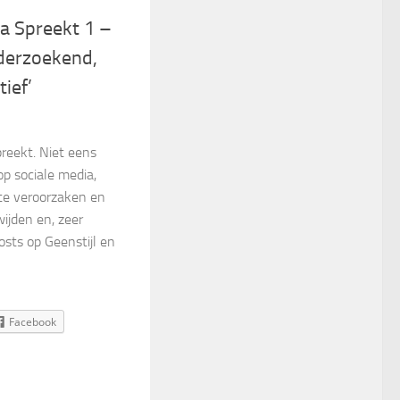
a Spreekt 1 –
derzoekend,
tief’
reekt. Niet eens
p sociale media,
te veroorzaken en
ijden en, zeer
osts op Geenstijl en
Facebook