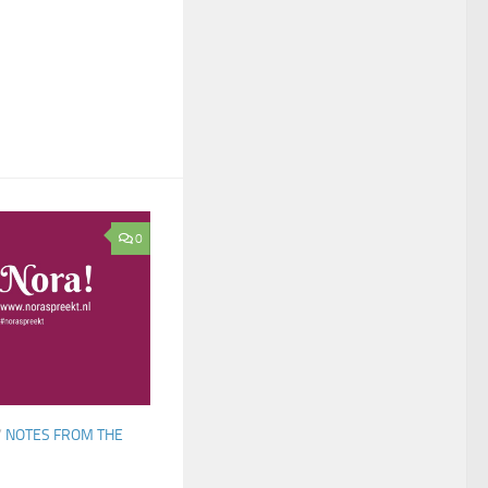
0
/
NOTES FROM THE