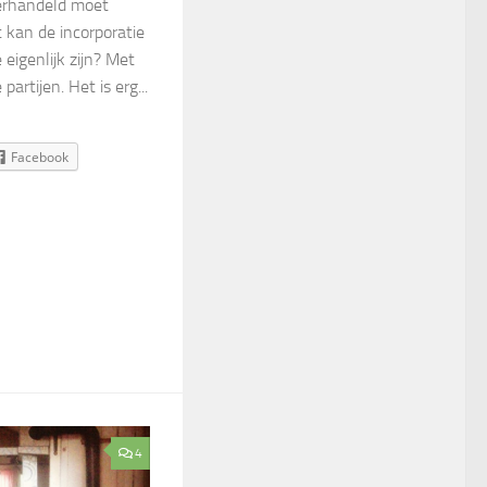
derhandeld moet
kan de incorporatie
 eigenlijk zijn? Met
artijen. Het is erg...
Facebook
4