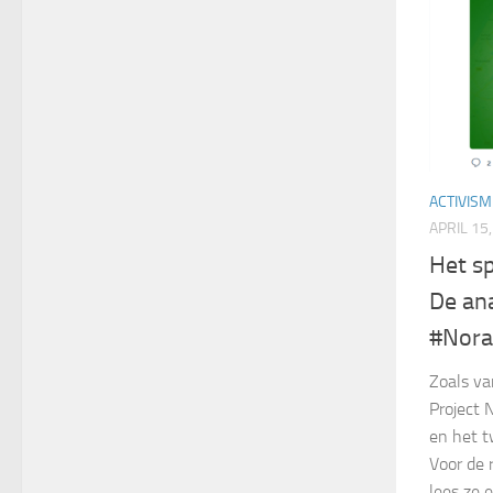
ACTIVISM
APRIL 15
Het s
De an
#Nora
Zoals va
Project 
en het t
Voor de r
lees ze e