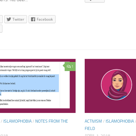
Twitter
Facebook
1
/
ISLAMOPHOBIA
/
NOTES FROM THE
ACTIVISM
/
ISLAMOPHOBIA
FIELD
 2018
APRIL 1, 2018