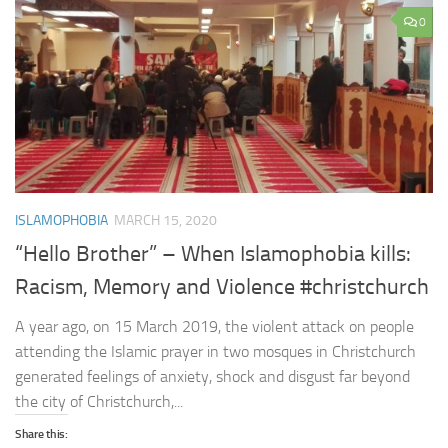
0
ISLAMOPHOBIA
MARCH 15, 2020
“Hello Brother” – When Islamophobia kills:
Racism, Memory and Violence #christchurch
A year ago, on 15 March 2019, the violent attack on people
attending the Islamic prayer in two mosques in Christchurch
generated feelings of anxiety, shock and disgust far beyond
the city of Christchurch,...
Share this: