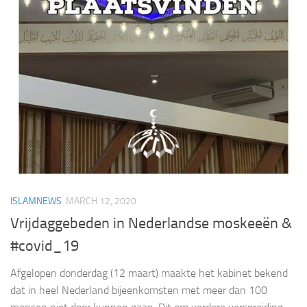
ISLAMNEWS
MARCH 12, 2020
Vrijdaggebeden in Nederlandse moskeeën &
#covid_19
Afgelopen donderdag (12 maart) maakte het kabinet bekend
dat in heel Nederland bijeenkomsten met meer dan 100