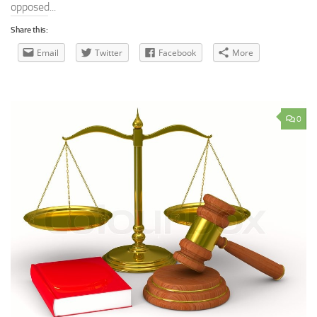
opposed...
Share this:
Email
Twitter
Facebook
More
0