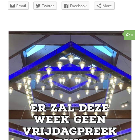
Email
Twitter
Facebook
More
0