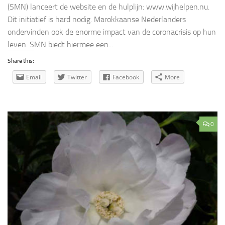
(SMN) lanceert de website en de hulplijn: www.wijhelpen.nu.
Dit initiatief is hard nodig. Marokkaanse Nederlanders
ondervinden ook de enorme impact van de coronacrisis op hun
leven. SMN biedt hiermee een...
Share this:
Email
Twitter
Facebook
More
0