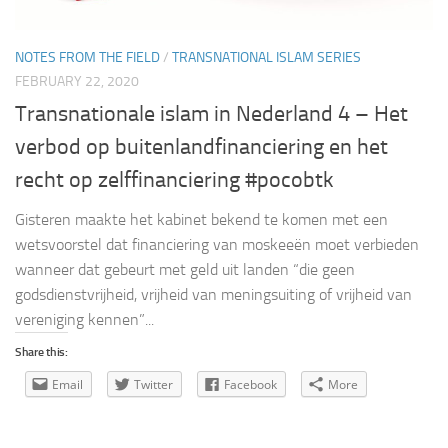
NOTES FROM THE FIELD
/
TRANSNATIONAL ISLAM SERIES
FEBRUARY 22, 2020
Transnationale islam in Nederland 4 – Het
verbod op buitenlandfinanciering en het
recht op zelffinanciering #pocobtk
Gisteren maakte het kabinet bekend te komen met een
wetsvoorstel dat financiering van moskeeën moet verbieden
wanneer dat gebeurt met geld uit landen “die geen
godsdienstvrijheid, vrijheid van meningsuiting of vrijheid van
vereniging kennen”...
Share this:
Email
Twitter
Facebook
More