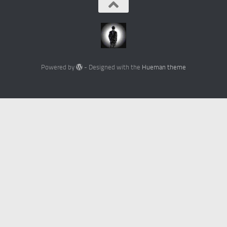
Powered by
- Designed with the
Hueman theme