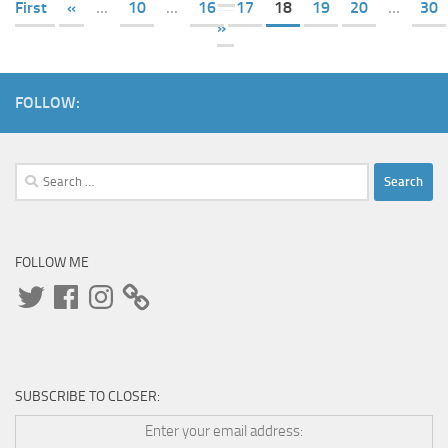
First
«
...
10
...
16
17
18
19
20
...
30
»
FOLLOW:
Search
for:
FOLLOW ME
Twitter
Facebook
Instagram
SUBSCRIBE TO CLOSER:
Enter your email address: