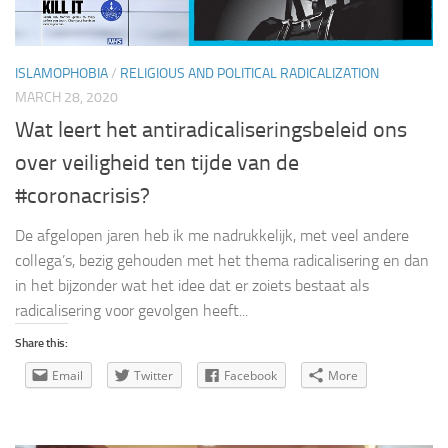
ISLAMOPHOBIA
/
RELIGIOUS AND POLITICAL RADICALIZATION
MARCH 28, 2020
Wat leert het antiradicaliseringsbeleid ons
over veiligheid ten tijde van de
#coronacrisis?
De afgelopen jaren heb ik me nadrukkelijk, met veel andere
collega’s, bezig gehouden met het thema radicalisering en dan
in het bijzonder wat het idee dat er zoiets bestaat als
radicalisering voor gevolgen heeft...
Share this:
Email
Twitter
Facebook
More