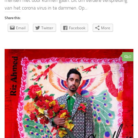
mensen niet door kunnen gaan. Dit om verdere verspreiding
van het corona virus in te dammen. Op...
Share this:
Email
Twitter
Facebook
More
0