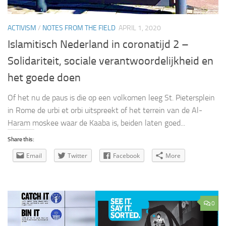
ACTIVISM
/
NOTES FROM THE FIELD
APRIL 1, 2020
Islamitisch Nederland in coronatijd 2 –
Solidariteit, sociale verantwoordelijkheid en
het goede doen
Of het nu de paus is die op een volkomen leeg St. Pietersplein
in Rome de urbi et orbi uitspreekt of het terrein van de Al-
Haram moskee waar de Kaaba is, beiden laten goed...
Share this:
Email
Twitter
Facebook
More
0