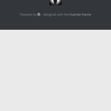
Powered by
- Designed with the
Hueman theme