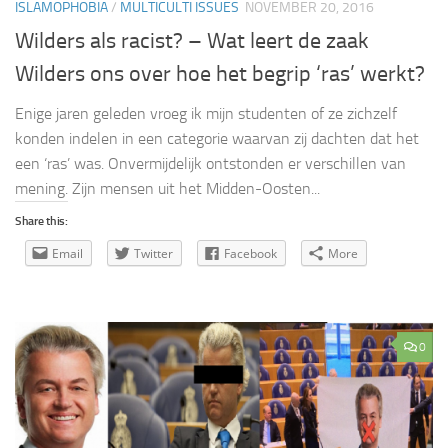
ISLAMOPHOBIA
/
MULTICULTI ISSUES
NOVEMBER 20, 2016
Wilders als racist? – Wat leert de zaak
Wilders ons over hoe het begrip ‘ras’ werkt?
Enige jaren geleden vroeg ik mijn studenten of ze zichzelf
konden indelen in een categorie waarvan zij dachten dat het
een ‘ras’ was. Onvermijdelijk ontstonden er verschillen van
mening. Zijn mensen uit het Midden-Oosten...
Share this:
Email
Twitter
Facebook
More
0