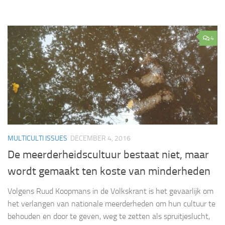
4
MULTICULTI ISSUES
DECEMBER 4, 2016
De meerderheidscultuur bestaat niet, maar
wordt gemaakt ten koste van minderheden
Volgens Ruud Koopmans in de Volkskrant is het gevaarlijk om
het verlangen van nationale meerderheden om hun cultuur te
behouden en door te geven, weg te zetten als spruitjeslucht,