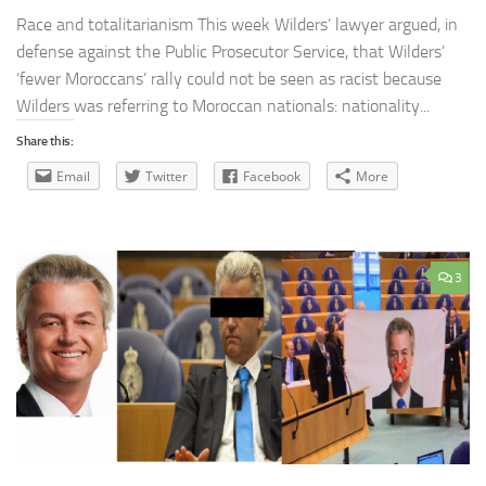
Race and totalitarianism This week Wilders’ lawyer argued, in
defense against the Public Prosecutor Service, that Wilders’
‘fewer Moroccans’ rally could not be seen as racist because
Wilders was referring to Moroccan nationals: nationality...
Share this:
Email
Twitter
Facebook
More
3