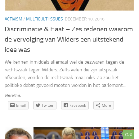
ACTIVISM
/
MULTICULTI ISSUES
DECEMBER 10, 2016
Discriminatie & Haat – Zes redenen waarom
de vervolging van Wilders een uitstekend
idee was
We kennen inmiddels allemaal wel de bezwaren tegen de
rechtszaak tegen Wilders. Zelfs velen die zijn uitspraak
afkeurden, vonden de rechtszaak maar niks. Zo zou het
politieke debat gevoerd moeten worden in het parlement...
Share this:
Email
Twitter
Facebook
More
0