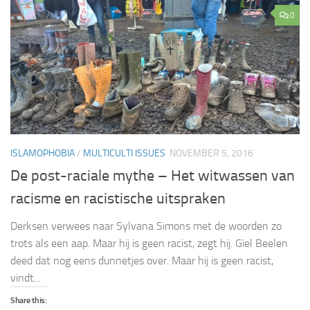
0
ISLAMOPHOBIA
/
MULTICULTI ISSUES
NOVEMBER 5, 2016
De post-raciale mythe – Het witwassen van
racisme en racistische uitspraken
Derksen verwees naar Sylvana Simons met de woorden zo
trots als een aap. Maar hij is geen racist, zegt hij. Giel Beelen
deed dat nog eens dunnetjes over. Maar hij is geen racist,
vindt...
Share this: