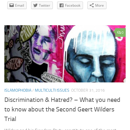
Email
Twitter
Facebook
More
0
ISLAMOPHOBIA
/
MULTICULTI ISSUES
OCTOBER 31, 2016
Discrimination & Hatred? – What you need
to know about the Second Geert Wilders
Trial