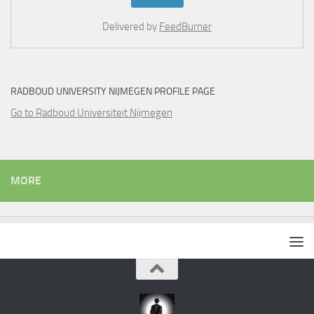
Delivered by
FeedBurner
RADBOUD UNIVERSITY NIJMEGEN PROFILE PAGE
Go to Radboud Universiteit Nijmegen
MORE