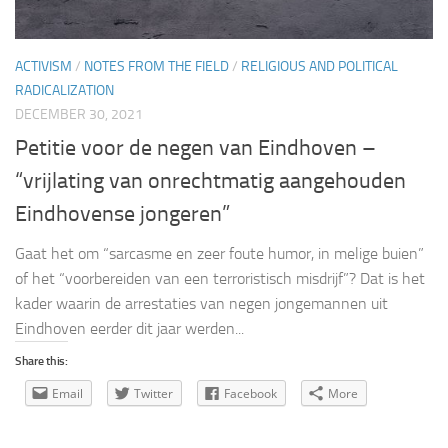
ACTIVISM
/
NOTES FROM THE FIELD
/
RELIGIOUS AND POLITICAL
RADICALIZATION
DECEMBER 30, 2021
Petitie voor de negen van Eindhoven –
“vrijlating van onrechtmatig aangehouden
Eindhovense jongeren”
Gaat het om “sarcasme en zeer foute humor, in melige buien”
of het “voorbereiden van een terroristisch misdrijf”? Dat is het
kader waarin de arrestaties van negen jongemannen uit
Eindhoven eerder dit jaar werden...
Share this:
Email
Twitter
Facebook
More