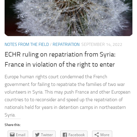
NOTES FROM THE FIELD
/
REPATRIATION
SEPTEMBER 14, 2022
ECHR ruling on repatriation from Syria:
France in violation of the right to enter
Europe human rights court condemned the French
government for failing to repatriate the families of two war
volunteers in Syria. This may push France and other European
countries to to reconsider and speed up the repatriation of
nationals held for years in detention camps in northeastern
Syria.
Share this:
Email
Twitter
Facebook
More