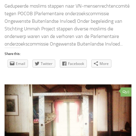
Gedupeerde moslims stappen naar VN-mensenrechtencomité
tegen POCOB (Parlementaire onderzoekscommissie
Ongewenste Buitenlandse Invloed) Onder begeleiding van
Stichting Ummah Project stappen diverse moslims die
onderwerp waren van de verhoren van de Parlementaire
onderzoekscommissie Ongewenste Buitenlandse Invloed...
Share this:
Email
Twitter
Facebook
More
0