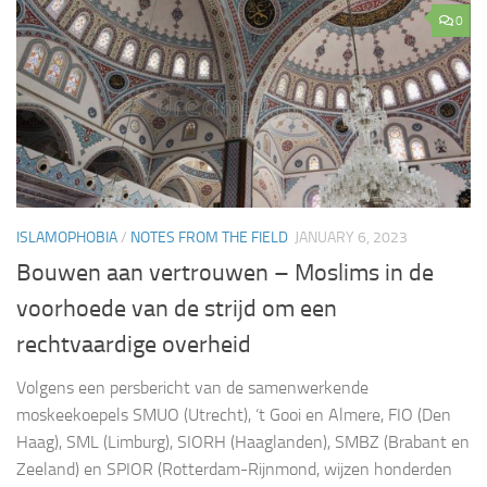
0
ISLAMOPHOBIA
/
NOTES FROM THE FIELD
JANUARY 6, 2023
Bouwen aan vertrouwen – Moslims in de
voorhoede van de strijd om een
rechtvaardige overheid
Volgens een persbericht van de samenwerkende
moskeekoepels SMUO (Utrecht), ‘t Gooi en Almere, FIO (Den
Haag), SML (Limburg), SIORH (Haaglanden), SMBZ (Brabant en
Zeeland) en SPIOR (Rotterdam-Rijnmond, wijzen honderden