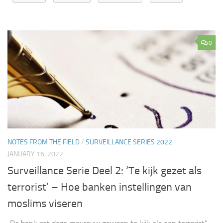
0
NOTES FROM THE FIELD
/
SURVEILLANCE SERIES 2022
JANUARY 16, 2022
Surveillance Serie Deel 2: ‘Te kijk gezet als
terrorist’ – Hoe banken instellingen van
moslims viseren