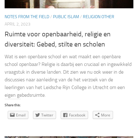
NOTES FROM THE FIELD
/
PUBLIC ISLAM
/
RELIGION OTHER
APRIL 2, 2023
Ruimte voor openbaarheid, religie en
diversiteit: Gebed, stilte en scholen
Wat is een openbare school en wat maakt een openbare
school openbaar? Religie is daarbij een cruciaal en ingewikkeld
vraagstuk in diverse landen. Dit zien we nu ook weer in de
discussies naar aanleiding van de het verzoek van de
leerlingen van het Leidsche Rijn College in Utrecht om een
eigen gebedsruimte.
Share this:
Email
Twitter
Facebook
More