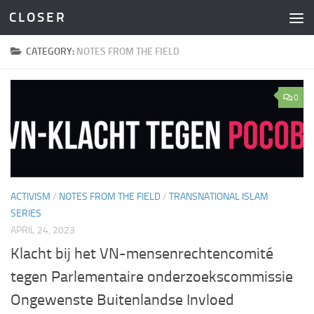
C L O S E R
Skip to content
CATEGORY:
NOTES FROM THE FIELD
0
ACTIVISM
/
NOTES FROM THE FIELD
/
TRANSNATIONAL ISLAM
SERIES
APRIL 24, 2023
Klacht bij het VN-mensenrechtencomité
tegen Parlementaire onderzoekscommissie
Ongewenste Buitenlandse Invloed