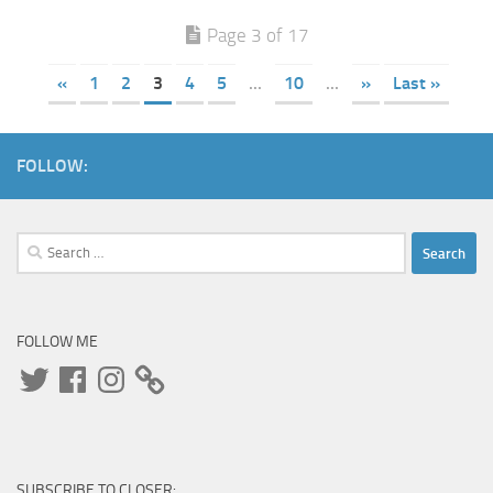
Page 3 of 17
«
1
2
3
4
5
...
10
...
»
Last »
FOLLOW:
Search
for:
FOLLOW ME
Twitter
Facebook
Instagram
SUBSCRIBE TO CLOSER: