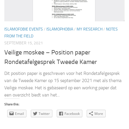
ISLAMOFOBIE EVENTS
/
ISLAMOPHOBIA
/
MY RESEARCH
/
NOTES
FROM THE FIELD
SEPTEMBER 15, 2021
Veilige moskee – Position paper
Rondetafelgesprek Tweede Kamer
Dit position paper is geschreven voor het Rondetafelgesprek
van de Tweede Kamer op 15 september 2021 met als thema
Veilige moskee. Het is gebaseerd op een working paper dat
een overzicht biedt van het...
Share this:
Email
Twitter
Facebook
More