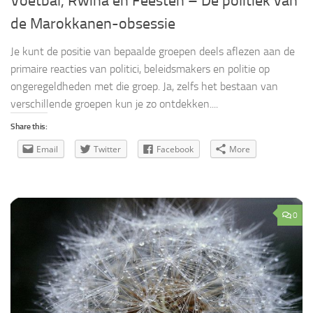
Voetbal, Rwina en Feesten – De politiek van
de Marokkanen-obsessie
Je kunt de positie van bepaalde groepen deels aflezen aan de
primaire reacties van politici, beleidsmakers en politie op
ongeregeldheden met die groep. Ja, zelfs het bestaan van
verschillende groepen kun je zo ontdekken....
Share this:
Email
Twitter
Facebook
More
0