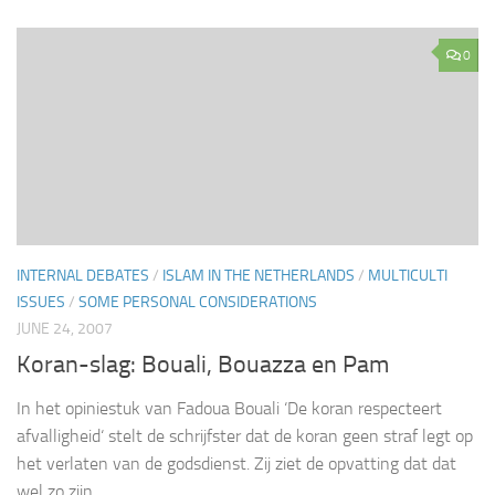
0
INTERNAL DEBATES
/
ISLAM IN THE NETHERLANDS
/
MULTICULTI
ISSUES
/
SOME PERSONAL CONSIDERATIONS
JUNE 24, 2007
Koran-slag: Bouali, Bouazza en Pam
In het opiniestuk van Fadoua Bouali ‘De koran respecteert
afvalligheid‘ stelt de schrijfster dat de koran geen straf legt op
het verlaten van de godsdienst. Zij ziet de opvatting dat dat
wel zo zijn,...