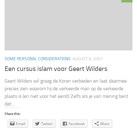
SOME PERSONAL CONSIDERATIONS
AUGUST 8, 2007
Een cursus islam voor Geert Wilders
Geert Wilders wil graag de Koran verbieden en laat daarmee
precies zien waarom hij de verkeerde man op de verkeerde
plaats is (en niet voor het eerst) Zelfs als je van mening bent
dat...
Share this:
Email
Twitter
Facebook
More