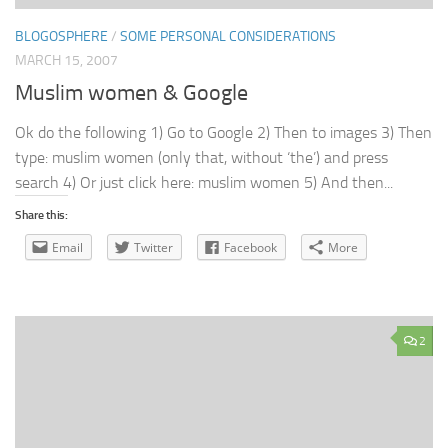
BLOGOSPHERE
/
SOME PERSONAL CONSIDERATIONS
MARCH 15, 2007
Muslim women & Google
Ok do the following 1) Go to Google 2) Then to images 3) Then
type: muslim women (only that, without ‘the’) and press
search 4) Or just click here: muslim women 5) And then...
Share this:
Email
Twitter
Facebook
More
2