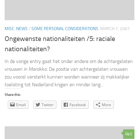
MISC. NEWS
/
SOME PERSONAL CONSIDERATIONS
MARCH 7, 2007
Ongewenste nationaliteiten /5: raciale
nationaliteiten?
In de vorige entry gaat het onder andere om de achtergelaten
vrouwen in Marokko. De positie van achtergelaten vrouwen
zou vooral versterkt kunnen worden wanneer zij makkelijker
toelating tot Nederland krijgen en minder lang...
Share this:
Email
Twitter
Facebook
More
0