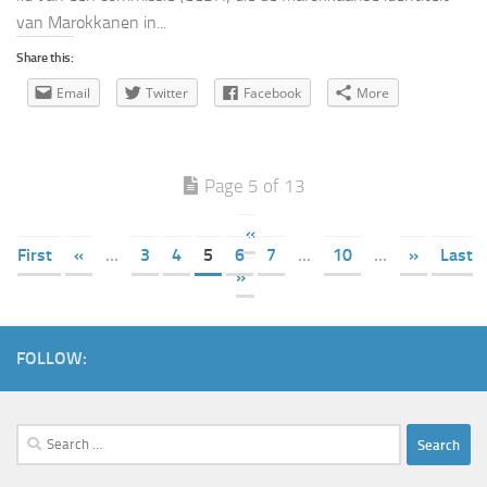
van Marokkanen in...
Share this:
Email
Twitter
Facebook
More
Page 5 of 13
«
First
«
...
3
4
5
6
7
...
10
...
»
Last
»
FOLLOW:
Search
for: