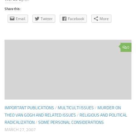
Share this:
Email
Twitter
Facebook
More
0
IMPORTANT PUBLICATIONS
/
MULTICULTI ISSUES
/
MURDER ON
THEO VAN GOGH AND RELATED ISSUES
/
RELIGIOUS AND POLITICAL
RADICALIZATION
/
SOME PERSONAL CONSIDERATIONS
MARCH 27, 2007