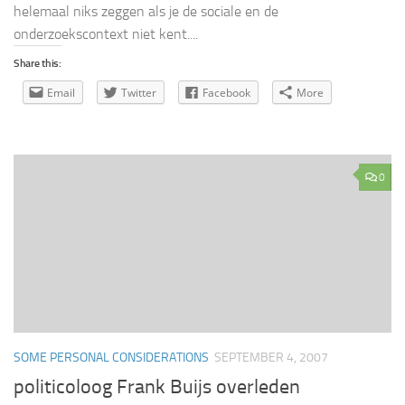
helemaal niks zeggen als je de sociale en de
onderzoekscontext niet kent....
Share this:
Email
Twitter
Facebook
More
0
SOME PERSONAL CONSIDERATIONS
SEPTEMBER 4, 2007
politicoloog Frank Buijs overleden