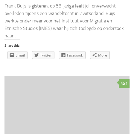
Frank Buijs is gisteren, op 58-jarige leeftijd, onverwacht
overleden tijdens een wandeltocht in Zwitserland. Buijs
werkte onder meer voor het Instituut voor Migratie en
Etnische Studies (IMES) waar hij zich toelegde op onderzoek
naar...
Share this:
Email
Twitter
Facebook
More
1