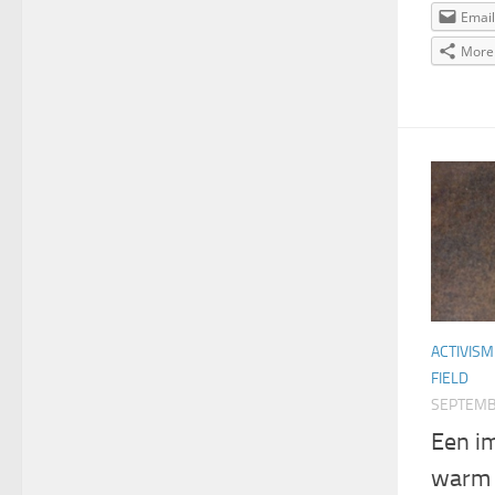
Email
More
ACTIVISM
FIELD
SEPTEMB
Een i
warm 