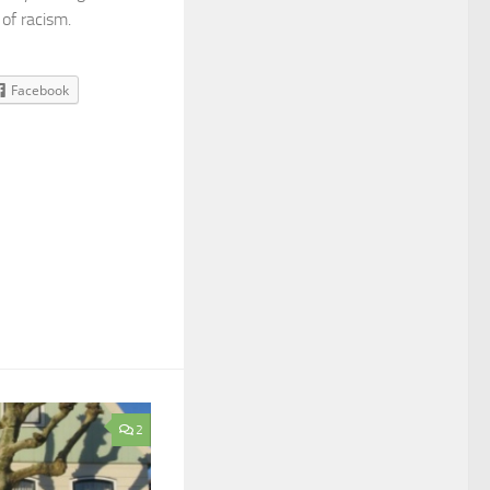
of racism.
Facebook
2