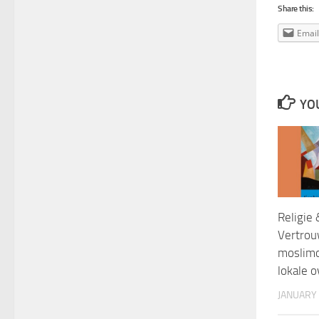
Share this:
Email
YOU
Religie
Vertrou
moslimo
lokale 
JANUARY 