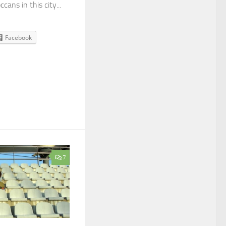
ans in this city...
Facebook
7