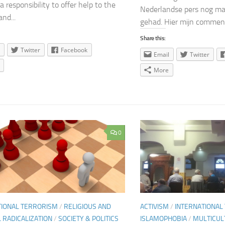
a responsibility to offer help to the
Nederlandse pers nog ma
nd...
gehad. Hier mijn commen
Share this:
Twitter
Facebook
Email
Twitter
More
0
TIONAL TERRORISM
/
RELIGIOUS AND
ACTIVISM
/
INTERNATIONAL
L RADICALIZATION
/
SOCIETY & POLITICS
ISLAMOPHOBIA
/
MULTICULT