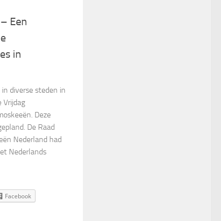
 – Een
ee
es in
in diverse steden in
 Vrijdag
 moskeeën. Deze
gepland. De Raad
eën Nederland had
et Nederlands
Facebook