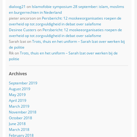
dialoog21
on
Islamofobie symposium 28 september: islam, moslims
en burgerrechten in Nederland
pieter ancorson
on
Persbericht: 12 moskeeorganisaties roepen de
overheid op tot zorgvuldigheid in debat over salafisme
Desiree Custers
on
Persbericht: 12 moskeeorganisaties roepen de
overheid op tot zorgvuldigheid in debat over salafisme
Sarah Izat
on
Trots, thuis en het uniform – Sarah Izat over werken bij
de politie
Rik
on
Trots, thuis en het uniform – Sarah Izat over werken bij de
politie
Archives
September 2019
August 2019
May 2019
April 2019
March 2019
November 2018
October 2018
June 2018
March 2018
February 2018