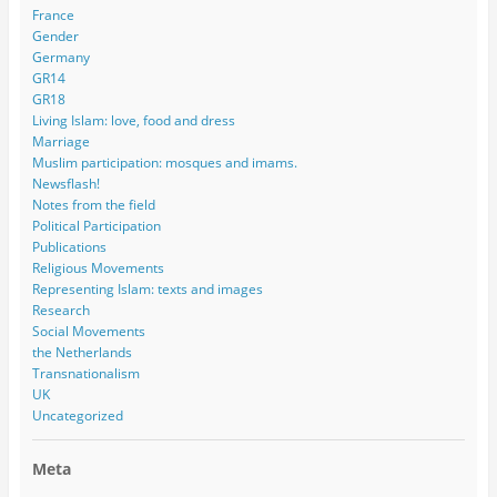
France
Gender
Germany
GR14
GR18
Living Islam: love, food and dress
Marriage
Muslim participation: mosques and imams.
Newsflash!
Notes from the field
Political Participation
Publications
Religious Movements
Representing Islam: texts and images
Research
Social Movements
the Netherlands
Transnationalism
UK
Uncategorized
Meta