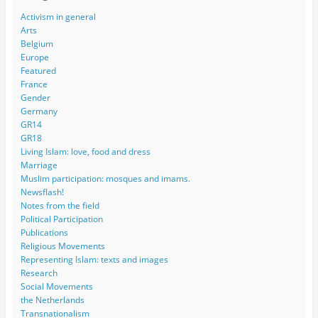
Activism in general
Arts
Belgium
Europe
Featured
France
Gender
Germany
GR14
GR18
Living Islam: love, food and dress
Marriage
Muslim participation: mosques and imams.
Newsflash!
Notes from the field
Political Participation
Publications
Religious Movements
Representing Islam: texts and images
Research
Social Movements
the Netherlands
Transnationalism