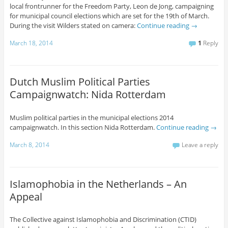
local frontrunner for the Freedom Party, Leon de Jong, campaigning
for municipal council elections which are set for the 19th of March.
During the visit Wilders stated on camera:
Continue reading
→
March 18, 2014
1
Reply
Dutch Muslim Political Parties
Campaignwatch: Nida Rotterdam
Muslim political parties in the municipal elections 2014
campaignwatch. In this section Nida Rotterdam.
Continue reading
→
March 8, 2014
Leave a reply
Islamophobia in the Netherlands – An
Appeal
The Collective against Islamophobia and Discrimination (CTID)