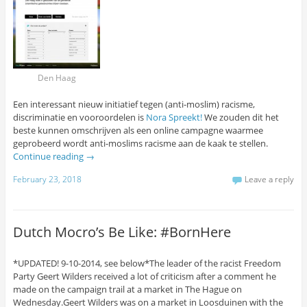
Den Haag
Een interessant nieuw initiatief tegen (anti-moslim) racisme,
discriminatie en vooroordelen is
Nora Spreekt!
We zouden dit het
beste kunnen omschrijven als een online campagne waarmee
geprobeerd wordt anti-moslims racisme aan de kaak te stellen.
Continue reading
→
February 23, 2018
Leave a reply
Dutch Mocro’s Be Like: #BornHere
*UPDATED! 9-10-2014, see below*The leader of the racist Freedom
Party Geert Wilders received a lot of criticism after a comment he
made on the campaign trail at a market in The Hague on
Wednesday.Geert Wilders was on a market in Loosduinen with the