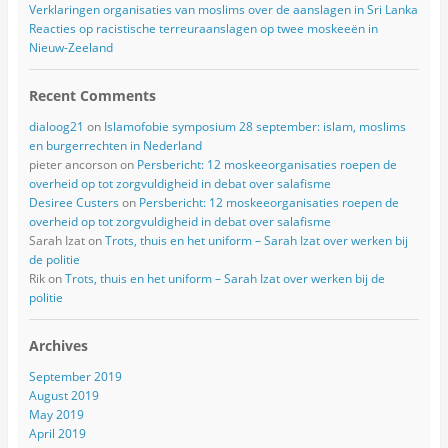
Verklaringen organisaties van moslims over de aanslagen in Sri Lanka
Reacties op racistische terreuraanslagen op twee moskeeën in
Nieuw-Zeeland
Recent Comments
dialoog21
on
Islamofobie symposium 28 september: islam, moslims
en burgerrechten in Nederland
pieter ancorson
on
Persbericht: 12 moskeeorganisaties roepen de
overheid op tot zorgvuldigheid in debat over salafisme
Desiree Custers
on
Persbericht: 12 moskeeorganisaties roepen de
overheid op tot zorgvuldigheid in debat over salafisme
Sarah Izat
on
Trots, thuis en het uniform – Sarah Izat over werken bij
de politie
Rik
on
Trots, thuis en het uniform – Sarah Izat over werken bij de
politie
Archives
September 2019
August 2019
May 2019
April 2019