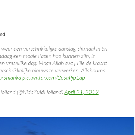
and
n weer een verschrikkelijke aanslag, ditmaal in Sri
daag een mooie Pasen had kunnen zijn, is
n vreselijke dag. Moge Allah swt jullie de kracht
erschrikkelijke nieuws te verwerken. Allahouma
orSrilanka
pic.twitter.com/2cSaPjp1qp
olland (@NidaZuidHolland)
April 21, 2019