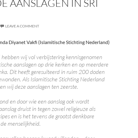
E AANSLAGEN IN SRI
LEAVE A COMMENT
nda Diyanet Vakfi (Islamitische Stichting Nederland)
hebben wij vol verbijstering kennisgenomen
stische aanslagen op drie kerken en op meerdere
anka. Dit heeft geresulteerd in ruim 200 doden
wonden. Als Islamitische Stichting Nederland
len wij deze aanslagen ten zeerste.
ond en door wie een aanslag ook wordt
aanslag druist in tegen zowel religieuze als
cipes en is het tevens de grootst denkbare
de menselijkheid.