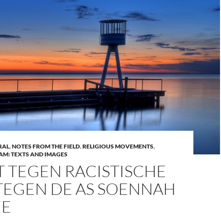
RAL
,
NOTES FROM THE FIELD
,
RELIGIOUS MOVEMENTS
,
AM: TEXTS AND IMAGES
T TEGEN RACISTISCHE
 TEGEN DE AS SOENNAH
EE