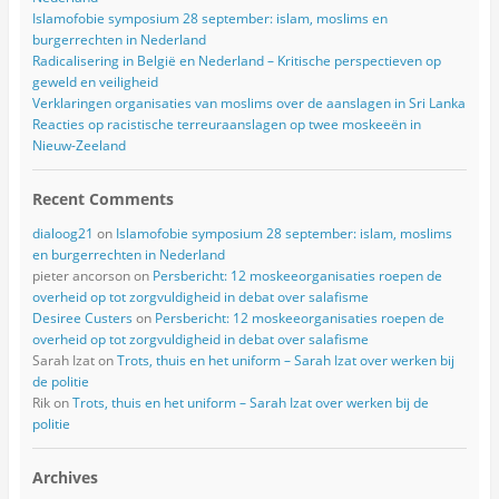
Islamofobie symposium 28 september: islam, moslims en
burgerrechten in Nederland
Radicalisering in België en Nederland – Kritische perspectieven op
geweld en veiligheid
Verklaringen organisaties van moslims over de aanslagen in Sri Lanka
Reacties op racistische terreuraanslagen op twee moskeeën in
Nieuw-Zeeland
Recent Comments
dialoog21
on
Islamofobie symposium 28 september: islam, moslims
en burgerrechten in Nederland
pieter ancorson
on
Persbericht: 12 moskeeorganisaties roepen de
overheid op tot zorgvuldigheid in debat over salafisme
Desiree Custers
on
Persbericht: 12 moskeeorganisaties roepen de
overheid op tot zorgvuldigheid in debat over salafisme
Sarah Izat
on
Trots, thuis en het uniform – Sarah Izat over werken bij
de politie
Rik
on
Trots, thuis en het uniform – Sarah Izat over werken bij de
politie
Archives