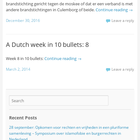
brandstichting gericht tegen de moskee of dat er een verband is met
andere brandstichtingen in Culemborg of beide.
Continue reading
→
December 30, 2016
Leave a reply
A Dutch week in 10 bullets: 8
Week 8 in 10 bullets:
Continue reading
→
March 2, 2014
Leave a reply
Recent Posts
28 september: Opkomen voor rechten en vrijheden in een pluriforme
samenleving – Symposium over islamofobie en burgerrechten in
Nederland