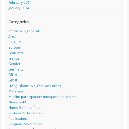
February 2014
January 2014
Categories
Activism in general
Arts
Belgium
Europe
Featured
France
Gender
Germany
GR14
GR18
Living Islam: love, food and dress
Marriage
Muslim participation: mosques and imams.
Newsflash!
Notes from the field
Political Participation
Publications
Religious Movements