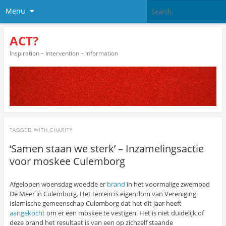
Menu
ACT?
Inspiration – Intervention – Information
TAGGED WITH
CHARITY
‘Samen staan we sterk’ – Inzamelingsactie
voor moskee Culemborg
Afgelopen woensdag woedde er
brand
in het voormalige zwembad
De Meer in Culemborg. Het terrein is eigendom van Vereniging
Islamische gemeenschap Culemborg dat het dit jaar heeft
aangekocht
om er een moskee te vestigen. Het is niet duidelijk of
deze brand het resultaat is van een op zichzelf staande