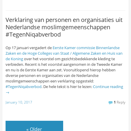
Verklaring van personen en organisaties uit
Nederlandse moslimgemeenschappen
#TegenNiqabverbod
Op 17 januari vergadert de
Eerste Kamer commissie Binnenlandse
Zaken en de Hoge Colleges van Staat / Algemene Zaken en Huis van
de Koning
over het voorstel om gezichtsbedekkende kleding te
verbieden. Recent is het voorstel aangenomen in de Tweede Kamer
en nu is de Eerste Kamer aan zet. Vooruitlopend hierop hebben
diverse personen en organisaties van de Nederlandse
moslimgemeenschappen een verklaring opgesteld:
#TegenNiqabverbod
. De hele tekst is hier te lezen:
Continue reading
→
January 10, 2017
1
Reply
«
Older