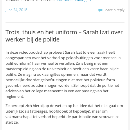
June 24, 2018
Leave a reply
Trots, thuis en het uniform – Sarah Izat over
werken bij de politie
In deze videoboodschap probeert Sarah Izat (die een zaak heeft
aangespannen over het verbod op geloofsuitingen voor mensen in
politieuniform) haar verhaal te vertellen. Ze is bezig met een
masteropleiding aan de universiteit en heeft een vaste baan bij de
politie. Ze mag nu ook aangiftes opnemen, maar dat wordt
bemoeilijkt doordat geloofsuitingen niet met het politieuniform
gecombineerd zouden mogen worden. Ze hoopt dat de politie het
advies van het college meeneemt in een aanpassing van het
reglement.
Ze beroept zich hierbij op de wet en op het idee dat het niet gaat om
uiterlijk (zoals tatoeages, hoofddoek of keppeltje), maar om
vakmanschap. Het verbod beperkt de participatie van vrouwen zo
stelt ze.