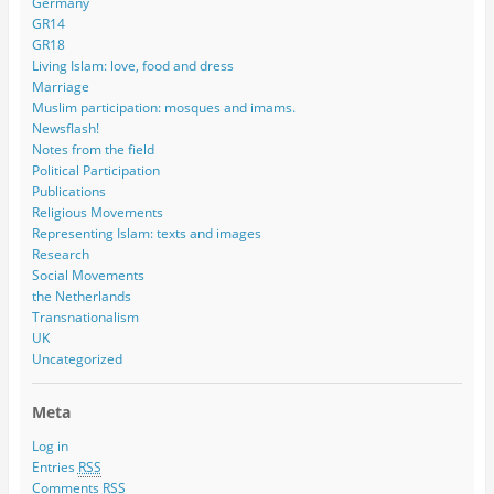
Germany
GR14
GR18
Living Islam: love, food and dress
Marriage
Muslim participation: mosques and imams.
Newsflash!
Notes from the field
Political Participation
Publications
Religious Movements
Representing Islam: texts and images
Research
Social Movements
the Netherlands
Transnationalism
UK
Uncategorized
Meta
Log in
Entries
RSS
Comments
RSS