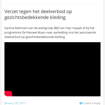
Verzet tegen het deelverbod op
gezichtsbedekkende kleding
Karima Rahmani van de werkgroep Blijf van mijn niqaab af bij het
programma De Nieuwe Maan naar aanleiding vna het aanstaande
deelverbod op gezichtsbedekkende kleding
January 28, 2017
Leave a reply