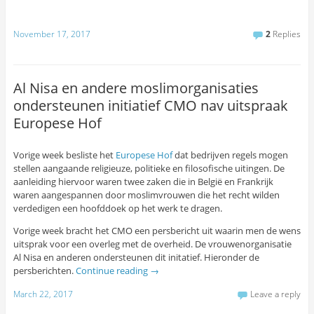
November 17, 2017
2
Replies
Al Nisa en andere moslimorganisaties
ondersteunen initiatief CMO nav uitspraak
Europese Hof
Vorige week besliste het
Europese Hof
dat bedrijven regels mogen
stellen aangaande religieuze, politieke en filosofische uitingen. De
aanleiding hiervoor waren twee zaken die in België en Frankrijk
waren aangespannen door moslimvrouwen die het recht wilden
verdedigen een hoofddoek op het werk te dragen.
Vorige week bracht het CMO een persbericht uit waarin men de wens
uitsprak voor een overleg met de overheid. De vrouwenorganisatie
Al Nisa en anderen ondersteunen dit initatief. Hieronder de
persberichten.
Continue reading
→
March 22, 2017
Leave a reply