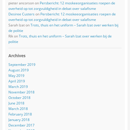
pieter ancorson
on
Persbericht: 12 moskeeorganisaties roepen de
overheid op tot zorgvuldigheid in debat over salafisme
Desiree Custers
on
Persbericht: 12 moskeeorganisaties roepen de
overheid op tot zorgvuldigheid in debat over salafisme
Sarah Izat
on
Trots, thuis en het uniform – Sarah Izat over werken bij
de politie
Rik
on
Trots, thuis en het uniform – Sarah Izat over werken bij de
politie
Archives
September 2019
August 2019
May 2019
April 2019
March 2019
November 2018
October 2018
June 2018
March 2018
February 2018
January 2018
December 2017