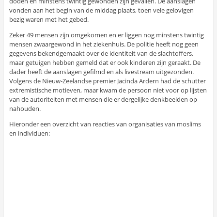
doden en minstens twintig gewonden zijn gevallen. De aanslagen
vonden aan het begin van de middag plaats, toen vele gelovigen
bezig waren met het gebed.
Zeker 49 mensen zijn omgekomen en er liggen nog minstens twintig
mensen zwaargewond in het ziekenhuis. De politie heeft nog geen
gegevens bekendgemaakt over de identiteit van de slachtoffers,
maar getuigen hebben gemeld dat er ook kinderen zijn geraakt. De
dader heeft de aanslagen gefilmd en als livestream uitgezonden.
Volgens de Nieuw-Zeelandse premier Jacinda Ardern had de schutter
extremistische motieven, maar kwam de persoon niet voor op lijsten
van de autoriteiten met mensen die er dergelijke denkbeelden op
nahouden.
Hieronder een overzicht van reacties van organisaties van moslims
en individuen: