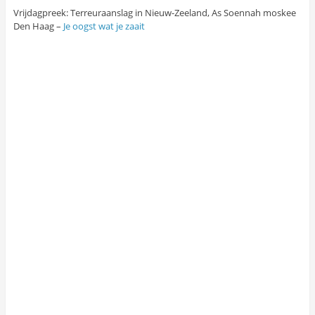
Vrijdagpreek: Terreuraanslag in Nieuw-Zeeland, As Soennah moskee
Den Haag –
Je oogst wat je zaait