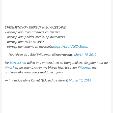
STATEMENT NAV TERREUR NIEUW-ZEELAND
– oproep aan mijn broeders en zusters
– oproep aan politici, media, opiniemakers
– oproep aan NCTV en AIVD
– oproep aan imams en moskeeën
https://t.co/UL07ASddIL
— Nourdeen abu Bilal Wildeman (@nourdeenw)
March 15, 2019
De
#terroristen
willen ons ontwrichten en bang maken. We gaan naar de
#moskee
, we gaan bidden, we blijven hier, we gaan #
#samen
met
anderen elke vorm van geweld bestrijden.
— Imam Azzedine Karrat (@Azzedine_Karrat)
March 15, 2019