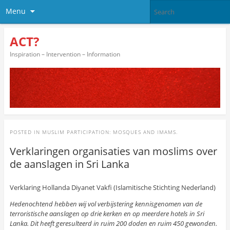
Menu
ACT?
Inspiration – Intervention – Information
POSTED IN
MUSLIM PARTICIPATION: MOSQUES AND IMAMS.
Verklaringen organisaties van moslims over
de aanslagen in Sri Lanka
Verklaring Hollanda Diyanet Vakfi (Islamitische Stichting Nederland)
Hedenochtend hebben wij vol verbijstering kennisgenomen van de
terroristische aanslagen op drie kerken en op meerdere hotels in Sri
Lanka. Dit heeft geresulteerd in ruim 200 doden en ruim 450 gewonden.