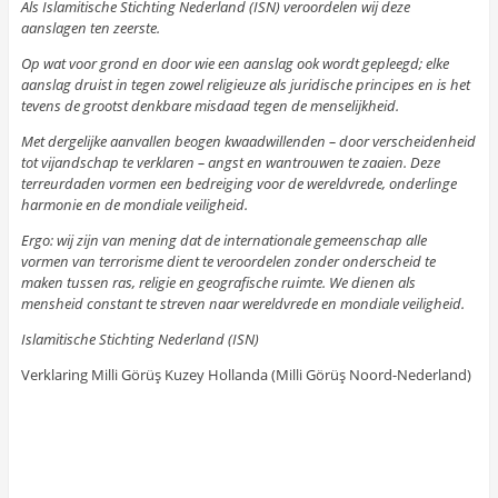
Als Islamitische Stichting Nederland (ISN) veroordelen wij deze
aanslagen ten zeerste.
Op wat voor grond en door wie een aanslag ook wordt gepleegd; elke
aanslag druist in tegen zowel religieuze als juridische principes en is het
tevens de grootst denkbare misdaad tegen de menselijkheid.
Met dergelijke aanvallen beogen kwaadwillenden – door verscheidenheid
tot vijandschap te verklaren – angst en wantrouwen te zaaien. Deze
terreurdaden vormen een bedreiging voor de wereldvrede, onderlinge
harmonie en de mondiale veiligheid.
Ergo: wij zijn van mening dat de internationale gemeenschap alle
vormen van terrorisme dient te veroordelen zonder onderscheid te
maken tussen ras, religie en geografische ruimte. We dienen als
mensheid constant te streven naar wereldvrede en mondiale veiligheid.
Islamitische Stichting Nederland (ISN)
Verklaring Milli Görüş Kuzey Hollanda (Milli Görüş Noord-Nederland)