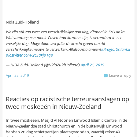
Nida Zuid-Holland
We zijn stil van weer een verschrikkelijke aanslag, ditmaal in Sri Lanka.
Wat vandaag een mooie Pasen had kunnen zijn, is veranderd in een
vreselijke dag. Moge Allah swt jullie de kracht geven om dit
verschrikkelijke nieuws te verwerken. Allahouma ameen!
#PrayforSrilanka
pic.twitter.com/2cSaPjp1qp
— NIDA Zuid-Holland (@NidaZuidHolland)
April 21, 2019
April 22, 2019
Leave a reply
Reacties op racistische terreuraanslagen op
twee moskeeën in Nieuw-Zeeland
In twee moskeeën, Masjid Al Noor en Linwood Islamic Centre, in de
Nieuw-Zeelandse stad Christchurch en in de buitenwijk Linwood
hebben vrijdag schietpartijen plaatsgevonden, waarbij zeker 49