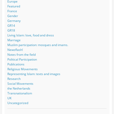
Europe
Featured
France
Gender
Germany
GR14
GR18
Living Islam: love, food and dress
Marriage
Muslim participation: mosques and imams.
Newsflash!
Notes from the field
Political Participation
Publications
Religious Movements
Representing Islam: texts and images
Research
Social Movements
the Netherlands
Transnationalism
UK
Uncategorized