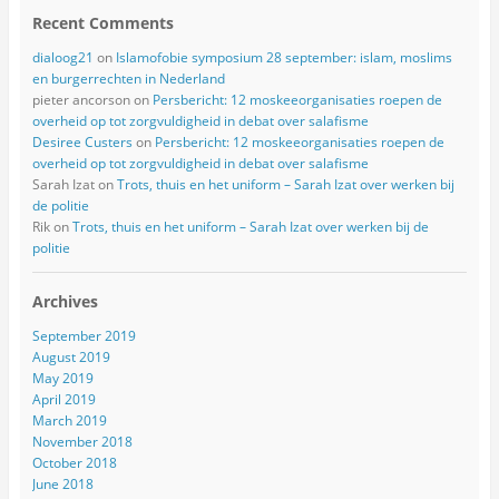
Recent Comments
dialoog21
on
Islamofobie symposium 28 september: islam, moslims
en burgerrechten in Nederland
pieter ancorson
on
Persbericht: 12 moskeeorganisaties roepen de
overheid op tot zorgvuldigheid in debat over salafisme
Desiree Custers
on
Persbericht: 12 moskeeorganisaties roepen de
overheid op tot zorgvuldigheid in debat over salafisme
Sarah Izat
on
Trots, thuis en het uniform – Sarah Izat over werken bij
de politie
Rik
on
Trots, thuis en het uniform – Sarah Izat over werken bij de
politie
Archives
September 2019
August 2019
May 2019
April 2019
March 2019
November 2018
October 2018
June 2018