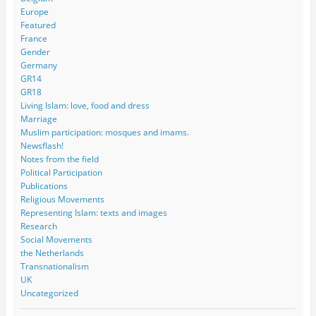
Europe
Featured
France
Gender
Germany
GR14
GR18
Living Islam: love, food and dress
Marriage
Muslim participation: mosques and imams.
Newsflash!
Notes from the field
Political Participation
Publications
Religious Movements
Representing Islam: texts and images
Research
Social Movements
the Netherlands
Transnationalism
UK
Uncategorized