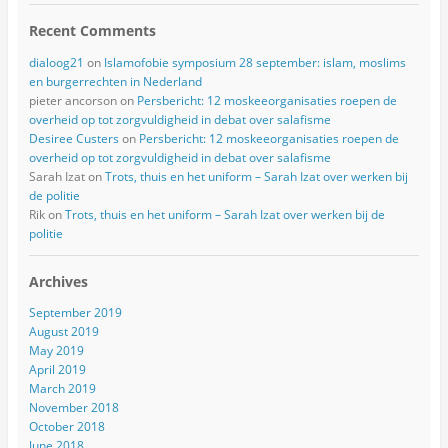
Recent Comments
dialoog21
on
Islamofobie symposium 28 september: islam, moslims
en burgerrechten in Nederland
pieter ancorson
on
Persbericht: 12 moskeeorganisaties roepen de
overheid op tot zorgvuldigheid in debat over salafisme
Desiree Custers
on
Persbericht: 12 moskeeorganisaties roepen de
overheid op tot zorgvuldigheid in debat over salafisme
Sarah Izat
on
Trots, thuis en het uniform – Sarah Izat over werken bij
de politie
Rik
on
Trots, thuis en het uniform – Sarah Izat over werken bij de
politie
Archives
September 2019
August 2019
May 2019
April 2019
March 2019
November 2018
October 2018
June 2018