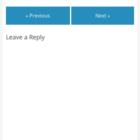
« Previous
Next »
Leave a Reply