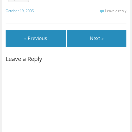
October 19, 2005
Leave a reply
« Previous
Next »
Leave a Reply