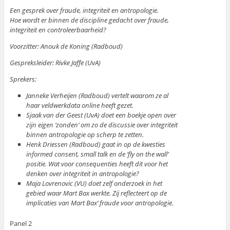
Een gesprek over fraude, integriteit en antropologie.
Hoe wordt er binnen de discipline gedacht over fraude,
integriteit en controleerbaarheid?
Voorzitter: Anouk de Koning (Radboud)
Gespreksleider: Rivke Jaffe (UvA)
Sprekers:
Janneke Verheijen (Radboud) vertelt waarom ze al
haar veldwerkdata online heeft gezet.
Sjaak van der Geest (UvA) doet een boekje open over
zijn eigen ‘zonden’ om zo de discussie over integriteit
binnen antropologie op scherp te zetten.
Henk Driessen (Radboud) gaat in op de kwesties
informed consent, small talk en de ‘fly on the wall’
positie. Wat voor consequenties heeft dit voor het
denken over integriteit in antropologie?
Maja Lovrenovic (VU) doet zelf onderzoek in het
gebied waar Mart Bax werkte. Zij reflecteert op de
implicaties van Mart Bax’ fraude voor antropologie.
Panel 2