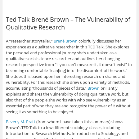
Ted Talk Brené Brown – The Vulnerability of
Qualitative Research
A “researcher storyteller,”
Brené Brown
colorfully discusses her
experience as a qualitative researcher in this TED Talk. She explores
the personal and professional journey she’s undertaken as a
qualitative social science researcher and outlines her changing
research perspective from “if you can’t measure it, it doesn’t exist” to
becoming comfortable “lean[ing] into the discomfort of the work.”
She does this based upon her interesting research on shame and
vulnerability. For this research she drew upon a variety of methods,
accumulating “thousands of pieces of data.”
Brown
brilliantly
explains and shares the vulnerability of doing qualitative work, but
also that of the people she works with who see vulnerability as an
essential part of who they are and recognize the power of it without
seeing it as something to be enjoyed.
Beverly M. Pratt
(from whom I have taken this summary) shows
Brown’s TED Talk to a few different sociology classes, including
Introduction to Research Methods, Introduction to Sociology, and