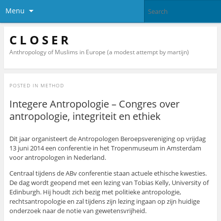
Menu
C L O S E R
Anthropology of Muslims in Europe (a modest attempt by martijn)
POSTED IN
METHOD
Integere Antropologie – Congres over
antropologie, integriteit en ethiek
Dit jaar organisteert de Antropologen Beroepsvereniging op vrijdag
13 juni 2014 een conferentie in het Tropenmuseum in Amsterdam
voor antropologen in Nederland.
Centraal tijdens de ABv conferentie staan actuele ethische kwesties.
De dag wordt geopend met een lezing van Tobias Kelly, University of
Edinburgh. Hij houdt zich bezig met politieke antropologie,
rechtsantropologie en zal tijdens zijn lezing ingaan op zijn huidige
onderzoek naar de notie van gewetensvrijheid.