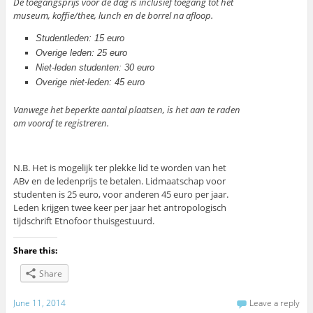
De toegangsprijs voor de dag is inclusief toegang tot het
museum, koffie/thee, lunch en de borrel na afloop.
Studentleden: 15 euro
Overige leden: 25 euro
Niet-leden studenten: 30 euro
Overige niet-leden: 45 euro
Vanwege het beperkte aantal plaatsen, is het aan te raden
om vooraf te registreren.
N.B. Het is mogelijk ter plekke lid te worden van het
ABv en de ledenprijs te betalen. Lidmaatschap voor
studenten is 25 euro, voor anderen 45 euro per jaar.
Leden krijgen twee keer per jaar het antropologisch
tijdschrift Etnofoor thuisgestuurd.
Share this:
Share
June 11, 2014
Leave a reply