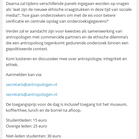
Daarna zal tijdens verschillende panels ingegaan worden op vragen
als: ‘wat zijn de nieuwe ethische vraagstukken in deze tijd van sociale
media?’, ‘hoe gaan onderzoekers om met de eis voor betere
verificatie en centrale opslag van onderzoeksgegevens?’
Verder zal er aandacht zijn voor kwesties als samenwerking van
antropologen met commerciële partners en de ethische dilemma’s
die een antropoloog tegenkomt gedurende onderzoek binnen een
gepolitiseerde context.
Kom luisteren en discussiëer mee over antropologie, integriteit en
ethiek.
Aanmelden kan via:
secretaris@antropologen.nl
secretaris@antropologen.nl
De toegangsprijs voor de dag is inclusief toegang tot het museum,
koffie/thee, lunch en de borrel na afloop.
Studentleden: 15 euro
Overige leden: 25 euro
Niet-leden studenten: 30 euro