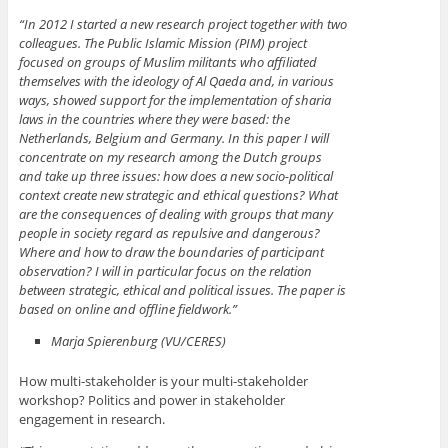
“In 2012 I started a new research project together with two
colleagues. The Public Islamic Mission (PIM) project
focused on groups of Muslim militants who affiliated
themselves with the ideology of Al Qaeda and, in various
ways, showed support for the implementation of sharia
laws in the countries where they were based: the
Netherlands, Belgium and Germany. In this paper I will
concentrate on my research among the Dutch groups
and take up three issues: how does a new socio-political
context create new strategic and ethical questions? What
are the consequences of dealing with groups that many
people in society regard as repulsive and dangerous?
Where and how to draw the boundaries of participant
observation? I will in particular focus on the relation
between strategic, ethical and political issues. The paper is
based on online and offline fieldwork.”
Marja Spierenburg (VU/CERES)
How multi-stakeholder is your multi-stakeholder
workshop? Politics and power in stakeholder
engagement in research.