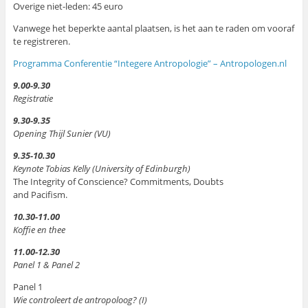
Overige niet-leden: 45 euro
Vanwege het beperkte aantal plaatsen, is het aan te raden om vooraf
te registreren.
Programma Conferentie “Integere Antropologie” – Antropologen.nl
9.00-9.30
Registratie
9.30-9.35
Opening Thijl Sunier (VU)
9.35-10.30
Keynote Tobias Kelly (University of Edinburgh)
The Integrity of Conscience? Commitments, Doubts
and Pacifism.
10.30-11.00
Koffie en thee
11.00-12.30
Panel 1 & Panel 2
Panel 1
Wie controleert de antropoloog? (I)