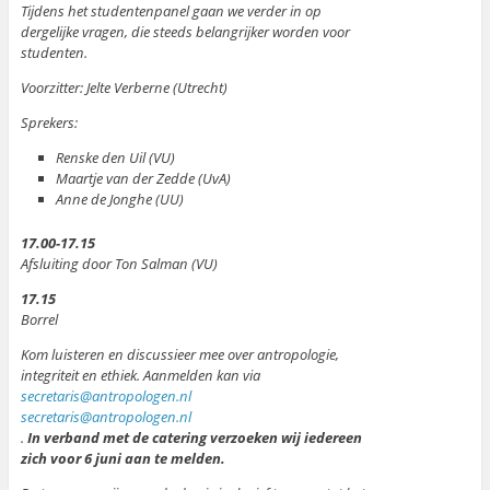
Tijdens het studentenpanel gaan we verder in op
dergelijke vragen, die steeds belangrijker worden voor
studenten.
Voorzitter: Jelte Verberne (Utrecht)
Sprekers:
Renske den Uil (VU)
Maartje van der Zedde (UvA)
Anne de Jonghe (UU)
17.00-17.15
Afsluiting door Ton Salman (VU)
17.15
Borrel
Kom luisteren en discussieer mee over antropologie,
integriteit en ethiek. Aanmelden kan via
secretaris@antropologen.nl
secretaris@antropologen.nl
.
In verband met de catering verzoeken wij iedereen
zich voor 6 juni aan te melden.