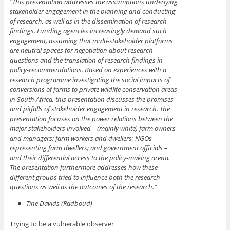
“This presentation addresses the assumptions underlying
stakeholder engagement in the planning and conducting
of research, as well as in the dissemination of research
findings. Funding agencies increasingly demand such
engagement, assuming that multi-stakeholder platforms
are neutral spaces for negotiation about research
questions and the translation of research findings in
policy-recommendations. Based on experiences with a
research programme investigating the social impacts of
conversions of farms to private wildlife conservation areas
in South Africa, this presentation discusses the promises
and pitfalls of stakeholder engagement in research. The
presentation focuses on the power relations between the
major stakeholders involved – (mainly white) farm owners
and managers; farm workers and dwellers; NGOs
representing farm dwellers; and government officials –
and their differential access to the policy-making arena.
The presentation furthermore addresses how these
different groups tried to influence both the research
questions as well as the outcomes of the research.”
Tine Davids (Radboud)
Trying to be a vulnerable observer