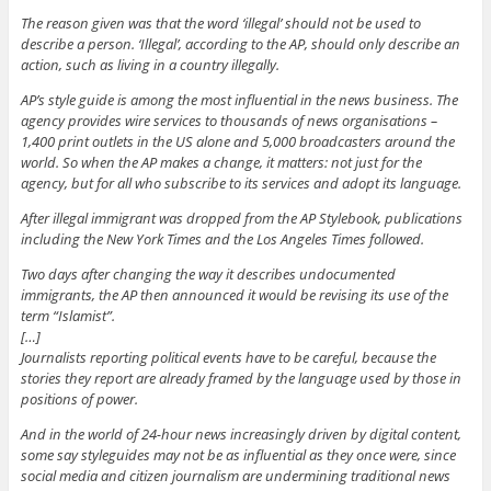
The reason given was that the word ‘illegal’ should not be used to
describe a person. ‘Illegal’, according to the AP, should only describe an
action, such as living in a country illegally.
AP’s style guide is among the most influential in the news business. The
agency provides wire services to thousands of news organisations –
1,400 print outlets in the US alone and 5,000 broadcasters around the
world. So when the AP makes a change, it matters: not just for the
agency, but for all who subscribe to its services and adopt its language.
After illegal immigrant was dropped from the AP Stylebook, publications
including the New York Times and the Los Angeles Times followed.
Two days after changing the way it describes undocumented
immigrants, the AP then announced it would be revising its use of the
term “Islamist”.
[…]
Journalists reporting political events have to be careful, because the
stories they report are already framed by the language used by those in
positions of power.
And in the world of 24-hour news increasingly driven by digital content,
some say styleguides may not be as influential as they once were, since
social media and citizen journalism are undermining traditional news