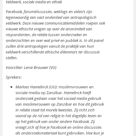
Veldwerk, sociale media en ethiek
Facebook, forumdiscussies, weblogs en video’s zijn
tegenwoordig een vast onderdeel van antropologisch
veldwerk. Deze nieuwe communicatiemiddelen roepen ook
nieuwe ethische vragen op over de anonimiteit van
respondenten, de relatie tussen onderzoeker en
onderzochten en over wat privé en publiek is. In dit panel
zullen drie antropologen vanuit de praktijk van hun
veldwerk verschillende ethische dilemma’s ter discussie
stellen.
Voorzitter: Lenie Brouwer (VU)
Sprekers:
Marloes Hamelinck (UU):
moslimvrouwen en
sociale media op Zanzibar.
Hamelinck heeft
onderzoek gedaan naar het sociaal media gebruik
van moslimvrouwen op Zanzibar en hoe dit gebruik
in relatie staat tot morele kwesties. Zij richt zich
vooral op de rol van religie in het dagelijks leven en
op het gebruik van onder andere Facebook. Zij
vraagt zich af hoe je Facebook en online discussies
als onderzoeksmateriaal kunt gebruiken. Hoe kun je