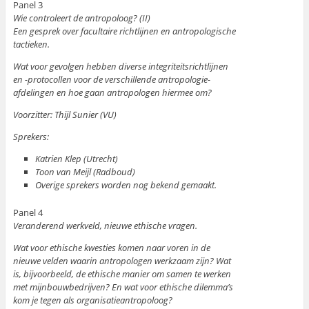
Panel 3
Wie controleert de antropoloog? (II)
Een gesprek over facultaire richtlijnen en antropologische
tactieken.
Wat voor gevolgen hebben diverse integriteitsrichtlijnen
en -protocollen voor de verschillende antropologie-
afdelingen en hoe gaan antropologen hiermee om?
Voorzitter: Thijl Sunier (VU)
Sprekers:
Katrien Klep (Utrecht)
Toon van Meijl (Radboud)
Overige sprekers worden nog bekend gemaakt.
Panel 4
Veranderend werkveld, nieuwe ethische vragen.
Wat voor ethische kwesties komen naar voren in de
nieuwe velden waarin antropologen werkzaam zijn? Wat
is, bijvoorbeeld, de ethische manier om samen te werken
met mijnbouwbedrijven? En wat voor ethische dilemma’s
kom je tegen als organisatieantropoloog?