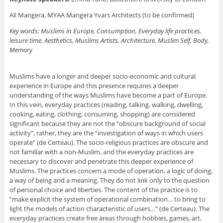
Ali Mangera, MYAA Mangera Yvars Architects (to be confirmed)
Key words: Muslims in Europe, Consumption, Everyday life practices,
leisure time, Aesthetics, Muslims Artists, Architecture, Muslim Self, Body,
Memory
Muslims have a longer and deeper socio-economic and cultural
experience in Europe and this presence requires a deeper
understanding of the ways Muslims have become a part of Europe.
In this vein, everyday practices (reading, talking, walking, dwelling,
cooking, eating, clothing, consuming, shopping) are considered
significant because they are not the “obscure background of social
activity”, rather, they are the “investigation of ways in which users
operate” (de Certeau). The socio-religious practices are obscure and
not familiar with a non-Muslim, and the everyday practices are
necessary to discover and penetrate this deeper experience of
Muslims. The practices concern a mode of operation, a logic of doing,
a way of being and a meaning. They do not link only to the question
of personal choice and liberties. The content of the practice is to
“make explicit the system of operational combination… to bring to
light the models of action characteristic of users…” (de Certeau). The
everyday practices create free areas through hobbies, games, art,