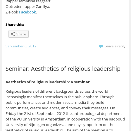
Rapper IamAisha reageert.
Optreden rapper Zanillya.
Zie ook
Facebook
.
Share this:
Share
September 8, 2012
Leave a reply
Seminar: Aesthetics of religious leadership
Aesthetics of religious leadership: a seminar
Religious leaders of different backgrounds across the world
increasingly manifest themselves in the public sphere. Through
public performances and modern social media they build
communities, create audiences, and convey their messages. On
Friday the 21st of September 2012 the anthropological department
of the VU University in Amsterdam, in cooperation with the Radboud
University of Nijmegen organizes a one-day symposium on the
‘aesthetics of religious leadership’. The aim of the meeting is to