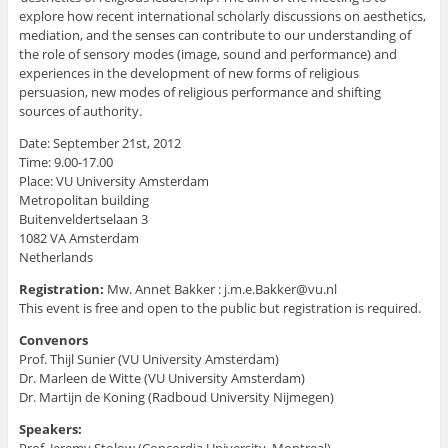
explore how recent international scholarly discussions on aesthetics,
mediation, and the senses can contribute to our understanding of
the role of sensory modes (image, sound and performance) and
experiences in the development of new forms of religious
persuasion, new modes of religious performance and shifting
sources of authority.
Date: September 21st, 2012
Time: 9.00-17.00
Place: VU University Amsterdam
Metropolitan building
Buitenveldertselaan 3
1082 VA Amsterdam
Netherlands
Registration:
Mw. Annet Bakker : j.m.e.Bakker@vu.nl
This event is free and open to the public but registration is required.
Convenors
Prof. Thijl Sunier (VU University Amsterdam)
Dr. Marleen de Witte (VU University Amsterdam)
Dr. Martijn de Koning (Radboud University Nijmegen)
Speakers:
Prof. Jeremy Stolow (Concordia University, Montreal)