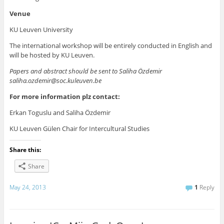
Venue
KU Leuven University
The international workshop will be entirely conducted in English and
will be hosted by KU Leuven.
Papers and abstract should be sent to Saliha Özdemir
saliha.ozdemir@soc.kuleuven.be
For more information plz contact:
Erkan Toguslu and Saliha Özdemir
KU Leuven Gülen Chair for Intercultural Studies
Share this:
Share
May 24, 2013
1
Reply