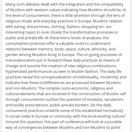
Many such debates dealt with the integration and the compatibility
of Muslims with western values indicating how Muslims should be. At
the level of consumerism, there is little attention through the lens of
religious rituals and everyday practices in Europe. Muslims’ relation
with eating, leisure times, clothing, fashion, shopping etc. are
interesting topics to look closely the transformative processes in
public and private life. At these micro levels of analyses, the
consumption practices offer a valuable route to understand
relations between memory, body, space, culture, ethnicity, and
gender among Muslims living in Europe. The on-going processes of
transnationalism put in forward these daily practices as means of
change and assume the creation of new religious combinations,
hyphenated performances as seen in Muslim fashion. The daily life
practices reveal the conceptualization of individuality, modernity and
indicate how these (in)differences are produced between Muslims
and non-Muslims. The complex socio-economic, religious and
cultural elements that are involved in the construction of Muslim self
through consumerism surface the question of modesty, secularism,
and bodily prescriptions, public-private borders. Do the daily
consumerist practices unsettle some of the established normativity
in social codes in Europe or continuity with the local-existing culture?
Around this question, this part of conference will look at a possible
way of convergences between Muslims and non-Muslims to point