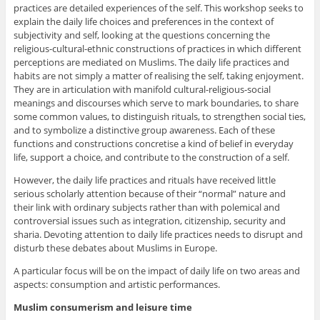
practices are detailed experiences of the self. This workshop seeks to
explain the daily life choices and preferences in the context of
subjectivity and self, looking at the questions concerning the
religious-cultural-ethnic constructions of practices in which different
perceptions are mediated on Muslims. The daily life practices and
habits are not simply a matter of realising the self, taking enjoyment.
They are in articulation with manifold cultural-religious-social
meanings and discourses which serve to mark boundaries, to share
some common values, to distinguish rituals, to strengthen social ties,
and to symbolize a distinctive group awareness. Each of these
functions and constructions concretise a kind of belief in everyday
life, support a choice, and contribute to the construction of a self.
However, the daily life practices and rituals have received little
serious scholarly attention because of their “normal” nature and
their link with ordinary subjects rather than with polemical and
controversial issues such as integration, citizenship, security and
sharia. Devoting attention to daily life practices needs to disrupt and
disturb these debates about Muslims in Europe.
A particular focus will be on the impact of daily life on two areas and
aspects: consumption and artistic performances.
Muslim consumerism and leisure time