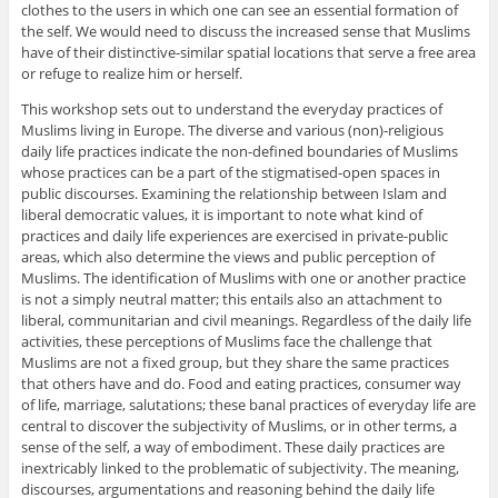
clothes to the users in which one can see an essential formation of
the self. We would need to discuss the increased sense that Muslims
have of their distinctive-similar spatial locations that serve a free area
or refuge to realize him or herself.
This workshop sets out to understand the everyday practices of
Muslims living in Europe. The diverse and various (non)-religious
daily life practices indicate the non-defined boundaries of Muslims
whose practices can be a part of the stigmatised-open spaces in
public discourses. Examining the relationship between Islam and
liberal democratic values, it is important to note what kind of
practices and daily life experiences are exercised in private-public
areas, which also determine the views and public perception of
Muslims. The identification of Muslims with one or another practice
is not a simply neutral matter; this entails also an attachment to
liberal, communitarian and civil meanings. Regardless of the daily life
activities, these perceptions of Muslims face the challenge that
Muslims are not a fixed group, but they share the same practices
that others have and do. Food and eating practices, consumer way
of life, marriage, salutations; these banal practices of everyday life are
central to discover the subjectivity of Muslims, or in other terms, a
sense of the self, a way of embodiment. These daily practices are
inextricably linked to the problematic of subjectivity. The meaning,
discourses, argumentations and reasoning behind the daily life