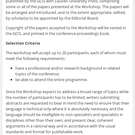
published by the GCIS with Leuven University Press, comprising
some or all of the papers presented at the Workshop. The papers will
be arranged and introduced, and to the extent appropriate, edited,
by scholar(s) to be appointed by the Editorial Board.
Copyright of the papers accepted to the Workshop will be vested in
the GCIS, and printed in the conference proceedings book.
Selection Criteria
The workshop will accept up to 20 participants, each of whom must
meet the following requirements:
have a professional and/or research background in related
topics of the conference;
be able to attend the entire programme.
Since the Workshop expects to address a broad range of topics while
the number of participants has to be limited, writers submitting
abstracts are requested to bear in mind the need to ensure that their
language is technical only where it is absolutely necessary and the
language should be intelligible to non-specialists and specialists in
disciplines other than their own; and present clear, coherent
arguments in a rational way and in accordance with the usual
standards and format for publishable work.