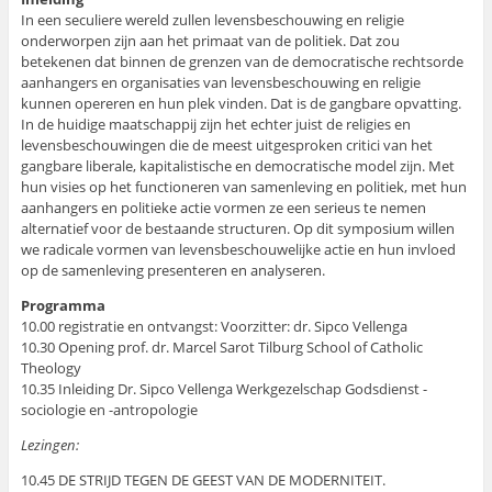
In een seculiere wereld zullen levensbeschouwing en religie
onderworpen zijn aan het primaat van de politiek. Dat zou
betekenen dat binnen de grenzen van de democratische rechtsorde
aanhangers en organisaties van levensbeschouwing en religie
kunnen opereren en hun plek vinden. Dat is de gangbare opvatting.
In de huidige maatschappij zijn het echter juist de religies en
levensbeschouwingen die de meest uitgesproken critici van het
gangbare liberale, kapitalistische en democratische model zijn. Met
hun visies op het functioneren van samenleving en politiek, met hun
aanhangers en politieke actie vormen ze een serieus te nemen
alternatief voor de bestaande structuren. Op dit symposium willen
we radicale vormen van levensbeschouwelijke actie en hun invloed
op de samenleving presenteren en analyseren.
Programma
10.00 registratie en ontvangst: Voorzitter: dr. Sipco Vellenga
10.30 Opening prof. dr. Marcel Sarot Tilburg School of Catholic
Theology
10.35 Inleiding Dr. Sipco Vellenga Werkgezelschap Godsdienst -
sociologie en -antropologie
Lezingen:
10.45 DE STRIJD TEGEN DE GEEST VAN DE MODERNITEIT.