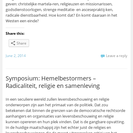
geven: christelijke martela-ren, religieuzen en missionarissen,
godsdienstoorlogen, strenge meditatie- en ascesepraktij-ken,
radicale dienstbaarheid. Hoe komt dat? En komt daaraan in het
Westen een einde?
Share this:
Share
June 2, 2014
Leave a reply
Symposium: Hemelbestormers –
Radicaliteit, religie en samenleving
In een seculiere wereld zullen levensbeschouwing en religie
onderworpen zijn aan het primaat van de politiek. Dat zou
betekenen dat binnen de grenzen van de democratische rechtsorde
aanhangers en organisaties van levensbeschouwing en religie
kunnen opereren en hun plek vinden. Dat is de gangbare opvatting.
In de huidige maatschappij zijn het echter juist de religies en