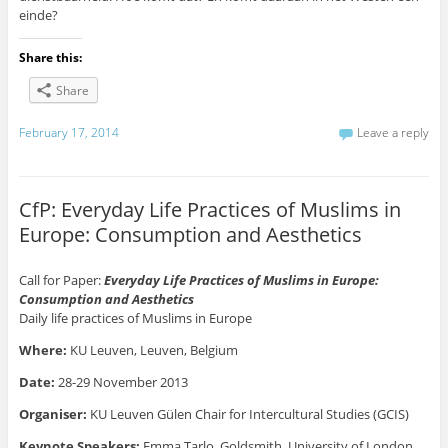
einde?
Share this:
Share
February 17, 2014
Leave a reply
CfP: Everyday Life Practices of Muslims in
Europe: Consumption and Aesthetics
Call for Paper:
Everyday Life Practices of Muslims in Europe:
Consumption and Aesthetics
Daily life practices of Muslims in Europe
Where:
KU Leuven, Leuven, Belgium
Date:
28-29 November 2013
Organiser:
KU Leuven Gülen Chair for Intercultural Studies (GCIS)
Keynote Speakers:
Emma Tarlo, Goldsmith, University of London