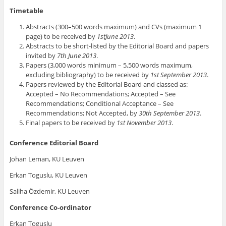
Timetable
Abstracts (300–500 words maximum) and CVs (maximum 1
page) to be received by
1stJune 2013
.
Abstracts to be short-listed by the Editorial Board and papers
invited by
7th June 2013
.
Papers (3,000 words minimum – 5,500 words maximum,
excluding bibliography) to be received by
1st September 2013
.
Papers reviewed by the Editorial Board and classed as:
Accepted – No Recommendations; Accepted – See
Recommendations; Conditional Acceptance – See
Recommendations; Not Accepted, by
30th September 2013
.
Final papers to be received by
1st November 2013
.
Conference Editorial Board
Johan Leman, KU Leuven
Erkan Toguslu, KU Leuven
Saliha Özdemir, KU Leuven
Conference Co-ordinator
Erkan Toguslu