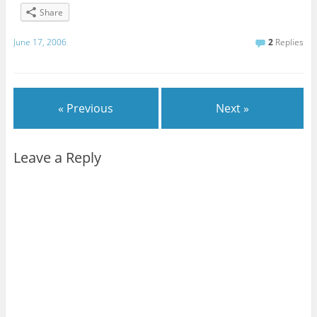
Share
June 17, 2006
2
Replies
« Previous
Next »
Leave a Reply