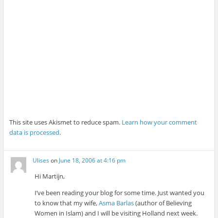
This site uses Akismet to reduce spam.
Learn how your comment
data is processed
.
Ulises
on
June 18, 2006 at 4:16 pm
Hi Martijn,
I’ve been reading your blog for some time. Just wanted you
to know that my wife,
Asma Barlas
(author of Believing
Women in Islam) and I will be visiting Holland next week.