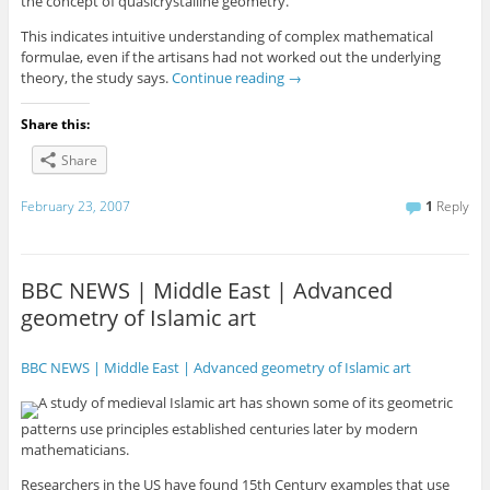
the concept of quasicrystalline geometry.
This indicates intuitive understanding of complex mathematical
formulae, even if the artisans had not worked out the underlying
theory, the study says.
Continue reading
→
Share this:
Share
February 23, 2007
1
Reply
BBC NEWS | Middle East | Advanced
geometry of Islamic art
BBC NEWS | Middle East | Advanced geometry of Islamic art
A study of medieval Islamic art has shown some of its geometric
patterns use principles established centuries later by modern
mathematicians.
Researchers in the US have found 15th Century examples that use