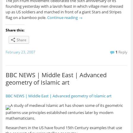
The Jon Frum movement celebrated the 50th anniversary of its
founding yesterday with a lavish feast in which village men dressed
up as US soldiers and marched in front of a giant Stars and Stripes
flag on a bamboo pole.
Continue reading
→
Share this:
Share
February 23, 2007
1
Reply
BBC NEWS | Middle East | Advanced
geometry of Islamic art
BBC NEWS | Middle East | Advanced geometry of Islamic art
A study of medieval Islamic art has shown some of its geometric
patterns use principles established centuries later by modern
mathematicians.
Researchers in the US have found 15th Century examples that use