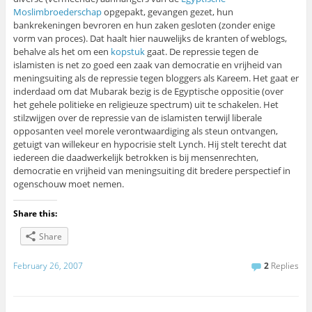
Moslimbroederschap
opgepakt, gevangen gezet, hun
bankrekeningen bevroren en hun zaken gesloten (zonder enige
vorm van proces). Dat haalt hier nauwelijks de kranten of weblogs,
behalve als het om een
kopstuk
gaat. De repressie tegen de
islamisten is net zo goed een zaak van democratie en vrijheid van
meningsuiting als de repressie tegen bloggers als Kareem. Het gaat er
inderdaad om dat Mubarak bezig is de Egyptische oppositie (over
het gehele politieke en religieuze spectrum) uit te schakelen. Het
stilzwijgen over de repressie van de islamisten terwijl liberale
opposanten veel morele verontwaardiging als steun ontvangen,
getuigt van willekeur en hypocrisie stelt Lynch. Hij stelt terecht dat
iedereen die daadwerkelijk betrokken is bij mensenrechten,
democratie en vrijheid van meningsuiting dit bredere perspectief in
ogenschouw moet nemen.
Share this:
Share
February 26, 2007
2
Replies