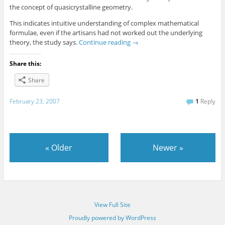
the concept of quasicrystalline geometry.
This indicates intuitive understanding of complex mathematical
formulae, even if the artisans had not worked out the underlying
theory, the study says.
Continue reading
→
Share this:
Share
February 23, 2007
1
Reply
«
Older
Newer
»
View Full Site
Proudly powered by WordPress