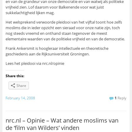
en van de grandeur van onze democratie en van watwij als politieke
vrijheid zien. Lof daarom voor Balkenende voor wat juist
sukkelachtigheid lijken mag.
Het welsprekend verwoorde pleidooi van het vijftal toont hoe zelfs
moslims die in ieder opzicht een sieraad voor onze natie zijn, toch
nog steeds vreemd en onthand staan tegenover de meest
elementaire waarden van de politieke vrijheid en van de democratie.
Frank Ankersmit is hoogleraar intellectuele en theoretische
geschiedenis aan de Rijksuniversiteit Groningen.
Lees het pleidooi via nrc.nl/opinie
Share this:
Share
February 14, 2008
1
Reply
nrc.nl – Opinie – Wat andere moslims van
de ‘film van Wilders’ vinden