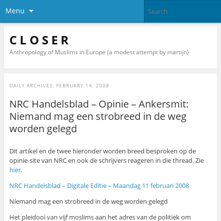
Menu
C L O S E R
Anthropology of Muslims in Europe (a modest attempt by martijn)
DAILY ARCHIVES:
FEBRUARY 14, 2008
NRC Handelsblad – Opinie – Ankersmit:
Niemand mag een strobreed in de weg
worden gelegd
Dit artikel en de twee hieronder worden breed besproken op de
opinie-site van NRC en ook de schrijvers reageren in die thread. Zie
hier
.
NRC Handelsblad – Digitale Editie – Maandag 11 februari 2008
Níemand mag een strobreed in de weg worden gelegd
Het pleidooi van vijf moslims aan het adres van de politiek om