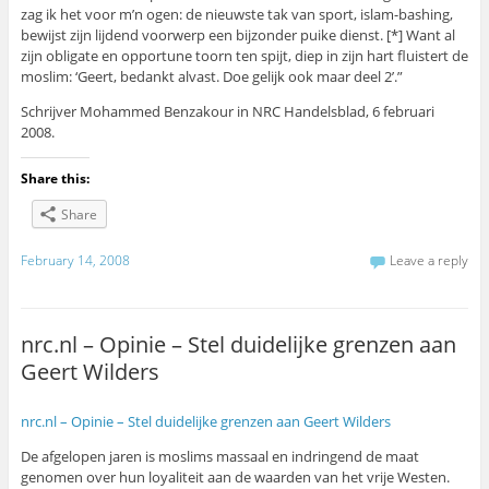
zag ik het voor m’n ogen: de nieuwste tak van sport, islam-bashing,
bewijst zijn lijdend voorwerp een bijzonder puike dienst. [*] Want al
zijn obligate en opportune toorn ten spijt, diep in zijn hart fluistert de
moslim: ‘Geert, bedankt alvast. Doe gelijk ook maar deel 2’.”
Schrijver Mohammed Benzakour in NRC Handelsblad, 6 februari
2008.
Share this:
Share
February 14, 2008
Leave a reply
nrc.nl – Opinie – Stel duidelijke grenzen aan
Geert Wilders
nrc.nl – Opinie – Stel duidelijke grenzen aan Geert Wilders
De afgelopen jaren is moslims massaal en indringend de maat
genomen over hun loyaliteit aan de waarden van het vrije Westen.