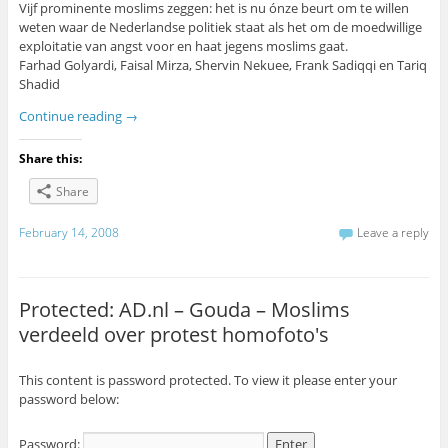
Vijf prominente moslims zeggen: het is nu ónze beurt om te willen
weten waar de Nederlandse politiek staat als het om de moedwillige
exploitatie van angst voor en haat jegens moslims gaat.
Farhad Golyardi, Faisal Mirza, Shervin Nekuee, Frank Sadiqqi en Tariq
Shadid
Continue reading
→
Share this:
Share
February 14, 2008
Leave a reply
Protected: AD.nl – Gouda – Moslims
verdeeld over protest homofoto's
This content is password protected. To view it please enter your
password below:
Password: