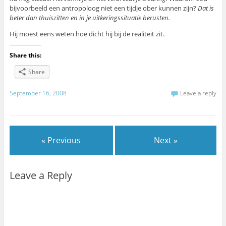
bijvoorbeeld een antropoloog niet een tijdje ober kunnen zijn?
Dat is
beter dan thuiszitten en in je uitkeringssituatie berusten.
Hij moest eens weten hoe dicht hij bij de realiteit zit.
Share this:
Share
September 16, 2008
Leave a reply
« Previous
Next »
Leave a Reply