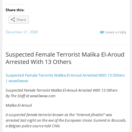
Share this:
Share
December 21, 2008
Leave a reply
Suspected Female Terrorist Malika El-Aroud
Arrested With 13 Others
Suspected Female Terrorist Malika El-Aroud Arrested With 13 Others
| wowOwow
Suspected Female Terrorist Malika El-Aroud Arrested With 13 Others
By The Staff at wowOwow.com
Malika El-Aroud
A suspected female terrorist known as the “Internet jihadist” was
arrested last night on the eve of the European Union Summit in Brussels,
a Belgian police source told CNN.