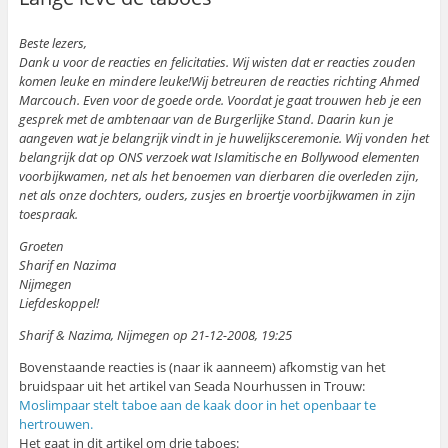
Beste lezers,
Dank u voor de reacties en felicitaties. Wij wisten dat er reacties zouden
komen leuke en mindere leuke!Wij betreuren de reacties richting Ahmed
Marcouch. Even voor de goede orde. Voordat je gaat trouwen heb je een
gesprek met de ambtenaar van de Burgerlijke Stand. Daarin kun je
aangeven wat je belangrijk vindt in je huwelijksceremonie. Wij vonden het
belangrijk dat op ONS verzoek wat Islamitische en Bollywood elementen
voorbijkwamen, net als het benoemen van dierbaren die overleden zijn,
net als onze dochters, ouders, zusjes en broertje voorbijkwamen in zijn
toespraak.
Groeten
Sharif en Nazima
Nijmegen
Liefdeskoppel!
Sharif & Nazima, Nijmegen op 21-12-2008, 19:25
Bovenstaande reacties is (naar ik aanneem) afkomstig van het
bruidspaar uit het artikel van Seada Nourhussen in Trouw:
Moslimpaar stelt taboe aan de kaak door in het openbaar te
hertrouwen.
Het gaat in dit artikel om drie taboes: