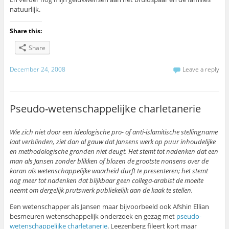
natuurlijk.
Share this:
Share
December 24, 2008
Leave a reply
Pseudo-wetenschappelijke charletanerie
Wie zich niet door een ideologische pro- of anti-islamitische stellingname
laat verblinden, ziet dan al gauw dat Jansens werk op puur inhoudelijke
en methodologische gronden niet deugt. Het stemt tot nadenken dat een
man als Jansen zonder blikken of blozen de grootste nonsens over de
koran als wetenschappelijke waarheid durft te presenteren; het stemt
nog meer tot nadenken dat blijkbaar geen collega-arabist de moeite
neemt om dergelijk prutswerk publiekelijk aan de kaak te stellen.
Een wetenschapper als Jansen maar bijvoorbeeld ook Afshin Ellian
besmeuren wetenschappelijk onderzoek en gezag met
pseudo-
wetenschappelijke charletanerie
. Leezenberg fileert kort maar