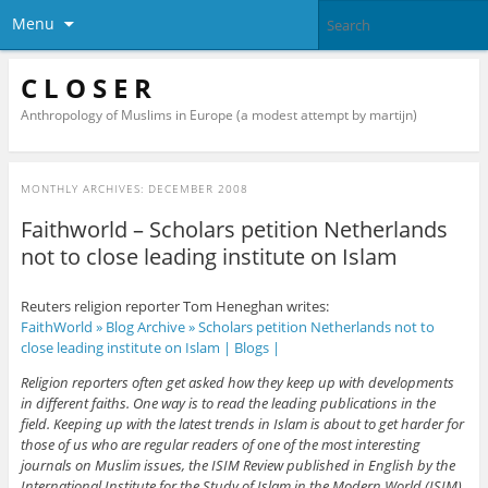
Menu
C L O S E R
Anthropology of Muslims in Europe (a modest attempt by martijn)
MONTHLY ARCHIVES:
DECEMBER 2008
Faithworld – Scholars petition Netherlands
not to close leading institute on Islam
Reuters religion reporter Tom Heneghan writes:
FaithWorld » Blog Archive » Scholars petition Netherlands not to
close leading institute on Islam | Blogs |
Religion reporters often get asked how they keep up with developments
in different faiths. One way is to read the leading publications in the
field. Keeping up with the latest trends in Islam is about to get harder for
those of us who are regular readers of one of the most interesting
journals on Muslim issues, the ISIM Review published in English by the
International Institute for the Study of Islam in the Modern World (ISIM)