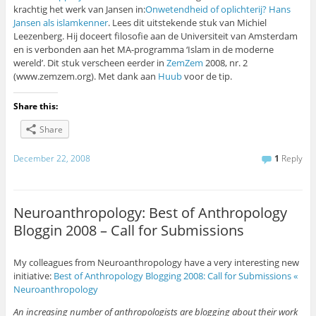
krachtig het werk van Jansen in:
Onwetendheid of oplichterij? Hans
Jansen als islamkenner
. Lees dit uitstekende stuk van Michiel
Leezenberg. Hij doceert filosofie aan de Universiteit van Amsterdam
en is verbonden aan het MA-programma ‘Islam in de moderne
wereld’. Dit stuk verscheen eerder in
ZemZem
2008, nr. 2
(www.zemzem.org). Met dank aan
Huub
voor de tip.
Share this:
Share
December 22, 2008
1
Reply
Neuroanthropology: Best of Anthropology
Bloggin 2008 – Call for Submissions
My colleagues from Neuroanthropology have a very interesting new
initiative:
Best of Anthropology Blogging 2008: Call for Submissions «
Neuroanthropology
An increasing number of anthropologists are blogging about their work