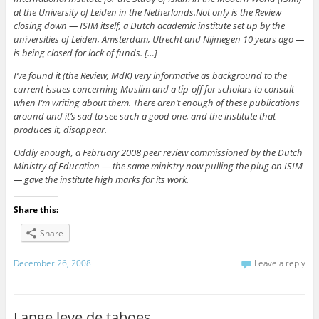
at the University of Leiden in the Netherlands.Not only is the Review
closing down — ISIM itself, a Dutch academic institute set up by the
universities of Leiden, Amsterdam, Utrecht and Nijmegen 10 years ago —
is being closed for lack of funds. […]
I’ve found it (the Review, MdK) very informative as background to the
current issues concerning Muslim and a tip-off for scholars to consult
when I’m writing about them. There aren’t enough of these publications
around and it’s sad to see such a good one, and the institute that
produces it, disappear.
Oddly enough, a February 2008 peer review commissioned by the Dutch
Ministry of Education — the same ministry now pulling the plug on ISIM
— gave the institute high marks for its work.
Share this:
Share
December 26, 2008
Leave a reply
Lange leve de taboes