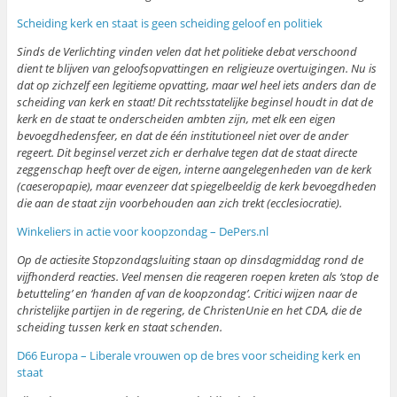
Scheiding kerk en staat is geen scheiding geloof en politiek
Sinds de Verlichting vinden velen dat het politieke debat verschoond
dient te blijven van geloofsopvattingen en religieuze overtuigingen. Nu is
dat op zichzelf een legitieme opvatting, maar wel heel iets anders dan de
scheiding van kerk en staat! Dit rechtsstatelijke beginsel houdt in dat de
kerk en de staat te onderscheiden ambten zijn, met elk een eigen
bevoegdhedensfeer, en dat de één institutioneel niet over de ander
regeert. Dit beginsel verzet zich er derhalve tegen dat de staat directe
zeggenschap heeft over de eigen, interne aangelegenheden van de kerk
(caeseropapie), maar evenzeer dat spiegelbeeldig de kerk bevoegdheden
die aan de staat zijn voorbehouden aan zich trekt (ecclesiocratie).
Winkeliers in actie voor koopzondag – DePers.nl
Op de actiesite Stopzondagsluiting staan op dinsdagmiddag rond de
vijfhonderd reacties. Veel mensen die reageren roepen kreten als ‘stop de
betutteling’ en ‘handen af van de koopzondag’. Critici wijzen naar de
christelijke partijen in de regering, de ChristenUnie en het CDA, die de
scheiding tussen kerk en staat schenden.
D66 Europa – Liberale vrouwen op de bres voor scheiding kerk en
staat