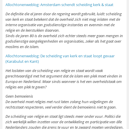
Allochtonenweblog: Amsterdam schendt scheiding kerk & staat
De definitie die al jaren door de regering wordt gebruikt, luidt: scheiding
van kerk en staat betekent dat de overheid zich niet mag inlaten met de
interne organisatie van godsdienstige instanties en evenmin met de
religie en de leerstukken daarvan.
Sinds de jaren 80 is de overheid zich echter steeds meer gaan mengen in
godsdienstige aangelegenheden en organisaties, zeker als het gaat over
moslims en de islam.
Allochtonenweblog: De scheiding van kerk en staat loopt gevaar
(Karabulut en Kant)
Het loslaten van de scheiding van religie en staat wordt vaak
gerechtvaardigd met het argument dat de islam een plek moet vinden in
Europa en Nederland. Maar sinds wanneer is het een overheidstaak om
religies een plek te geven?
Geen bemoeienis
De overheid moet religies met rust laten zolang hun volgelingen de
rechtsstaat respecteren, veel verder dient de bemoeienis niet te gaan.
De scheiding van religie en staat ligt steeds meer onder vuur. Politici die
zich werkelijk willen inzetten voor de ontwikkeling en participatie van álle
Nederlanders zouden die grens te vuur en te zwaard moeten verdedigen.