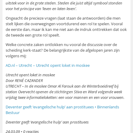
uitstek voor in de grote steden. Steden die juist altijd symbool stonden
voor het principe van ‘leven en laten leven’.
Ongeacht de precieze vragen (laat staan de antwoorden) die men
stelt lijken die overwegingen voortdurend een rol te spelen. Vooral
de eerste dan, maar ik kan me niet aan de indruk onttrekken dat ook
de tweede een grote rol speelt.
Welke concrete zaken ontlokken nu vooral de discussie over de
scheiding kerk-staat? De belangrijkste van de afgelopen jaren zijn
volgens mij:
AD.nl – Utrecht – Utrecht opent loket in moskee
Utrecht opent loket in moskee
Door RENÉ CAZANDER
UTRECHT – In de moskee Omar Al Farouk aan de Winterboeidreef bij
station Overvecht openen de stichtingen Stiva en Ward volgende week
vrijdag twee informatieloketten: een voor mannen en een voor vrouwen.
Deventer geeft ‘evangelische hulp’ aan prostituees • Binnenlands
Bestuur
Deventer geeft ‘evangelische hulp’ aan prostituees
24.03.09 • 0 reacties