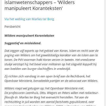
islamwetenschappers – 'Wilders
manipuleert Koranteksten'
Via het weblog van Marlies ter Borg
Persbericht
Wilders manipuleert Koranteksten
Suggestief en misleidend.
Dat zeggen vijf experts op het gebied van Koran, Islam en recht over de
poging van Wilders om het gewelddadige karakter van de Islam aan te
tonen. De PVV voorman hakt Koran verzen in tweeën. Het vreedzame
stukje verstopt hij; het bevel voor militairen op het slagveld koppelt hij
aan beelden van burger slachtoffers in vredestijd.
Zij richten zich vandaag in een open brief aan de Rechtbank, het
Openbaar Ministerie, benadeelde partijen en de advocaat van Wilders.
Wilders roept wel getuigen op; het Openbaar Ministerie niet.
De professoren Leemhuis, Otto, Wiegers en Peters willen met redacteur-
filosofe dr. Marlies ter Borg het evenwicht herstellen. Tot aan de
rechtszitting in Juli worden een aantal factsheets gepubliceerd, over