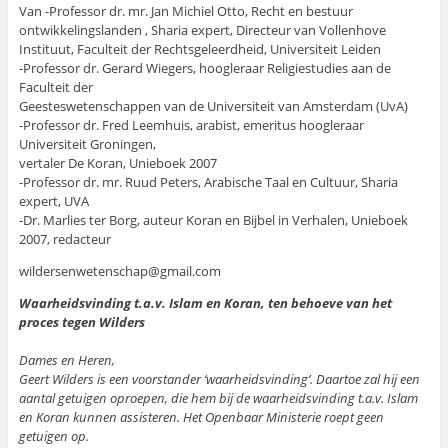
Van -Professor dr. mr. Jan Michiel Otto, Recht en bestuur
ontwikkelingslanden , Sharia expert, Directeur van Vollenhove
Instituut, Faculteit der Rechtsgeleerdheid, Universiteit Leiden
-Professor dr. Gerard Wiegers, hoogleraar Religiestudies aan de
Faculteit der
Geesteswetenschappen van de Universiteit van Amsterdam (UvA)
-Professor dr. Fred Leemhuis, arabist, emeritus hoogleraar
Universiteit Groningen,
vertaler De Koran, Unieboek 2007
-Professor dr. mr. Ruud Peters, Arabische Taal en Cultuur, Sharia
expert, UVA
-Dr. Marlies ter Borg, auteur Koran en Bijbel in Verhalen, Unieboek
2007, redacteur
wildersenwetenschap@gmail.com
Waarheidsvinding t.a.v. Islam en Koran, ten behoeve van het
proces tegen Wilders
Dames en Heren,
Geert Wilders is een voorstander ‘waarheidsvinding’. Daartoe zal hij een
aantal getuigen oproepen, die hem bij de waarheidsvinding t.a.v. Islam
en Koran kunnen assisteren. Het Openbaar Ministerie roept geen
getuigen op.