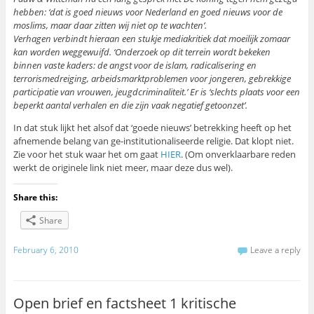
hebben: ‘dat is goed nieuws voor Nederland en goed nieuws voor de
moslims, maar daar zitten wij niet op te wachten’.
Verhagen verbindt hieraan een stukje mediakritiek dat moeilijk zomaar
kan worden weggewuifd. ‘Onderzoek op dit terrein wordt bekeken
binnen vaste kaders: de angst voor de islam, radicalisering en
terrorismedreiging, arbeidsmarktproblemen voor jongeren, gebrekkige
participatie van vrouwen, jeugdcriminaliteit.’ Er is ‘slechts plaats voor een
beperkt aantal verhalen en die zijn vaak negatief getoonzet’.
In dat stuk lijkt het alsof dat ‘goede nieuws’ betrekking heeft op het
afnemende belang van ge-institutionaliseerde religie. Dat klopt niet.
Zie voor het stuk waar het om gaat
HIER
. (Om onverklaarbare reden
werkt de originele link niet meer, maar deze dus wel).
Share this:
Share
February 6, 2010
Leave a reply
Open brief en factsheet 1 kritische