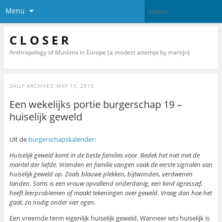
Menu
C L O S E R
Anthropology of Muslims in Europe (a modest attempt by martijn)
DAILY ARCHIVES:
MAY 15, 2010
Een wekelijks portie burgerschap 19 –
huiselijk geweld
Uit de
burgerschapskalender
:
Huiselijk geweld komt in de beste families voor. Bedek het niet met de
mantel der liefde. Vrienden en familie vangen vaak de eerste signalen van
huiselijk geweld op. Zoals blauwe plekken, bijtwonden, verdwenen
tanden. Soms is een vrouw opvallend onderdanig, een kind agressief,
heeft leerproblemen of maakt tekeningen over geweld. Vraag dan hoe het
gaat, zo nodig onder vier ogen.
Een vreemde term eigenlijk huiselijk geweld. Wanneer iets huiselijk is