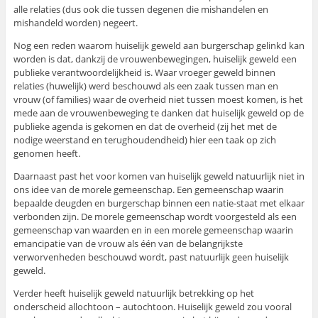
alle relaties (dus ook die tussen degenen die mishandelen en
mishandeld worden) negeert.
Nog een reden waarom huiselijk geweld aan burgerschap gelinkd kan
worden is dat, dankzij de vrouwenbewegingen, huiselijk geweld een
publieke verantwoordelijkheid is. Waar vroeger geweld binnen
relaties (huwelijk) werd beschouwd als een zaak tussen man en
vrouw (of families) waar de overheid niet tussen moest komen, is het
mede aan de vrouwenbeweging te danken dat huiselijk geweld op de
publieke agenda is gekomen en dat de overheid (zij het met de
nodige weerstand en terughoudendheid) hier een taak op zich
genomen heeft.
Daarnaast past het voor komen van huiselijk geweld natuurlijk niet in
ons idee van de morele gemeenschap. Een gemeenschap waarin
bepaalde deugden en burgerschap binnen een natie-staat met elkaar
verbonden zijn. De morele gemeenschap wordt voorgesteld als een
gemeenschap van waarden en in een morele gemeenschap waarin
emancipatie van de vrouw als één van de belangrijkste
verworvenheden beschouwd wordt, past natuurlijk geen huiselijk
geweld.
Verder heeft huiselijk geweld natuurlijk betrekking op het
onderscheid allochtoon – autochtoon. Huiselijk geweld zou vooral