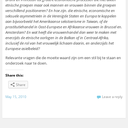
etnische groepen maar ook mannen en vrouwen binnen die groepen
verschillend positioneren? En hoe zijn. die etnische, economische en
seksuele asymmetrieën in de Verenigde Staten en Europa te koppelen
aan bijvoorbeeld het Amerikaanse sekstoerisme in Taiwan, of de
prostitutiehandel in Oost-Europese en Afrikaanse vrouwen in Brussel en.
Amsterdam? En wat heeft die vrouwenhandel dan weer te maken met
enerzijds de etnische oorlogen in de Balkan of in Centraal-Afrika,
inclusief de rol van het vrouwelijk lichaam daarin, en anderzijds het
Europese asielbeleid?
Relevante vragen die de moeite waard zijn om een stil bij te staan en
onderzoek naar te doen.
Share this:
Share
May 15, 2010
Leave a reply