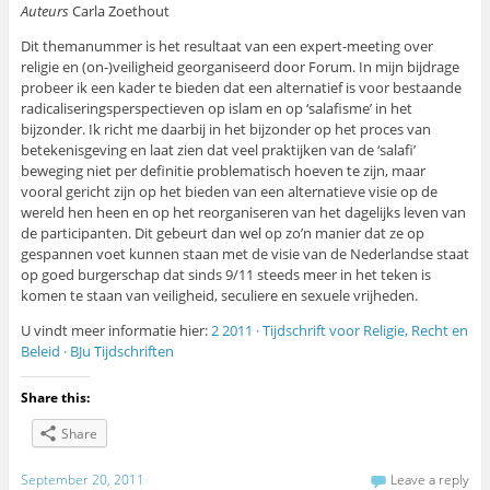
Auteurs
Carla Zoethout
Dit themanummer is het resultaat van een expert-meeting over
religie en (on-)veiligheid georganiseerd door Forum. In mijn bijdrage
probeer ik een kader te bieden dat een alternatief is voor bestaande
radicaliseringsperspectieven op islam en op ‘salafisme’ in het
bijzonder. Ik richt me daarbij in het bijzonder op het proces van
betekenisgeving en laat zien dat veel praktijken van de ‘salafi’
beweging niet per definitie problematisch hoeven te zijn, maar
vooral gericht zijn op het bieden van een alternatieve visie op de
wereld hen heen en op het reorganiseren van het dagelijks leven van
de participanten. Dit gebeurt dan wel op zo’n manier dat ze op
gespannen voet kunnen staan met de visie van de Nederlandse staat
op goed burgerschap dat sinds 9/11 steeds meer in het teken is
komen te staan van veiligheid, seculiere en sexuele vrijheden.
U vindt meer informatie hier:
2 2011 · Tijdschrift voor Religie, Recht en
Beleid · BJu Tijdschriften
Share this:
Share
September 20, 2011
Leave a reply