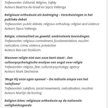
Trefwoorden: Editorial, Religion, Safety
Auteurs
Beatrice de Graaf en Sipco Vellenga
Religieuze orthodoxie als bedreiging – Verschuivingen in het
publieke debat
Trefwoorden: public debate, religious orthodoxy, religion and violence
Auteurs
Sipco Vellenga
Religie, criminaliteit en geweld: ambivalente bevindingen
Trefwoorden: religious commitment, fundamentalism, muslim-
radicalism, crime, violence, prevention
Auteurs
Bas van Stokkom
Wanneer religie niet aan onze kant staat – Een
cultuurpsychologische analyse van angst voor religie
Trefwoorden: religion, fear, cultural psychology, agency
Auteurs
Mark Dechesne
‘Moge Hij onze ogen openen’ – De radicale utopie van het
‘salafisme’
Trefwoorden: salafism, social movements, radicalisation, muslims
Auteurs
Martijn de Koning
Religion bites: religieuze orthodoxie op de nationale
veiligheidsagenda