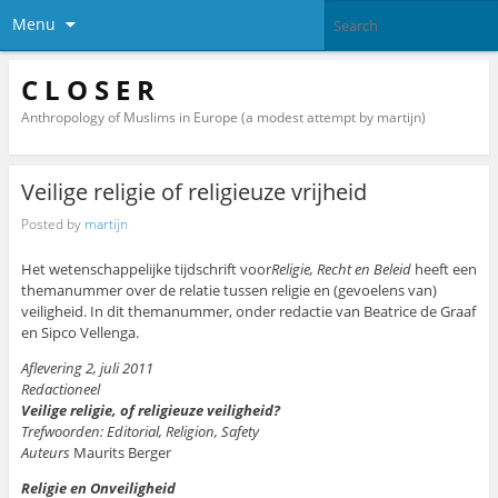
Menu
C L O S E R
Anthropology of Muslims in Europe (a modest attempt by martijn)
Veilige religie of religieuze vrijheid
Posted by
martijn
Het wetenschappelijke tijdschrift voor
Religie, Recht en Beleid
heeft een
themanummer over de relatie tussen religie en (gevoelens van)
veiligheid. In dit themanummer, onder redactie van Beatrice de Graaf
en Sipco Vellenga.
Aflevering 2, juli 2011
Redactioneel
Veilige religie, of religieuze veiligheid?
Trefwoorden: Editorial, Religion, Safety
Auteurs
Maurits Berger
Religie en Onveiligheid