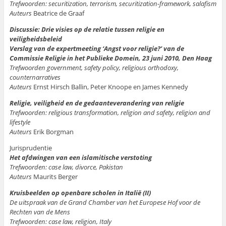
Trefwoorden: securitization, terrorism, securitization-framework, salafism
Auteurs
Beatrice de Graaf
Discussie: Drie visies op de relatie tussen religie en
veiligheidsbeleid
Verslag van de expertmeeting ‘Angst voor religie?’ van de
Commissie Religie in het Publieke Domein, 23 juni 2010, Den Haag
Trefwoorden government, safety policy, religious orthodoxy,
counternarratives
Auteurs
Ernst Hirsch Ballin, Peter Knoope en James Kennedy
Religie, veiligheid en de gedaanteverandering van religie
Trefwoorden: religious transformation, religion and safety, religion and
lifestyle
Auteurs
Erik Borgman
Jurisprudentie
Het afdwingen van een islamitische verstoting
Trefwoorden: case law, divorce, Pakistan
Auteurs
Maurits Berger
Kruisbeelden op openbare scholen in Italië (II)
De uitspraak van de Grand Chamber van het Europese Hof voor de
Rechten van de Mens
Trefwoorden: case law, religion, Italy