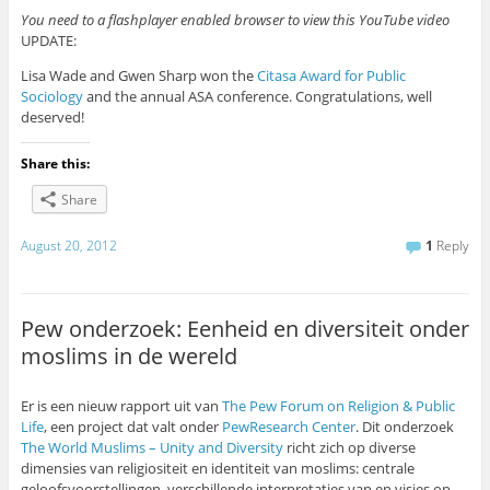
You need to a flashplayer enabled browser to view this YouTube video
UPDATE:
Lisa Wade and Gwen Sharp won the
Citasa Award for Public
Sociology
and the annual ASA conference. Congratulations, well
deserved!
Share this:
Share
August 20, 2012
1
Reply
Pew onderzoek: Eenheid en diversiteit onder
moslims in de wereld
Er is een nieuw rapport uit van
The Pew Forum on Religion & Public
Life
, een project dat valt onder
PewResearch Center
. Dit onderzoek
The World Muslims – Unity and Diversity
richt zich op diverse
dimensies van religiositeit en identiteit van moslims: centrale
geloofsvoorstellingen, verschillende interpretaties van en visies op