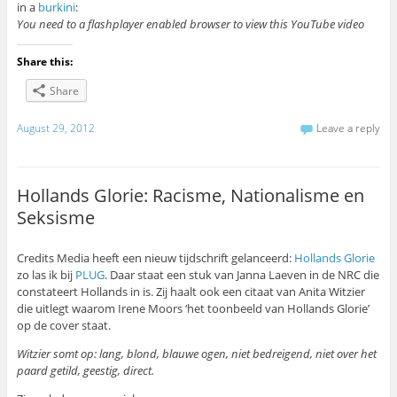
in a
burkini
:
You need to a flashplayer enabled browser to view this YouTube video
Share this:
Share
August 29, 2012
Leave a reply
Hollands Glorie: Racisme, Nationalisme en
Seksisme
Credits Media heeft een nieuw tijdschrift gelanceerd:
Hollands Glorie
zo las ik bij
PLUG
. Daar staat een stuk van Janna Laeven in de NRC die
constateert Hollands in is. Zij haalt ook een citaat van Anita Witzier
die uitlegt waarom Irene Moors ‘het toonbeeld van Hollands Glorie’
op de cover staat.
Witzier somt op: lang, blond, blauwe ogen, niet bedreigend, niet over het
paard getild, geestig, direct.