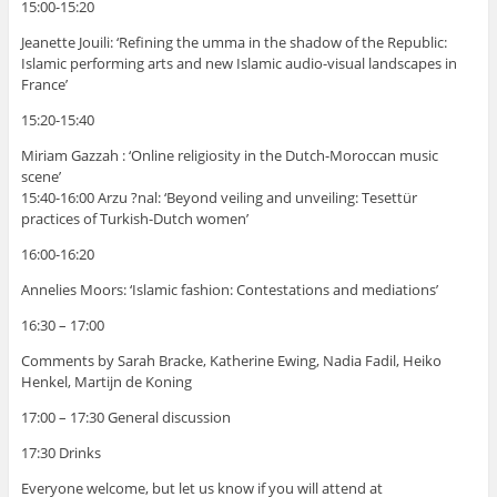
15:00-15:20
Jeanette Jouili: ‘Refining the umma in the shadow of the Republic:
Islamic performing arts and new Islamic audio-visual landscapes in
France’
15:20-15:40
Miriam Gazzah : ‘Online religiosity in the Dutch-Moroccan music
scene’
15:40-16:00 Arzu ?nal: ‘Beyond veiling and unveiling: Tesettür
practices of Turkish-Dutch women’
16:00-16:20
Annelies Moors: ‘Islamic fashion: Contestations and mediations’
16:30 – 17:00
Comments by Sarah Bracke, Katherine Ewing, Nadia Fadil, Heiko
Henkel, Martijn de Koning
17:00 – 17:30 General discussion
17:30 Drinks
Everyone welcome, but let us know if you will attend at