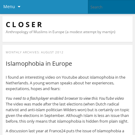
Menu
C L O S E R
Anthropology of Muslims in Europe (a modest attempt by martijn)
MONTHLY ARCHIVES:
AUGUST 2012
Islamophobia in Europe
I found an interesting video on Youtube about islamophobia in the
Netherlands. A young woman speaks about her experiences,
expectations, hopes and fears:
You need to a flashplayer enabled browser to view this YouTube video
The video was made after the last elections (when Dutch radical
nativist and anti-islam politician Wilders won) but is certainly on topic
given the elections in September. Although Islam is less an issue than
before, this only means that islamophobia is hidden from plain sight.
A discussion last year at France24 puts the issue of islamophobia a