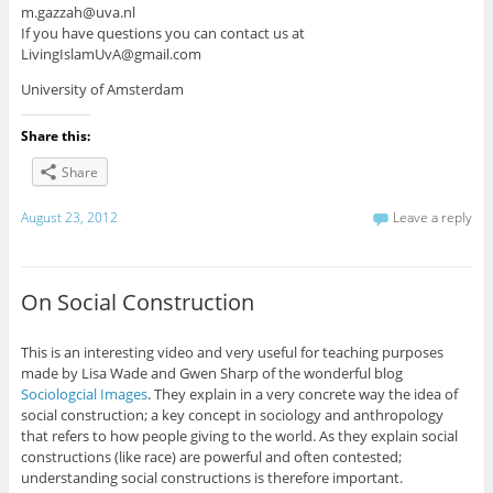
m.gazzah@uva.nl
If you have questions you can contact us at
LivingIslamUvA@gmail.com
University of Amsterdam
Share this:
Share
August 23, 2012
Leave a reply
On Social Construction
This is an interesting video and very useful for teaching purposes
made by Lisa Wade and Gwen Sharp of the wonderful blog
Sociologcial Images
. They explain in a very concrete way the idea of
social construction; a key concept in sociology and anthropology
that refers to how people giving to the world. As they explain social
constructions (like race) are powerful and often contested;
understanding social constructions is therefore important.