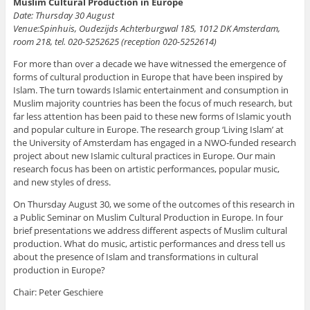
Muslim Cultural Production in Europe
Date: Thursday 30 August
Venue:Spinhuis, Oudezijds Achterburgwal 185, 1012 DK Amsterdam,
room 218, tel. 020-5252625 (reception 020-5252614)
For more than over a decade we have witnessed the emergence of
forms of cultural production in Europe that have been inspired by
Islam. The turn towards Islamic entertainment and consumption in
Muslim majority countries has been the focus of much research, but
far less attention has been paid to these new forms of Islamic youth
and popular culture in Europe. The research group ‘Living Islam’ at
the University of Amsterdam has engaged in a NWO-funded research
project about new Islamic cultural practices in Europe. Our main
research focus has been on artistic performances, popular music,
and new styles of dress.
On Thursday August 30, we some of the outcomes of this research in
a Public Seminar on Muslim Cultural Production in Europe. In four
brief presentations we address different aspects of Muslim cultural
production. What do music, artistic performances and dress tell us
about the presence of Islam and transformations in cultural
production in Europe?
Chair: Peter Geschiere