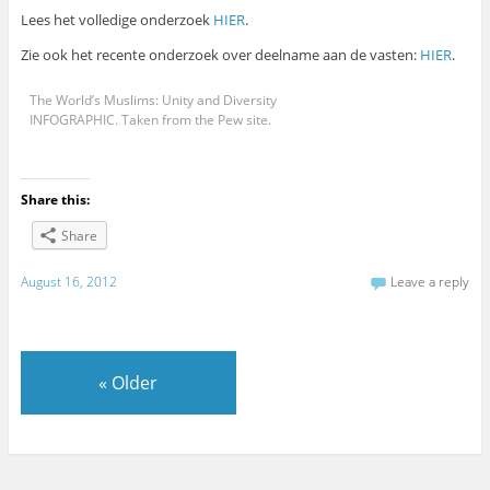
Lees het volledige onderzoek
HIER
.
Zie ook het recente onderzoek over deelname aan de vasten:
HIER
.
The World’s Muslims: Unity and Diversity
INFOGRAPHIC. Taken from the Pew site.
Share this:
Share
August 16, 2012
Leave a reply
«
Older