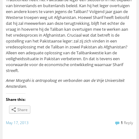
van binnenlands en buitenlands beleid. Kan hij het leger overtuigen
een andere koers te varen jegens de Taliban? Volgend jaar gaan de
Westerse troepen weg uit Afghanistan. Hoewel Sharif heeft beloofd
dat hij zal meewerken aan deze terugtrekking, blijft het echter de
vraag in hoeverre hij de Taliban kan overtuigen mee te werken aan
het vredesproces in Afghanistan. Cruciaal wat dat betreft is de
opstelling van het Pakistaanse leger: zal zij zich vinden in een
vredesoplossing met de Taliban in zowel Pakistan als Afghanistan?
Alleen een adequate oplossing van de Talibankwestie kan de
veiligheidssituatie in Pakistan verbeteren. En dat is tevens een
voorwaarde voor de economische ontwikkeling waarnaar Sharif
streeft.
Amer Morgahi is antropoloog en verbonden aan de Vrije Universiteit
Amsterdam.
Share this:
Share
May 17, 2013
1
Reply