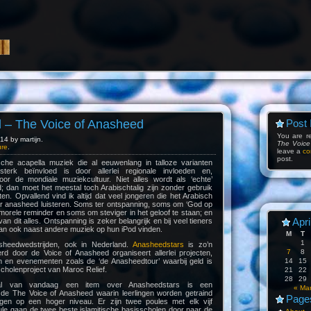
l – The Voice of Anasheed
Post 
You are r
14 by martijn.
The Voice
ure
.
leave a
co
post.
sche acapella muziek die al eeuwenlang in talloze varianten
erk beïnvloed is door allerlei regionale invloeden en,
or de mondiale muziekcultuur. Niet alles wordt als ‘echte’
dan moet het meestal toch Arabischtalig zijn zonder gebruik
n. Opvallend vind ik altijd dat veel jongeren die het Arabisch
ar anasheed luisteren. Soms ter ontspanning, soms om ‘God op
morele reminder en soms om steviger in het geloof te staan; en
Apri
n dit alles. Ontspanning is zeker belangrijk en bij veel tieners
an ook naast andere muziek op hun iPod vinden.
M
T
1
asheedwedstrijden, ook in Nederland.
Anasheedstars
is zo’n
7
8
erd door de Voice of Anasheed organiseert allerlei projecten,
ten en evenementen zoals de ‘de Anasheedtour’ waarbij geld is
14
15
cholenproject van Maroc Relief.
21
22
28
29
aal van vandaag een item over Anasheedstars is een
« Ma
 de The Voice of Anasheed waarin leerlingen worden getraind
Page
en op een hoger niveau. Er zijn twee poules met elk vijf
ule gaan de twee beste islamitische basisscholen door naar de