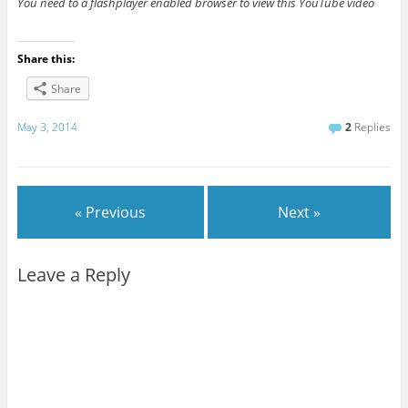
You need to a flashplayer enabled browser to view this YouTube video
Share this:
Share
May 3, 2014
2
Replies
« Previous
Next »
Leave a Reply