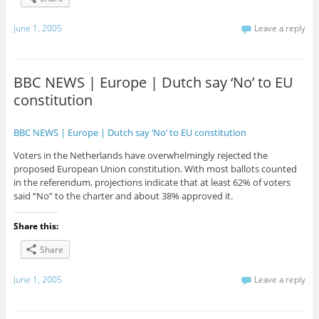
June 1, 2005
Leave a reply
BBC NEWS | Europe | Dutch say ‘No’ to EU
constitution
BBC NEWS | Europe | Dutch say ‘No’ to EU constitution
Voters in the Netherlands have overwhelmingly rejected the
proposed European Union constitution. With most ballots counted
in the referendum, projections indicate that at least 62% of voters
said “No” to the charter and about 38% approved it.
Share this:
Share
June 1, 2005
Leave a reply