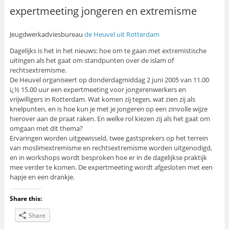
expertmeeting jongeren en extremisme
Jeugdwerkadviesbureau
de Heuvel uit Rotterdam
Dagelijks is het in het nieuws: hoe om te gaan met extremistische
uitingen als het gaat om standpunten over de islam of
rechtsextremisme.
De Heuvel organiseert op donderdagmiddag 2 juni 2005 van 11.00
ï¿½ 15.00 uur een expertmeeting voor jongerenwerkers en
vrijwilligers in Rotterdam. Wat komen zij tegen, wat zien zij als
knelpunten, en is hoe kun je met je jongeren op een zinvolle wijze
hierover aan de praat raken. En welke rol kiezen zij als het gaat om
omgaan met dit thema?
Ervaringen worden uitgewisseld, twee gastsprekers op het terrein
van moslimextremisme en rechtsextremisme worden uitgenodigd,
en in workshops wordt besproken hoe er in de dagelijkse praktijk
mee verder te komen. De expertmeeting wordt afgesloten met een
hapje en een drankje.
Share this:
Share